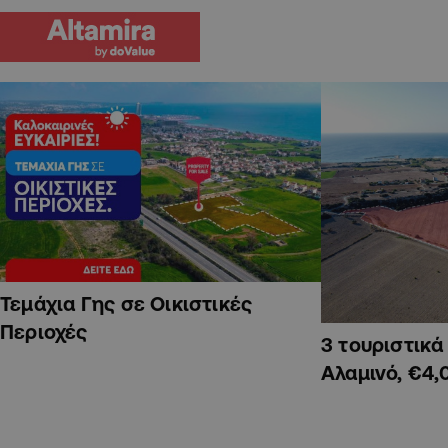
Τεμάχια Γης σε Οικιστικές
Περιοχές
3 τουριστικ
Αλαμινό, €4,