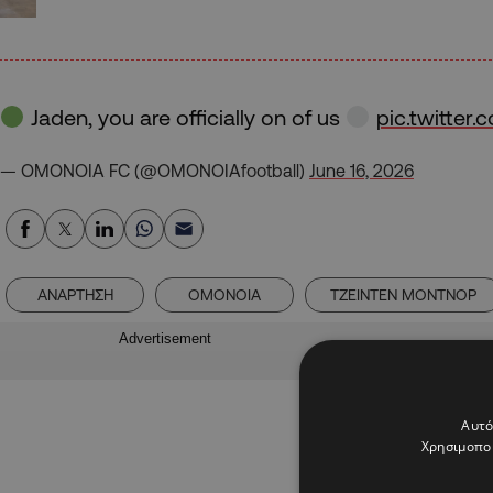
Jaden, you are officially on of us
pic.twitter
— OMONOIA FC (@OMONOIAfootball)
June 16, 2026
ΑΝΑΡΤΗΣΗ
ΟΜΟΝΟΙΑ
ΤΖΕΙΝΤΕΝ ΜΟΝΤΝΟΡ
Advertisement
Αυτό
Χρησιμοποι