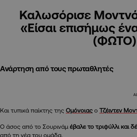
Καλωσόρισε Μοντνό
«Είσαι επισήμως έν
(ΦΩΤΟ)
Ανάρτηση από τους πρωταθλητές
A
Και τυπικά παίκτης της
Ομόνοιας
ο
Τζέιντεν Μον
Ο άσος από το Σουρινάμ
έβαλε το τριφύλλι και 
από τη νέα του ομάδα.