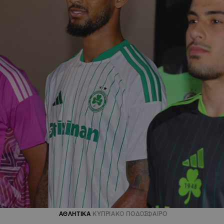
ΑΘΛΗΤΙΚΑ
ΚΥΠΡΙΑΚΟ ΠΟΔΟΣΦΑΙΡΟ