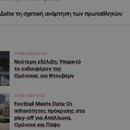
Δείτε τη σχετική ανάρτηση των πρωταθλητών:
07.08.2026 20:44
Νεότερη εξέλιξη: Υπαρκτό
το ενδιαφέρον της
Ομόνοιας για Ντουβέρν
07.08.2026 17:32
Football Meets Data: Οι
πιθανότητες πρόκρισης στα
play-off για Απόλλωνα,
Ομόνοια και Πάφο