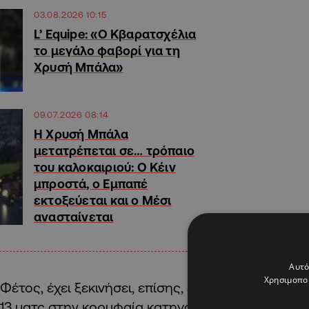
03.08.2026 10:15
L’ Equipe: «Ο Κβαρατσχέλια
το μεγάλο φαβορί για τη
Χρυσή Μπάλα»
09.07.2026 08:14
Η Χρυσή Μπάλα
μετατρέπεται σε… τρόπαιο
του καλοκαιριού: Ο Κέιν
μπροστά, ο Εμπαπέ
εκτοξεύεται και ο Μέσι
ανασταίνεται
Αυτό
Χρησιμοποι
Φέτος, έχει ξεκινήσει, επίσης, εξαιρετικά τη χρον
13 ματς στην κορυφαία κατηγορία του αγγλικού 