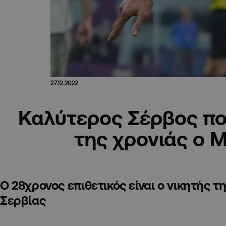
27.12.2022
Καλύτερος Σέρβος π
της χρονιάς ο Μ
Ο 28χρονος επιθετικός είναι ο νικητής
Σερβίας