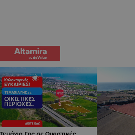
Τεμάχια Γης σε Οικιστικές