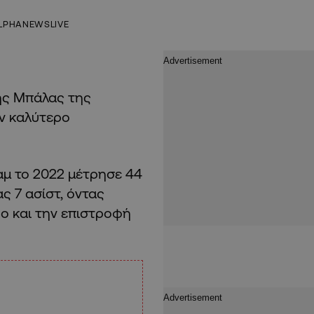
LPHANEWSLIVE
σής Μπάλας της
ν καλύτερο
αμ το 2022 μέτρησε 44
ς 7 ασίστ, όντας
δο και την επιστροφή