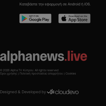
Κατεβάστε την εφαρμογή σε Android ή iOS.
© 2026 Alpha TV Κύπρου. All rights reserved
Όροι χρήσης
Πολιτική προστασίας απορρήτου
Cookies
Designed & Developed by