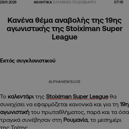
07:15
29.01.2026
ΑΘΛΗΤΙΚΑ
ΕΛΛΗΝΙΚΟ ΠΟΔΟΣΦΑΙΡΟ
Κανένα θέμα αναβολής της 19ης
αγωνιστικής της Stoiximan Super
League
Εκτός συγκλονιστικού
ALPHANEWSLIVE
Το
καλεντάρι
της
Stoiximan Super League
θα
συνεχίσει να εφαρμόζεται κανονικά και για τη
19η
αγωνιστική
του πρωταθλήματος, παρά και τα όσα
τραγικά συνέβησαν στη
Ρουμανία
, το μεσημέρι
της Τρίτης.