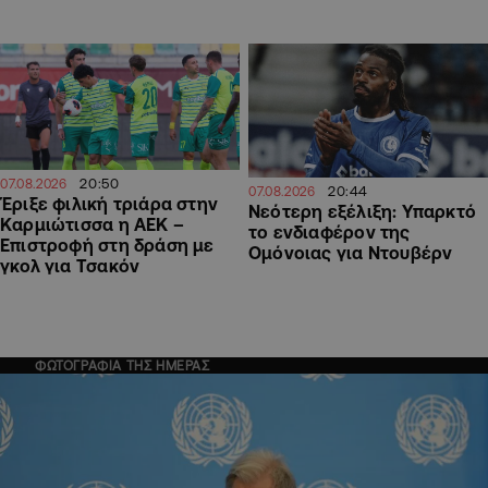
20:50
07.08.2026
20:44
07.08.2026
Έριξε φιλική τριάρα στην
Νεότερη εξέλιξη: Υπαρκτό
Καρμιώτισσα η ΑΕΚ –
το ενδιαφέρον της
Επιστροφή στη δράση με
Ομόνοιας για Ντουβέρν
γκολ για Τσακόν
ΦΩΤΟΓΡΑΦΙΑ ΤΗΣ ΗΜΕΡΑΣ