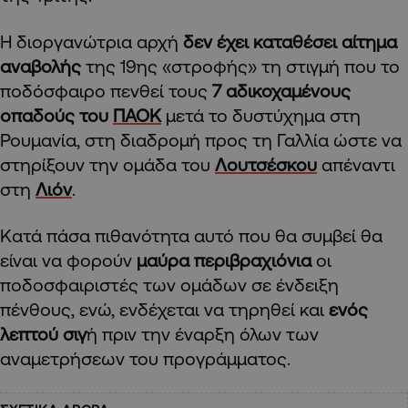
Η διοργανώτρια αρχή
δεν έχει καταθέσει αίτημα
αναβολής
της 19ης «στροφής» τη στιγμή που το
ποδόσφαιρο πενθεί τους
7 αδικοχαμένους
οπαδούς του
ΠΑΟΚ
μετά το δυστύχημα στη
Ρουμανία, στη διαδρομή προς τη Γαλλία ώστε να
στηρίξουν την ομάδα του
Λουτσέσκου
απέναντι
στη
Λιόν
.
Κατά πάσα πιθανότητα αυτό που θα συμβεί θα
είναι να φορούν
μαύρα περιβραχιόνια
οι
ποδοσφαιριστές των ομάδων σε ένδειξη
πένθους, ενώ, ενδέχεται να τηρηθεί και
ενός
λεπτού σιγ
ή πριν την έναρξη όλων των
αναμετρήσεων του προγράμματος.