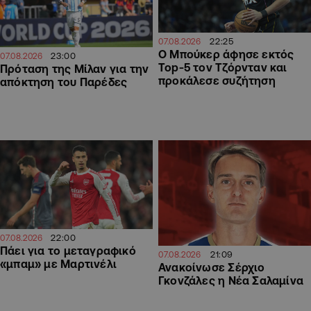
22:25
07.08.2026
Ο Μπούκερ άφησε εκτός
23:00
07.08.2026
Top-5 τον Τζόρνταν και
Πρόταση της Μίλαν για την
προκάλεσε συζήτηση
απόκτηση του Παρέδες
22:00
07.08.2026
Πάει για το μεταγραφικό
21:09
07.08.2026
«μπαμ» με Μαρτινέλι
Ανακοίνωσε Σέρχιο
Γκονζάλες η Νέα Σαλαμίνα