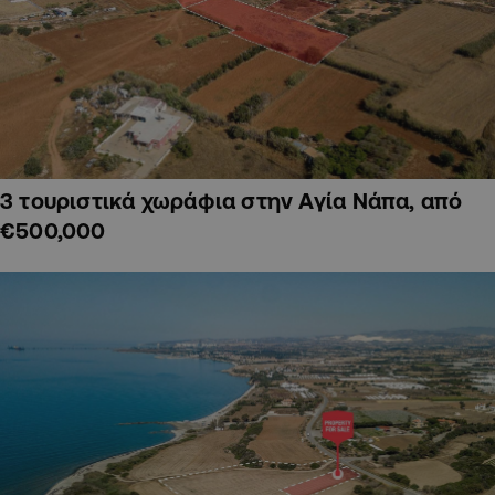
3 τουριστικά χωράφια στην Αγία Νάπα, από
€500,000