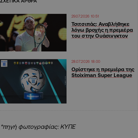
ΣΧΕΤΙΚΑ ΑΡΘΡΑ
29.07.2026 10:51
Τσιτσιπάς: Αναβλήθηκε
λόγω βροχής η πρεμιέρα
του στην Ουάσινγκτον
28.07.2026 18:00
Ορίστηκε η πρεμιέρα της
Stoiximan Super League
*πηγή φωτογραφίας: ΚΥΠΕ