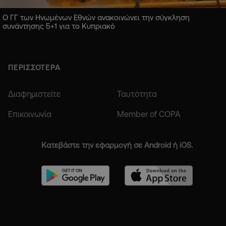
Ο ΓΓ των Ηνωμένων Εθνών ανακοινώνει την σύγκληση
συνάντησης 5+1 για το Κυπριακό
ΠΕΡΙΣΣΟΤΕΡΑ
Διαφημιστείτε
Ταυτότητα
Επικοινωνία
Member of COPA
Κατεβάστε την εφαρμογή σε Android ή iOS.