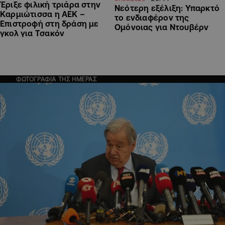
Έριξε φιλική τριάρα στην
Νεότερη εξέλιξη: Υπαρκτό
Καρμιώτισσα η ΑΕΚ –
το ενδιαφέρον της
Επιστροφή στη δράση με
Ομόνοιας για Ντουβέρν
γκολ για Τσακόν
ΦΩΤΟΓΡΑΦΙΑ ΤΗΣ ΗΜΕΡΑΣ