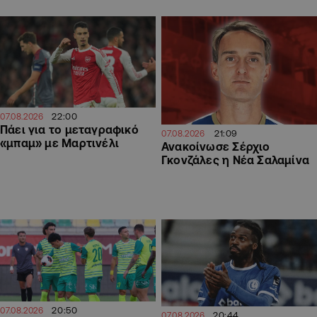
22:00
07.08.2026
Πάει για το μεταγραφικό
21:09
07.08.2026
«μπαμ» με Μαρτινέλι
Ανακοίνωσε Σέρχιο
Γκονζάλες η Νέα Σαλαμίνα
20:50
07.08.2026
20:44
07.08.2026