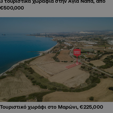
3 τουριστικά χωράφια στην Αγία Νάπα, από
€500,000
Τουριστικό χωράφι στο Μαρώνι, €225,000