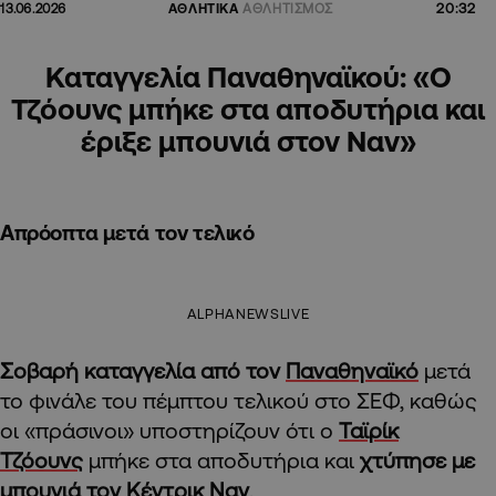
20:32
13.06.2026
ΑΘΛΗΤΙΚΑ
ΑΘΛΗΤΙΣΜΟΣ
Καταγγελία Παναθηναϊκού: «Ο
Τζόουνς μπήκε στα αποδυτήρια και
έριξε μπουνιά στον Ναν»
Απρόοπτα μετά τον τελικό
ALPHANEWSLIVE
Σοβαρή καταγγελία από τον
Παναθηναϊκό
μετά
το φινάλε του πέμπτου τελικού στο ΣΕΦ, καθώς
οι «πράσινοι» υποστηρίζουν ότι ο
Ταϊρίκ
Τζόουνς
μπήκε στα αποδυτήρια και
χτύπησε με
μπουνιά τον
Κέντρικ Ναν
.