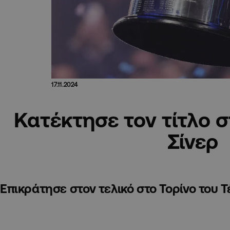
17.11.2024
Κατέκτησε τον τίτλο σ
Σίνερ
Eπικράτησε στον τελικό στο Τορίνο του Τ