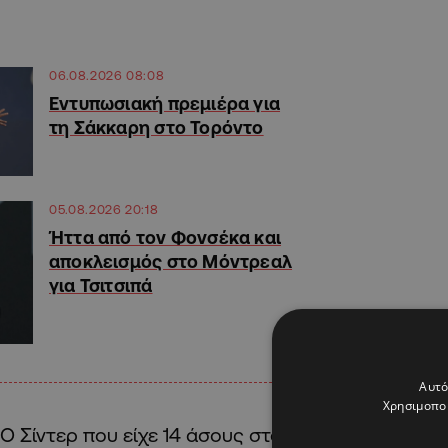
06.08.2026 08:08
Εντυπωσιακή πρεμιέρα για
τη Σάκκαρη στο Τορόντο
05.08.2026 20:18
Ήττα από τον Φονσέκα και
αποκλεισμός στο Μόντρεαλ
για Τσιτσιπά
Αυτό
Χρησιμοποι
Ο Σίντερ που είχε 14 άσους στο παιχνίδι δεν βρή