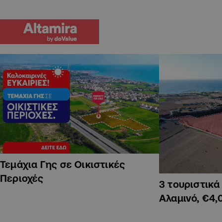
Τεμάχια Γης σε Οικιστικές
Περιοχές
3 τουριστικ
Αλαμινό, €4,