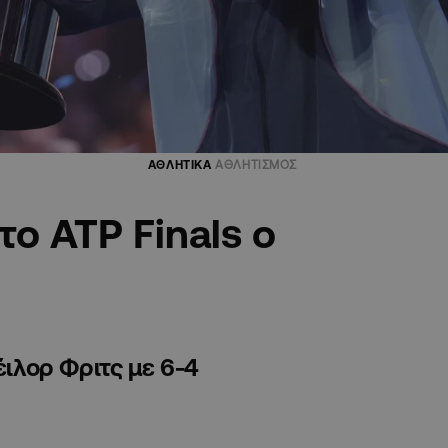
ΑΘΛΗΤΙΚΑ
ΑΘΛΗΤΙΣΜΟΣ
το ATP Finals ο
έιλορ Φριτς με 6-4