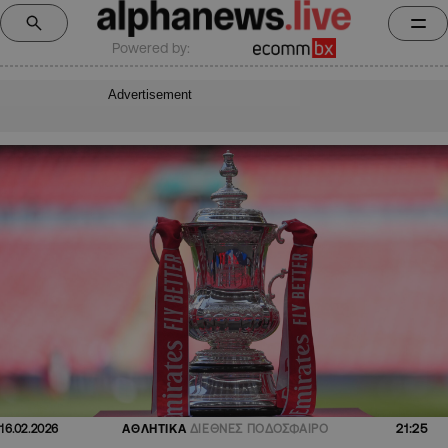
Powered by:
Advertisement
21:25
16.02.2026
ΑΘΛΗΤΙΚΑ
ΔΙΕΘΝΕΣ ΠΟΔΟΣΦΑΙΡΟ