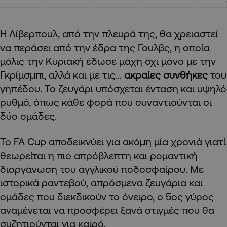
Η Λίβερπουλ, από την πλευρά της, θα χρειαστεί
να περάσει από την έδρα της Γουλβς, η οποία
μόλις την Κυριακή έδωσε μάχη όχι μόνο με την
Γκρίμσμπι, αλλά και με τις…
ακραίες συνθήκες
του
γηπέδου. Το ζευγάρι υπόσχεται ένταση και υψηλό
ρυθμό, όπως κάθε φορά που συναντιούνται οι
δύο ομάδες.
Το FA Cup αποδεικνύει για ακόμη μία χρονιά γιατί
θεωρείται η πιο απρόβλεπτη και ρομαντική
διοργάνωση του αγγλικού ποδοσφαίρου. Με
ιστορικά ραντεβού, απρόσμενα ζευγάρια και
ομάδες που διεκδικούν το όνειρο, ο 5ος γύρος
αναμένεται να προσφέρει ξανά στιγμές που θα
συζητιούνται για καιρό.