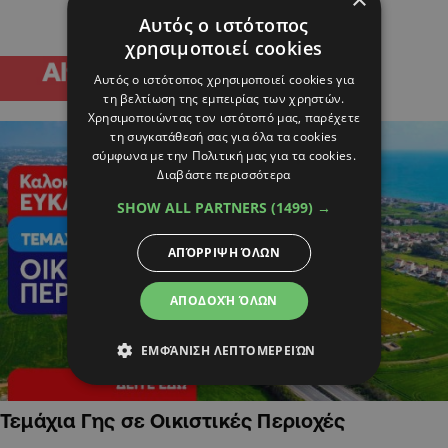
Αυτός ο ιστότοπος
χρησιμοποιεί cookies
Αυτός ο ιστότοπος χρησιμοποιεί cookies για
τη βελτίωση της εμπειρίας των χρηστών.
Χρησιμοποιώντας τον ιστότοπό μας, παρέχετε
τη συγκατάθεσή σας για όλα τα cookies
σύμφωνα με την Πολιτική μας για τα cookies.
Διαβάστε περισσότερα
SHOW ALL PARTNERS
(1499) →
ΑΠΌΡΡΙΨΗ ΌΛΩΝ
ΑΠΟΔΟΧΉ ΌΛΩΝ
ΕΜΦΆΝΙΣΗ ΛΕΠΤΟΜΕΡΕΙΏΝ
Τεμάχια Γης σε Οικιστικές Περιοχές