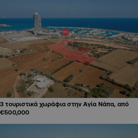
3 τουριστικά χωράφια στην Αγία Νάπα, από
€500,000