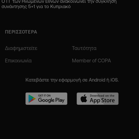
Ο ΓΓ των Ηνωμένων Εθνών ανακοινώνει την σύγκληση
συνάντησης 5+1 για το Κυπριακό
ΠΕΡΙΣΣΟΤΕΡΑ
Διαφημιστείτε
Ταυτότητα
Επικοινωνία
Member of COPA
Κατεβάστε την εφαρμογή σε Android ή iOS.