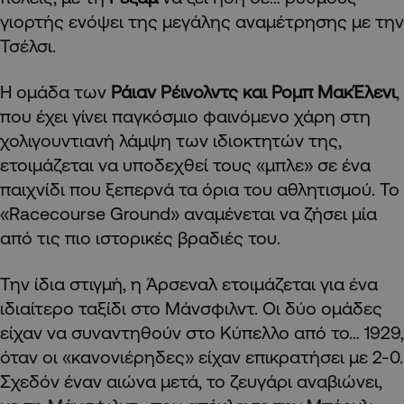
γιορτής ενόψει της μεγάλης αναμέτρησης με την
Τσέλσι.
Η ομάδα των
Ράιαν Ρέινολντς και Ρομπ ΜακΈλενι
,
που έχει γίνει παγκόσμιο φαινόμενο χάρη στη
χολιγουντιανή λάμψη των ιδιοκτητών της,
ετοιμάζεται να υποδεχθεί τους «μπλε» σε ένα
παιχνίδι που ξεπερνά τα όρια του αθλητισμού. Το
«Racecourse Ground» αναμένεται να ζήσει μία
από τις πιο ιστορικές βραδιές του.
Την ίδια στιγμή, η Άρσεναλ ετοιμάζεται για ένα
ιδιαίτερο ταξίδι στο Μάνσφιλντ. Οι δύο ομάδες
είχαν να συναντηθούν στο Κύπελλο από το… 1929,
όταν οι «κανονιέρηδες» είχαν επικρατήσει με 2-0.
Σχεδόν έναν αιώνα μετά, το ζευγάρι αναβιώνει,