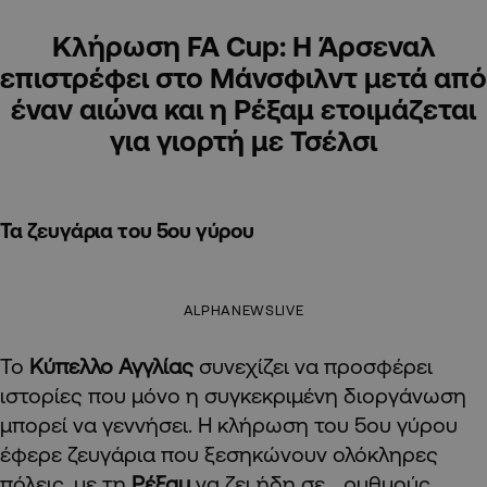
Κλήρωση FA Cup: Η Άρσεναλ
επιστρέφει στο Μάνσφιλντ μετά από
έναν αιώνα και η Ρέξαμ ετοιμάζεται
για γιορτή με Τσέλσι
Τα ζευγάρια του 5ου γύρου
ALPHANEWSLIVE
Το
Κύπελλο Αγγλίας
συνεχίζει να προσφέρει
ιστορίες που μόνο η συγκεκριμένη διοργάνωση
μπορεί να γεννήσει. Η κλήρωση του 5ου γύρου
έφερε ζευγάρια που ξεσηκώνουν ολόκληρες
πόλεις, με τη
Ρέξαμ
να ζει ήδη σε… ρυθμούς