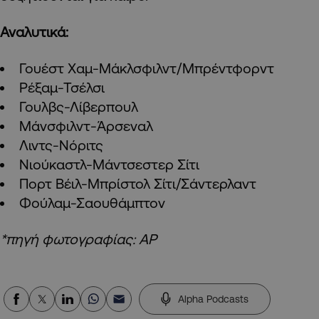
Αναλυτικά:
Γουέστ Χαμ-Μάκλσφιλντ/Μπρέντφορντ
Ρέξαμ-Τσέλσι
Γουλβς-Λίβερπουλ
Μάνσφιλντ-Άρσεναλ
Λιντς-Νόριτς
Νιούκαστλ-Μάντσεστερ Σίτι
Πορτ Βέιλ-Μπρίστολ Σίτι/Σάντερλαντ
Φούλαμ-Σαουθάμπτον
*πηγή φωτογραφίας: AP
Alpha Podcasts