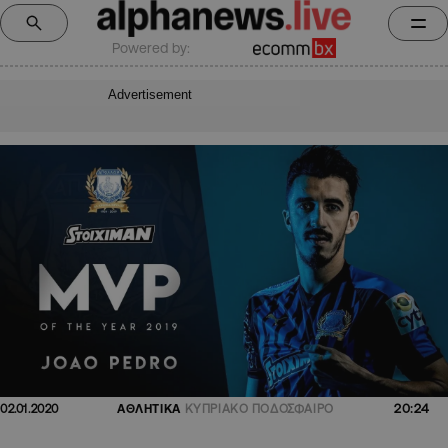
Powered by:
Advertisement
20:24
02.01.2020
ΑΘΛΗΤΙΚΑ
ΚΥΠΡΙΑΚΟ ΠΟΔΟΣΦΑΙΡΟ