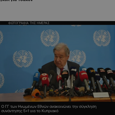
ΦΩΤΟΓΡΑΦΙΑ ΤΗΣ ΗΜΕΡΑΣ
Ο ΓΓ των Ηνωμένων Εθνών ανακοινώνει την σύγκληση
συνάντησης 5+1 για το Κυπριακό