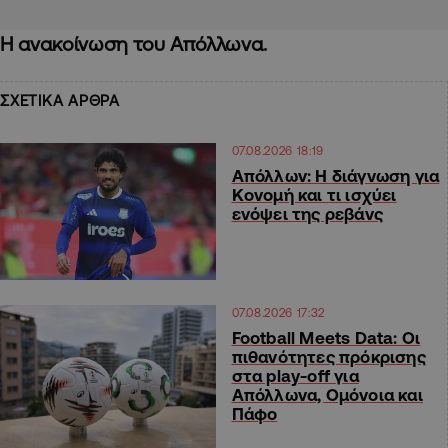
Η ανακοίνωση του Απόλλωνα.
ΣΧΕΤΙΚΑ ΑΡΘΡΑ
07.08.2026 18:19
Απόλλων: Η διάγνωση για
Κονομή και τι ισχύει
ενόψει της ρεβάνς
07.08.2026 17:32
Football Meets Data: Οι
πιθανότητες πρόκρισης
στα play-off για
Απόλλωνα, Ομόνοια και
Πάφο