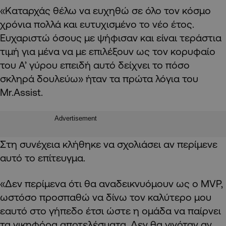
«Καταρχάς θέλω να ευχηθώ σε όλο τον κόσμο
χρόνια πολλά και ευτυχισμένο το νέο έτος.
Ευχαριστώ όσους με ψήφισαν και είναι τεράστια
τιμή για μένα να με επιλέξουν ως τον κορυφαίο
του Α’ γύρου επειδή αυτό δείχνει το πόσο
σκληρά δουλεύω» ήταν τα πρώτα λόγια του
Mr.Assist.
Advertisement
Στη συνέχεια κλήθηκε να σχολιάσει αν περίμενε
αυτό το επίτευγμα.
«Δεν περίμενα ότι θα αναδεικνυόμουν ως ο MVP,
ωστόσο προσπαθώ να δίνω τον καλύτερο μου
εαυτό στο γήπεδο έτσι ώστε η ομάδα να παίρνει
τα νικηφόρα αποτελέσματα. Δεν θα γινόταν αν