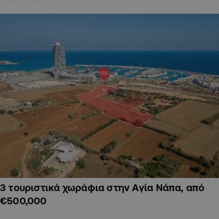
3 τουριστικά χωράφια στην Αγία Νάπα, από
€500,000