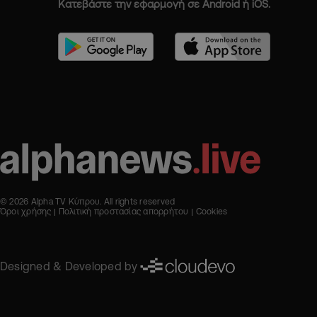
Κατεβάστε την εφαρμογή σε Android ή iOS.
© 2026 Alpha TV Κύπρου. All rights reserved
Όροι χρήσης
Πολιτική προστασίας απορρήτου
Cookies
Designed & Developed by