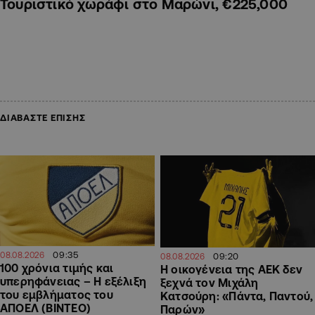
Τουριστικό χωράφι στο Μαρώνι, €225,000
ΔΙΑΒΑΣΤΕ ΕΠΙΣΗΣ
09:35
08.08.2026
09:20
08.08.2026
100 χρόνια τιμής και
Η οικογένεια της ΑΕΚ δεν
υπερηφάνειας – Η εξέλιξη
ξεχνά τον Μιχάλη
του εμβλήματος του
Κατσούρη: «Πάντα, Παντού,
ΑΠΟΕΛ (ΒΙΝΤΕΟ)
Παρών»