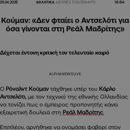
16:54
25.04.2025
ΑΘΛΗΤΙΚΑ
ΔΙΕΘΝΕΣ ΠΟΔΟΣΦΑΙΡΟ
Κούμαν: «Δεν φταίει ο Αντσελότι για
όσα γίνονται στη Ρεάλ Μαδρίτης»
Δέχεται έντονη κριτική τον τελευταίο καιρό
ALPHANEWSLIVE
Ο
Ρόναλντ Κούμαν
τάχθηκε υπέρ του
Κάρλο
Αντσελότι
, με τον τεχνικό της εθνικής Ολλανδίας
να τονίζει πως ο έμπειρος προπονητής κάνει
εξαιρετική δουλειά στη
Ρεάλ Μαδρίτης
.
Επιπλέον, αρνήθηκε να ονομάσει φαβορί στον