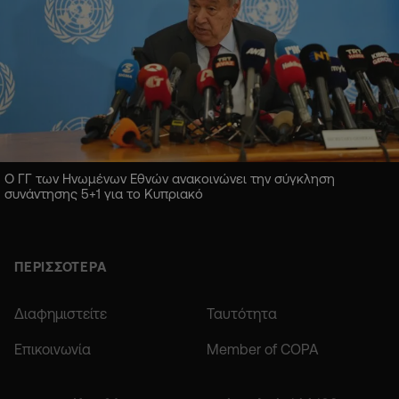
Ο ΓΓ των Ηνωμένων Εθνών ανακοινώνει την σύγκληση
συνάντησης 5+1 για το Κυπριακό
ΠΕΡΙΣΣΟΤΕΡΑ
Διαφημιστείτε
Ταυτότητα
Επικοινωνία
Member of COPA