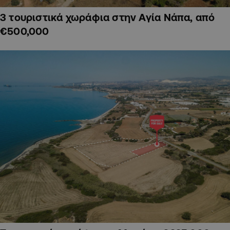
3 τουριστικά χωράφια στην Αγία Νάπα, από
€500,000