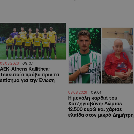
09:07
08.08.2026
ΑΕΚ-Athens Kallithea:
Tελευταία πρόβα πριν τα
επίσημα για την Ένωση
09:01
08.08.2026
Η μεγάλη καρδιά του
Χατζηγιοβάνη: Δώρισε
12.500 ευρώ και χάρισε
ελπίδα στον μικρό Δημήτρη