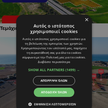
×
Αυτός ο ιστότοπος
Τεμάχια Γης σε Οικιστικές Περιοχές
χρησιμοποιεί cookies
Αυτός ο ιστότοπος χρησιμοποιεί cookies για
τη βελτίωση της εμπειρίας των χρηστών.
Χρησιμοποιώντας τον ιστότοπό μας, παρέχετε
τη συγκατάθεσή σας για όλα τα cookies
σύμφωνα με την Πολιτική μας για τα cookies.
Διαβάστε περισσότερα
SHOW ALL PARTNERS
(1499) →
ΑΠΌΡΡΙΨΗ ΌΛΩΝ
ΑΠΟΔΟΧΉ ΌΛΩΝ
ΕΜΦΆΝΙΣΗ ΛΕΠΤΟΜΕΡΕΙΏΝ