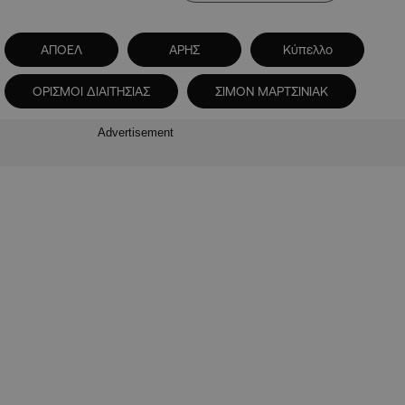
ΑΠΟΕΛ
ΑΡΗΣ
Κύπελλο
ΟΡΙΣΜΟΙ ΔΙΑΙΤΗΣΙΑΣ
ΣΙΜΟΝ ΜΑΡΤΣΙΝΙΑΚ
Advertisement