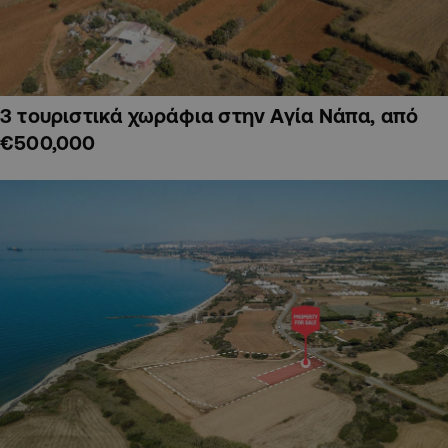
3 τουριστικά χωράφια στην Αγία Νάπα, από
€500,000