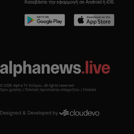
Κατεβάστε την εφαρμογή σε Android ή iOS.
© 2026 Alpha TV Κύπρου. All rights reserved
Όροι χρήσης
Πολιτική προστασίας απορρήτου
Cookies
Designed & Developed by