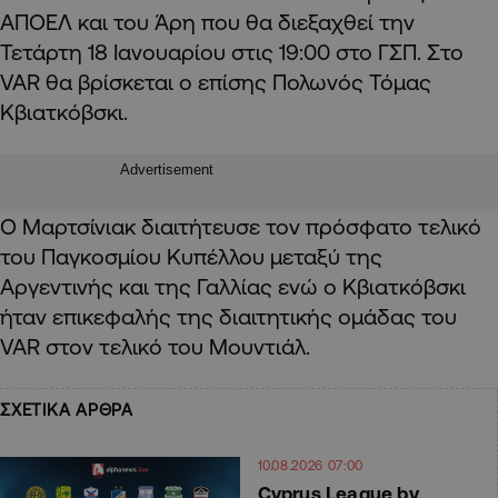
ΑΠΟΕΛ και του Άρη που θα διεξαχθεί την
Τετάρτη 18 Ιανουαρίου στις 19:00 στο ΓΣΠ. Στο
VAR θα βρίσκεται ο επίσης Πολωνός Τόμας
Κβιατκόβσκι.
Advertisement
Ο Μαρτσίνιακ διαιτήτευσε τον πρόσφατο τελικό
του Παγκοσμίου Κυπέλλου μεταξύ της
Αργεντινής και της Γαλλίας ενώ ο Κβιατκόβσκι
ήταν επικεφαλής της διαιτητικής ομάδας του
VAR στον τελικό του Μουντιάλ.
ΣΧΕΤΙΚΑ ΑΡΘΡΑ
10.08.2026 07:00
Cyprus League by