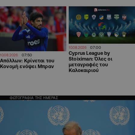
07:00
10.08.2026
Cyprus League by
07:50
10.08.2026
Stoiximan: Όλες οι
Απόλλων: Κρίνεται του
μεταγραφές του
Κονομή ενόψει Μπραν
Καλοκαιριού
ΦΩΤΟΓΡΑΦΙΑ ΤΗΣ ΗΜΕΡΑΣ