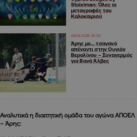
Stoiximan: Όλες οι
μεταγραφές του
Καλοκαιριού
09.08.2026 20:30
Άρης με… τσαγανό
απέναντι στην Ουνιόν
Βερολίνου – Συναγερμός
για Βανά Άλβες
Αναλυτικά η διαιτητική ομάδα του αγώνα ΑΠΟΕΛ
– Άρης: