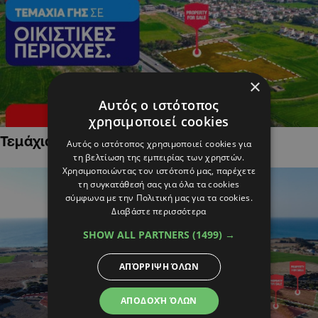
×
Αυτός ο ιστότοπος
χρησιμοποιεί cookies
Τεμάχια Γης σε Οικιστικές Περιοχές
Αυτός ο ιστότοπος χρησιμοποιεί cookies για
τη βελτίωση της εμπειρίας των χρηστών.
Χρησιμοποιώντας τον ιστότοπό μας, παρέχετε
τη συγκατάθεσή σας για όλα τα cookies
σύμφωνα με την Πολιτική μας για τα cookies.
Διαβάστε περισσότερα
SHOW ALL PARTNERS
(1499) →
ΑΠΌΡΡΙΨΗ ΌΛΩΝ
ΑΠΟΔΟΧΉ ΌΛΩΝ