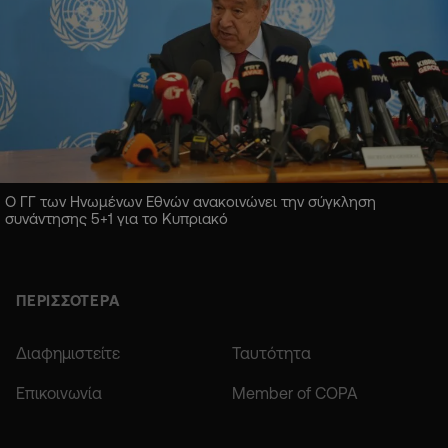
Ο ΓΓ των Ηνωμένων Εθνών ανακοινώνει την σύγκληση
συνάντησης 5+1 για το Κυπριακό
ΠΕΡΙΣΣΟΤΕΡΑ
Διαφημιστείτε
Ταυτότητα
Επικοινωνία
Member of COPA