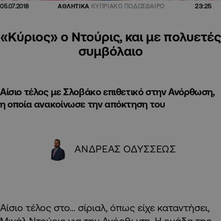
23:25
05.07.2018
ΑΘΛΗΤΙΚΑ
ΚΥΠΡΙΑΚΟ ΠΟΔΟΣΦΑΙΡΟ
«Κύριος» ο Ντούρις, και με πολυετές
συμβόλαιο
Αίσιο τέλος με Σλοβάκο επιθετικό στην Ανόρθωση,
η οποία ανακοίνωσε την απόκτηση του
ΑΝΔΡΕΑΣ ΟΔΥΣΣΕΩΣ
Αίσιο τέλος στο… σίριαλ, όπως είχε καταντήσει,
Μιχάλ Ντούρις για την Ανόρθωση. Η ομάδα της