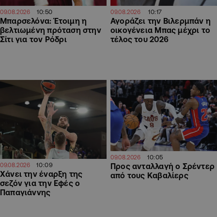
10:50
10:17
09.08.2026
09.08.2026
Μπαρσελόνα: Έτοιμη η
Αγοράζει την Βιλερμπάν η
βελτιωμένη πρόταση στην
οικογένεια Μπας μέχρι το
Σίτι για τον Ρόδρι
τέλος του 2026
10:05
09.08.2026
10:09
Προς ανταλλαγή ο Σρέντερ
09.08.2026
Χάνει την έναρξη της
από τους Καβαλίερς
σεζόν για την Εφές ο
Παπαγιάννης