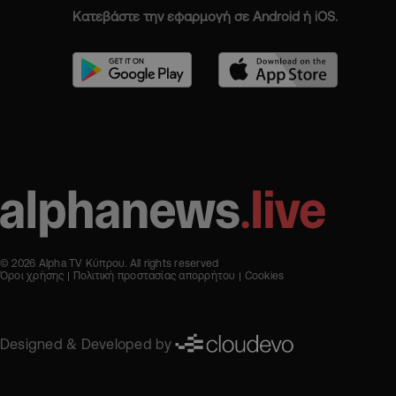
Κατεβάστε την εφαρμογή σε Android ή iOS.
© 2026 Alpha TV Κύπρου. All rights reserved
Όροι χρήσης
Πολιτική προστασίας απορρήτου
Cookies
Designed & Developed by