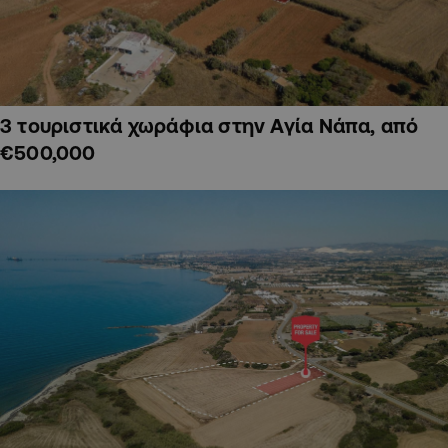
3 τουριστικά χωράφια στην Αγία Νάπα, από
€500,000