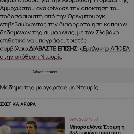
Αμμοχώστου ανακοίνωσε την απόκτηση του
ποδοσφαιριστή από την Όρενμπουργκ,
επιβεβαιώνοντας την διαφοροποίηση κάποιων
δεδομένων της συμφωνίας, με τον Σλοβάκο
επιθετικό να υπογράφει τριετές
συμβόλαιο.
ΔΙΑΒΑΣΤΕ ΕΠΙΣΗΣ:
«Εμπλοκή» ΑΠΟΕΛ
στην υπόθεση Ντουρίς
Advertisement
Μάδημα της μαργαρίτας με Ντουρίς…
ΣΧΕΤΙΚΑ ΑΡΘΡΑ
09.08.2026 10:50
Μπαρσελόνα: Έτοιμη η
βελτιωμένη πρόταση