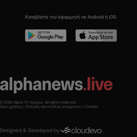
Κατεβάστε την εφαρμογή σε Android ή iOS.
© 2026 Alpha TV Κύπρου. All rights reserved
Όροι χρήσης
Πολιτική προστασίας απορρήτου
Cookies
Designed & Developed by