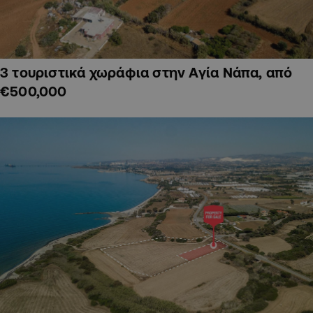
3 τουριστικά χωράφια στην Αγία Νάπα, από
€500,000