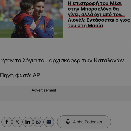
Η επιστροφή του Μέσι
στην Μπαρσελόνα θα
γίνει, αλλά όχι από τον…
Λιονέλ: Εντάσσεται ο γιος
του στη Μασία
ήταν τα λόγια του αρχισκόρερ των Καταλανών.
Πηγή φωτό: AP
Advertisement
Alpha Podcasts