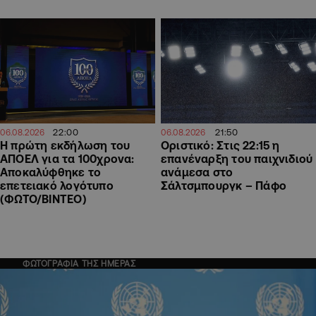
22:00
21:50
06.08.2026
06.08.2026
Η πρώτη εκδήλωση του
Οριστικό: Στις 22:15 η
ΑΠΟΕΛ για τα 100χρονα:
επανέναρξη του παιχνιδιού
Αποκαλύφθηκε το
ανάμεσα στο
επετειακό λογότυπο
Σάλτσμπουργκ – Πάφο
(ΦΩΤΟ/ΒΙΝΤΕΟ)
ΦΩΤΟΓΡΑΦΙΑ ΤΗΣ ΗΜΕΡΑΣ