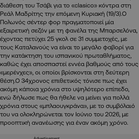
διάθεση του Τσάβι για το «clasico» κόντρα στη
Ρεάλ Μαδρίτης την επόμενη Κυριακή (19/3).Ο
Πολωνός σέντερ φορ πραγματοποιεί μία
εξαιρετική σεζόν με τη φανέλα της Μπαρσελόνα,
έχοντας πετύχει 25 γκολ σε 31 συμμετοχές, με
τους Καταλανούς να είναι το μεγάλο φαβορί για
την κατάκτηση του ισπανικού πρωταθλήματος,
καθώς έχει αποσπαστεί εννέα βαθμούς από τους
«μερένχες», οι οποίοι βρίσκονται στη δεύτερη
θέση.Ο 34χρονος επιθετικός τόνισε πως έχει
ακόμη κάποια χρόνια στο υψηλότερο επίπεδο,
ενώ δήλωσε πως θα ήθελε να μείνει για πολλά
χρόνια στους «μπλαουγκράνα», με το συμβόλαιό
του να ολοκληρώνεται τον Ιούνιο του 2026, με
προοπτική ανανέωσης για έναν ακόμη χρόνο.
Advertisement