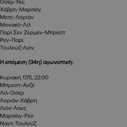
Οσέρ-Νις
Χάβρη-Μαρσέιγ
Μετς-Λοριάν
Μονακό-Λιλ
Παρί Σεν Ζερμέν-Μπρεστ
Ρεν-Παρί
Τουλούζ-Λιόν
Η επόμενη (34η) αγωνιστική:
Κυριακή 17/5, 22:00
Μπρεστ-Ανζέ
Λιλ-Οσέρ
Λοριάν-Χάβρη
Λιόν-Λανς
Μαρσέιγ-Ρεν
Ναντ-Τουλούζ