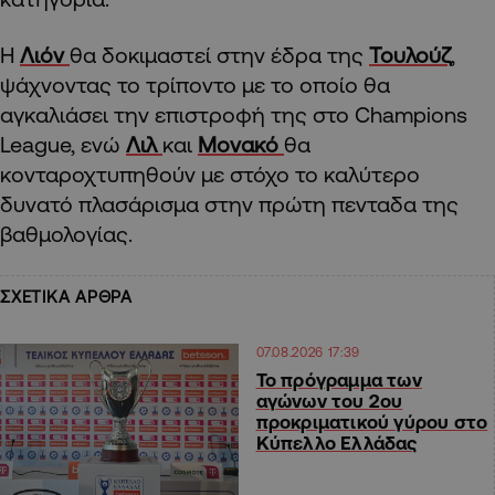
Η
Λιόν
θα δοκιμαστεί στην έδρα της
Τουλούζ
,
ψάχνοντας το τρίποντο με το οποίο θα
αγκαλιάσει την επιστροφή της στο Champions
League, ενώ
Λιλ
και
Μονακό
θα
κονταροχτυπηθούν με στόχο το καλύτερο
δυνατό πλασάρισμα στην πρώτη πενταδα της
βαθμολογίας.
ΣΧΕΤΙΚΑ ΑΡΘΡΑ
07.08.2026 17:39
Το πρόγραμμα των
αγώνων του 2ου
προκριματικού γύρου στο
Κύπελλο Ελλάδας