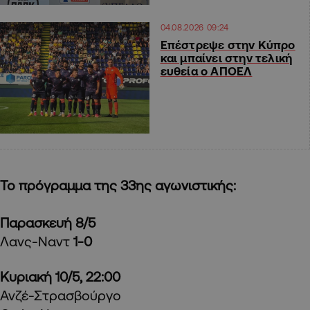
04.08.2026 09:24
Επέστρεψε στην Κύπρο
και μπαίνει στην τελική
ευθεία ο ΑΠΟΕΛ
Το πρόγραμμα της 33ης αγωνιστικής:
Παρασκευή 8/5
Λανς-Ναντ
1-0
Κυριακή 10/5, 22:00
Ανζέ-Στρασβούργο