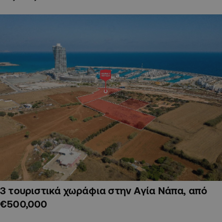
3 τουριστικά χωράφια στην Αγία Νάπα, από
€500,000