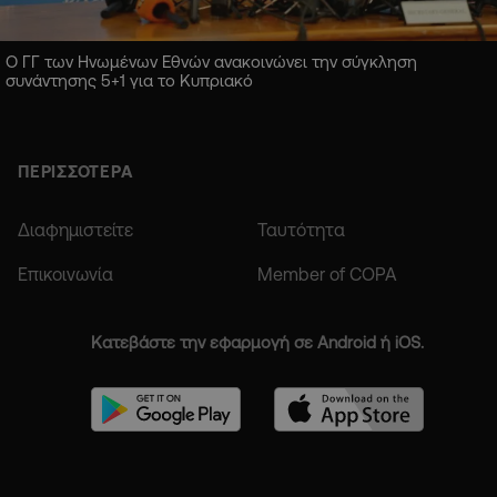
Ο ΓΓ των Ηνωμένων Εθνών ανακοινώνει την σύγκληση
συνάντησης 5+1 για το Κυπριακό
ΠΕΡΙΣΣΟΤΕΡΑ
Διαφημιστείτε
Ταυτότητα
Επικοινωνία
Member of COPA
Κατεβάστε την εφαρμογή σε Android ή iOS.