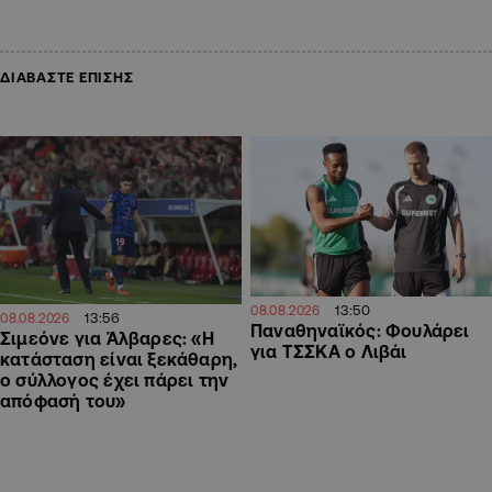
ΔΙΑΒΑΣΤΕ ΕΠΙΣΗΣ
13:50
08.08.2026
13:56
08.08.2026
Παναθηναϊκός: Φουλάρει
Σιμεόνε για Άλβαρες: «Η
για ΤΣΣΚΑ ο Λιβάι
κατάσταση είναι ξεκάθαρη,
ο σύλλογος έχει πάρει την
απόφασή του»