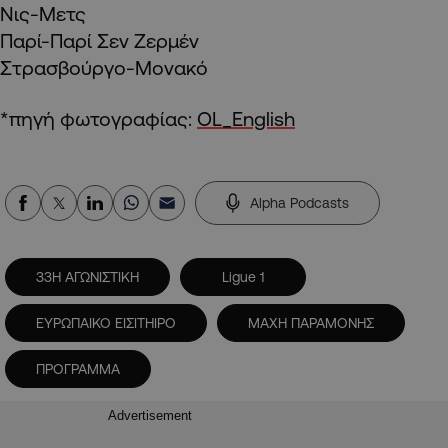
Νις-Μετς
Παρί-Παρί Σεν Ζερμέν
Στρασβούργο-Μονακό
*πηγή φωτογραφίας:
OL_English
Alpha Podcasts
33Η ΑΓΩΝΙΣΤΙΚΗ
Ligue 1
ΕΥΡΩΠΑΙΚΟ ΕΙΣΙΤΗΙΡΟ
ΜΑΧΗ ΠΑΡΑΜΟΝΗΣ
ΠΡΟΓΡΑΜΜΑ
Advertisement