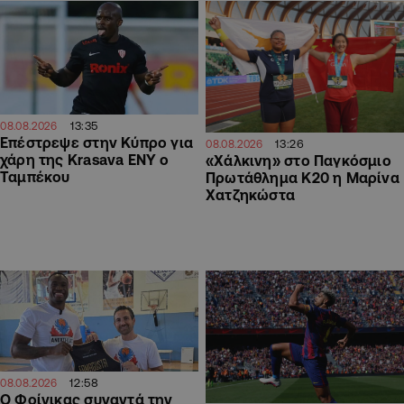
13:35
08.08.2026
Επέστρεψε στην Κύπρο για
13:26
08.08.2026
χάρη της Krasava ΕΝΥ ο
«Χάλκινη» στο Παγκόσμιο
Ταμπέκου
Πρωτάθλημα Κ20 η Μαρίνα
Χατζηκώστα
12:58
08.08.2026
Ο Φοίνικας συναντά την