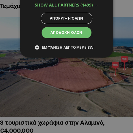
SHOW ALL PARTNERS
(1499) →
Τεμάχια Γης σε Οικιστικές Περιοχές
ΑΠΌΡΡΙΨΗ ΌΛΩΝ
ΑΠΟΔΟΧΉ ΌΛΩΝ
ΕΜΦΆΝΙΣΗ ΛΕΠΤΟΜΕΡΕΙΏΝ
3 τουριστικά χωράφια στην Αλαμινό,
€4,000,000