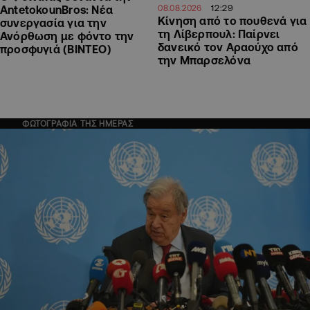
12:29
AntetokounBros: Νέα
08.08.2026
Kίνηση από το πουθενά για
συνεργασία για την
τη Λίβερπουλ: Παίρνει
Ανόρθωση με φόντο την
δανεικό τον Αραούχο από
προσφυγιά (ΒΙΝΤΕΟ)
την Μπαρσελόνα
ΦΩΤΟΓΡΑΦΙΑ ΤΗΣ ΗΜΕΡΑΣ