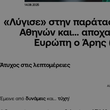
14.08.2025
«Λύγισε» στην παράτα
Αθηνών και… αποχα
Ευρώπη ο Άρης 
Άτυχος στις λεπτομέρειες
A
Έμεινε από
δυνάμεις
και…
τύχη
!