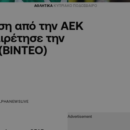
ΑΘΛΗΤΙΚΑ
ΚΥΠΡΙΑΚΟ ΠΟΔΟΣΦΑΙΡΟ
ση από την ΑΕΚ
ιρέτησε την
(ΒΙΝΤΕΟ)
LPHANEWSLIVE