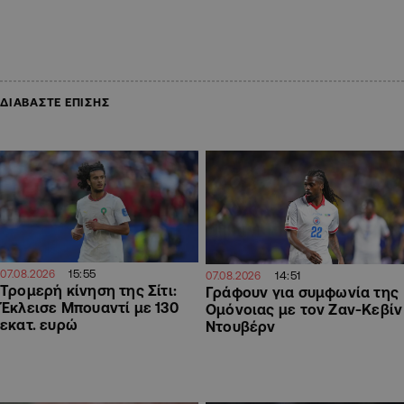
ΔΙΑΒΑΣΤΕ ΕΠΙΣΗΣ
15:55
07.08.2026
14:51
07.08.2026
Τρομερή κίνηση της Σίτι:
Γράφουν για συμφωνία της
Έκλεισε Μπουαντί με 130
Ομόνοιας με τον Ζαν-Κεβίν
εκατ. ευρώ
Ντουβέρν