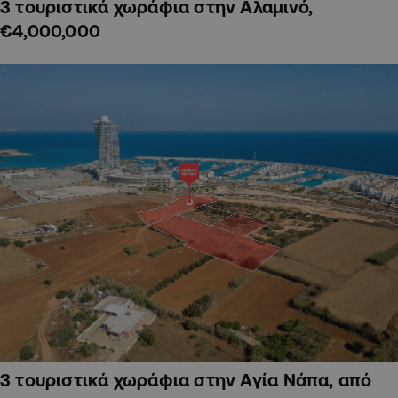
3 τουριστικά χωράφια στην Αλαμινό,
€4,000,000
3 τουριστικά χωράφια στην Αγία Νάπα, από