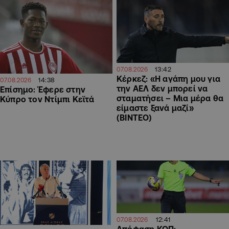
13:42
07.08.2026
Κέρκεζ: «Η αγάπη μου για
14:38
07.08.2026
την ΑΕΛ δεν μπορεί να
Επίσημο: Έφερε στην
σταματήσει – Μια μέρα θα
Κύπρο τον Ντίμπι Κεϊτά
είμαστε ξανά μαζί»
(ΒΙΝΤΕΟ)
12:41
07.08.2026
Απόφαση ΚΟΠ: