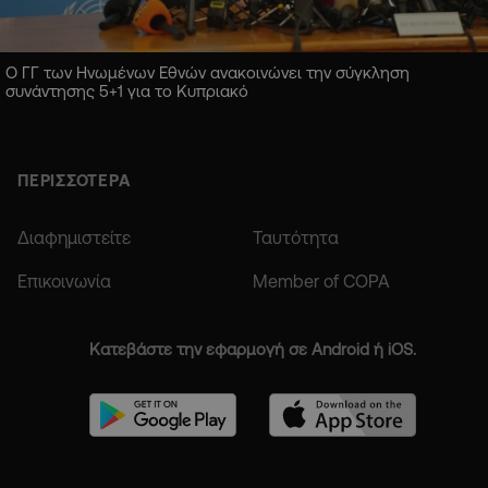
Ο ΓΓ των Ηνωμένων Εθνών ανακοινώνει την σύγκληση
συνάντησης 5+1 για το Κυπριακό
ΠΕΡΙΣΣΟΤΕΡΑ
Διαφημιστείτε
Ταυτότητα
Επικοινωνία
Member of COPA
Κατεβάστε την εφαρμογή σε Android ή iOS.