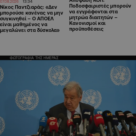
13:34
07.08.2026
Ποδοσφαιριστές μπορούν
Νίκος Παντζιαράς: «Δεν
να εγγράφονται στα
μπορούσε κανένας να μην
μητρώα διαιτητών –
συγκινηθεί – Ο ΑΠΟΕΛ
Κανονισμοί και
είναι μαθημένος να
προϋποθέσεις
μεγαλώνει στα δύσκολα»
ΦΩΤΟΓΡΑΦΙΑ ΤΗΣ ΗΜΕΡΑΣ