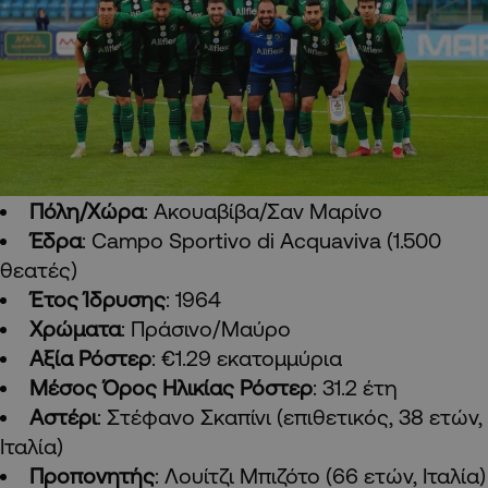
Πόλη/Χώρα
: Ακουαβίβα/Σαν Μαρίνο
Έδρα
: Campo Sportivo di Acquaviva (1.500
θεατές)
Έτος Ίδρυσης
: 1964
Χρώματα
: Πράσινο/Μαύρο
Αξία Ρόστερ
: €1.29 εκατομμύρια
Μέσος Όρος Ηλικίας Ρόστερ
: 31.2 έτη
Αστέρι
: Στέφανο Σκαπίνι (επιθετικός, 38 ετών,
Ιταλία)
Προπονητής
: Λουίτζι Μπιζότο (66 ετών, Ιταλία)