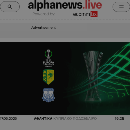
Powered by:
Advertisement
15:25
17.06.2026
ΑΘΛΗΤΙΚΑ
ΚΥΠΡΙΑΚΟ ΠΟΔΟΣΦΑΙΡΟ