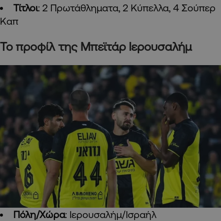
Τίτλοι
: 2 Πρωτάθληματα, 2 Κύπελλα, 4 Σούπερ
Καπ
Το προφίλ της Μπεϊτάρ Ιερουσαλήμ
Πόλη/Χώρα
: Ιερουσαλήμ/Ισραήλ