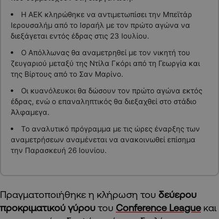
Η ΑΕΚ κληρώθηκε να αντιμετωπίσει την Μπεϊτάρ
Ιερουσαλήμ από το Ισραήλ με τον πρώτο αγώνα να
διεξάγεται εντός έδρας στις 23 Ιουλίου.
Ο Απόλλωνας θα αναμετρηθεί με τον νικητή του
ζευγαριού μεταξύ της Ντίλα Γκόρι από τη Γεωργία και
της Βίρτους από το Σαν Μαρίνο.
Οι κυανόλευκοι θα δώσουν τον πρώτο αγώνα εκτός
έδρας, ενώ ο επαναληπτικός θα διεξαχθεί στο στάδιο
Άλφαμεγα.
Το αναλυτικό πρόγραμμα με τις ώρες έναρξης των
αναμετρήσεων αναμένεται να ανακοινωθεί επίσημα
την Παρασκευή 26 Ιουνίου.
Πραγματοποιήθηκε η κλήρωση του
δεύερου
προκριματικού γύρου
του
Conference League
και