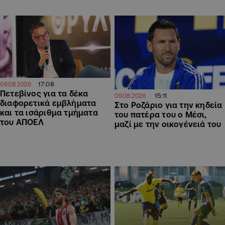
17:08
09.08.2026
Πετεβίνος για τα δέκα
15:11
09.08.2026
διαφορετικά εμβλήματα
Στο Ροζάριο για την κηδεία
και τα ισάριθμα τμήματα
του πατέρα του ο Μέσι,
του ΑΠΟΕΛ
μαζί με την οικογένειά του