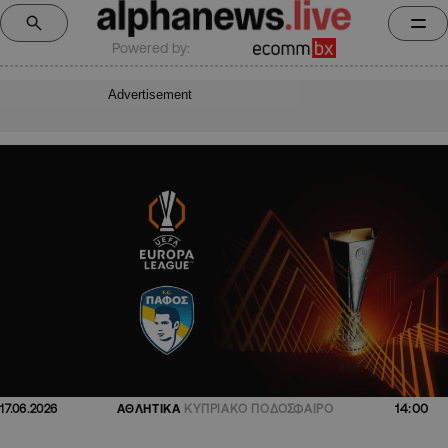
Powered by:
Advertisement
14:00
17.06.2026
ΑΘΛΗΤΙΚΑ
ΚΥΠΡΙΑΚΟ ΠΟΔΟΣΦΑΙΡΟ