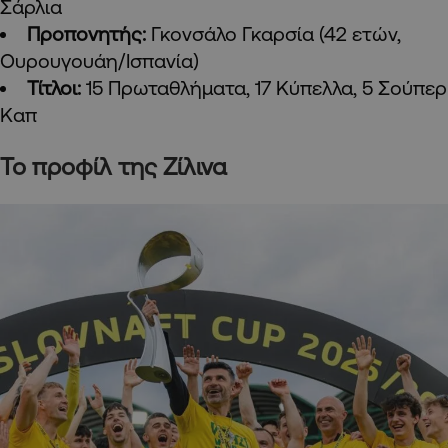
Σάρλια
Προπονητής:
Γκονσάλο Γκαρσία (42 ετών,
Ουρουγουάη/Ισπανία)
Τίτλοι:
15 Πρωταθλήματα, 17 Κύπελλα, 5 Σούπερ
Καπ
Το προφίλ της Ζίλινα