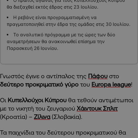
Ο πρώτος αγώνας για τους Κυπελλούχους Κύπρου
θα διεξαχθεί εκτός έδρας στις 23 Ιουλίου.
Η ρεβάνς είναι προγραμματισμένη να
πραγματοποιηθεί στην έδρα της ομάδας στις 30 Ιουλίου.
Το αναλυτικό πρόγραμμα με τις ώρες των δύο
αναμετρήσεων θα ανακοινωθεί επίσημα την
Παρασκευή 26 Ιουνίου.
Γνωστός έγινε ο αντίπαλος της
Πάφου
στο
δεύτερο προκριματικό γύρο
του
Europa league
!
Οι
Κυπελλούχοι Κύπρου
θα τεθούν αντιμέτωποι
με το νικητή του ζευγαριού
Χάιντουκ Σπλιτ
(Κροατία) –
Ζίλινα
(Σλοβακία).
Τα παιχνίδια του δεύτερου προκριματικού θα