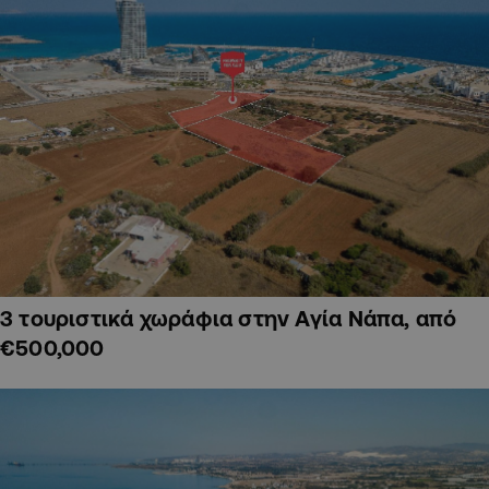
3 τουριστικά χωράφια στην Αγία Νάπα, από
€500,000