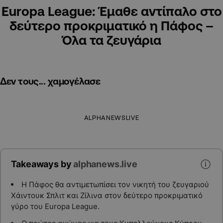
Europa League: Έμαθε αντίπαλο στο
δεύτερο προκριματικό η Πάφος –
Όλα τα ζευγάρια
Δεν τους... χαμογέλασε
ALPHANEWSLIVE
Takeaways by
alphanews.live
Η Πάφος θα αντιμετωπίσει τον νικητή του ζευγαριού
Χάιντουκ Σπλιτ και Ζίλινα στον δεύτερο προκριματικό
γύρο του Europa League.