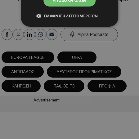
ΑΠΟΔΟΧΉ ΌΛΩΝ
ΕΜΦΆΝΙΣΗ ΛΕΠΤΟΜΕΡΕΙΏΝ
Alpha Podcasts
EUROPA LEAGUE
UEFA
ΑΝΤΙΠΑΛΟΣ
ΔΕΥΤΕΡΟΣ ΠΡΟΚΡΙΜΑΤΙΚΟΣ
ΚΛΗΡΩΣΗ
ΠΑΦΟΣ FC
ΠΡΟΦΙΛ
Advertisement