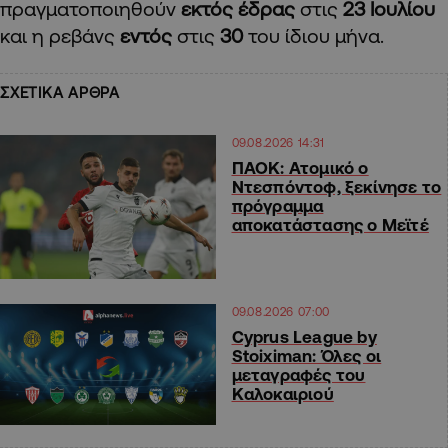
πραγματοποιηθούν
εκτός έδρας
στις
23 Ιουλίου
και η ρεβάνς
εντός
στις
30
του ίδιου μήνα.
ΣΧΕΤΙΚΑ ΑΡΘΡΑ
09.08.2026 14:31
ΠΑΟΚ: Ατομικό ο
Ντεσπόντοφ, ξεκίνησε το
πρόγραμμα
αποκατάστασης ο Μεϊτέ
09.08.2026 07:00
Cyprus League by
Stoiximan: Όλες οι
μεταγραφές του
Καλοκαιριού