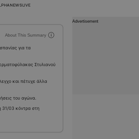
LPHANEWSLIVE
About This Summary
σπανίας για τα
τερματοφύλακας Στυλιανού
έλεγχο και πέτυχε άλλα
ερήσεις του αγώνα.
η 31/03 κόντρα στη