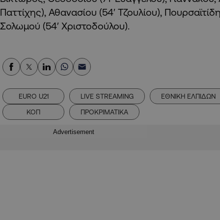
Παττίχης), Αθανασίου (54′ Τζουλίου), Πουρσαϊτίδης
Σολωμού (54′ Χριστοδούλου).
EURO U21
LIVE STREAMING
ΕΘΝΙΚΗ ΕΛΠΙΔΩΝ
ΚΟΠ
ΠΡΟΚΡΙΜΑΤΙΚΑ
Advertisement