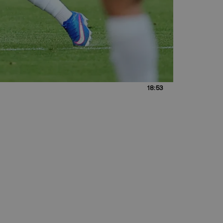
18:53