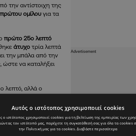
πό την αντίστοιχη της
πρώτου ομίλου
για τα
το
πρώτο 25ο λεπτό
άθηκε
άτυχο
τρία λεπτά
ι την μπάλα από την
ς
, ώστε να καταλήξει
ο λεπτό, αλλά ο
Γκαρθία
. Ο ίδιος
λασέ,
Αυτός ο ιστότοπος χρησιμοποιεί cookies
ρος
.
ς ο ιστότοπος χρησιμοποιεί cookies για τη βελτίωση της εμπειρίας των χρη
ώντας τον ιστότοπό μας, παρέχετε τη συγκατάθεσή σας για όλα τα cookies
την Πολιτική μας για τα cookies.
Διαβάστε περισσότερα