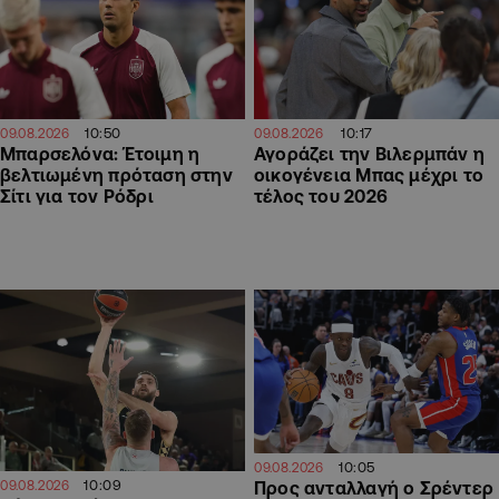
10:50
10:17
09.08.2026
09.08.2026
Μπαρσελόνα: Έτοιμη η
Αγοράζει την Βιλερμπάν η
βελτιωμένη πρόταση στην
οικογένεια Μπας μέχρι το
Σίτι για τον Ρόδρι
τέλος του 2026
10:05
09.08.2026
10:09
Προς ανταλλαγή ο Σρέντερ
09.08.2026