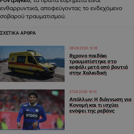
ενθαρρυντικά, αποφεύγοντας το ενδεχόμενο
σοβαρού τραυματισμού.
ΣΧΕΤΙΚΑ ΑΡΘΡΑ
08.08.2026 13:18
8χρονο παιδάκι
τραυματίστηκε στο
κεφάλι μετά από βουτιά
στην Χαλκιδική
07.08.2026 18:19
Απόλλων: Η διάγνωση για
Κονομή και τι ισχύει
ενόψει της ρεβάνς