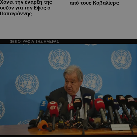
Χάνει την έναρξη της
από τους Καβαλίερς
σεζόν για την Εφές ο
Παπαγιάννης
ΦΩΤΟΓΡΑΦΙΑ ΤΗΣ ΗΜΕΡΑΣ