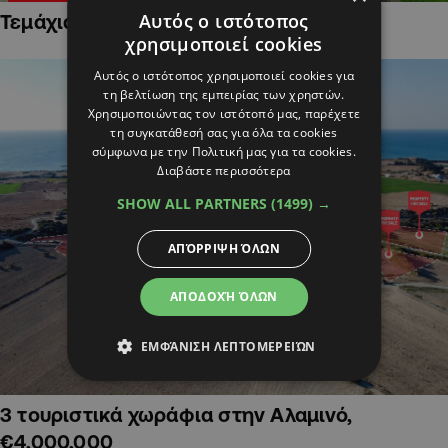
Αυτός ο ιστότοπος
Τεμάχια Γης σε Οικιστικές Περιοχές
χρησιμοποιεί cookies
Αυτός ο ιστότοπος χρησιμοποιεί cookies για
τη βελτίωση της εμπειρίας των χρηστών.
Χρησιμοποιώντας τον ιστότοπό μας, παρέχετε
τη συγκατάθεσή σας για όλα τα cookies
σύμφωνα με την Πολιτική μας για τα cookies.
Διαβάστε περισσότερα
SHOW ALL PARTNERS
(1499) →
ΑΠΌΡΡΙΨΗ ΌΛΩΝ
ΑΠΟΔΟΧΉ ΌΛΩΝ
ΕΜΦΆΝΙΣΗ ΛΕΠΤΟΜΕΡΕΙΏΝ
3 τουριστικά χωράφια στην Αλαμινό,
€4,000,000