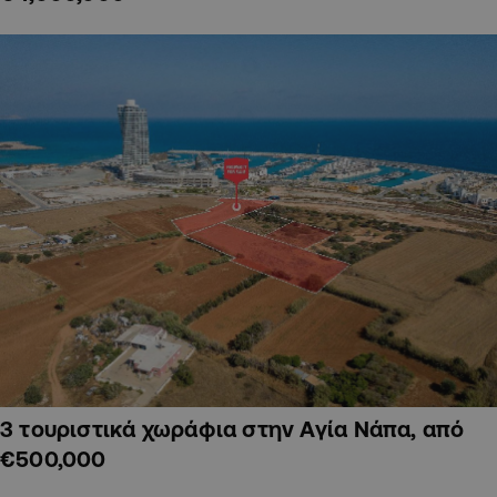
3 τουριστικά χωράφια στην Αγία Νάπα, από
€500,000