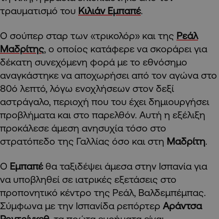
τραυματισμό του
Κιλιάν Εμπαπέ
.
Ο σούπερ σταρ των «τρικολόρ» και της
Ρεάλ
Μαδρίτης
, ο οποίος κατάφερε να σκοράρει για
δέκατη συνεχόμενη φορά με το εθνόσημο
αναγκάστηκε να αποχωρήσει από τον αγώνα στο
80ό λεπτό, λόγω ενοχλήσεων στον δεξί
αστράγαλο, περιοχή που του έχει δημιουργήσει
προβλήματα και στο παρελθόν. Αυτή η εξέλιξη
προκάλεσε άμεση ανησυχία τόσο στο
στρατόπεδο της Γαλλίας όσο και στη
Μαδρίτη
.
Ο
Εμπαπέ
θα ταξιδέψει άμεσα στην Ισπανία για
να υποβληθεί σε ιατρικές εξετάσεις στο
προπονητικό κέντρο της Ρεάλ, Βαλδεμπέμπας.
Σύμφωνα με την Ισπανίδα ρεπόρτερ
Αράντσα
Ροντρίγκεθ
, τα πρώτα ευρήματα είναι