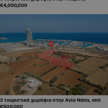
€4,000,000
3 τουριστικά χωράφια στην Αγία Νάπα, από
€500,000