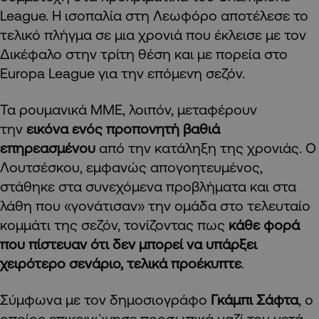
League. Η ισοπαλία στη Λεωφόρο αποτέλεσε το
τελικό πλήγμα σε μια χρονιά που έκλεισε με τον
Δικέφαλο στην τρίτη θέση και με πορεία στο
Europa League για την επόμενη σεζόν.
Τα ρουμανικά ΜΜΕ, λοιπόν, μεταφέρουν
την
εικόνα ενός προπονητή βαθιά
επηρεασμένου
από την κατάληξη της χρονιάς. Ο
Λουτσέσκου, εμφανώς απογοητευμένος,
στάθηκε στα συνεχόμενα προβλήματα και στα
λάθη που «γονάτισαν» την ομάδα στο τελευταίο
κομμάτι της σεζόν, τονίζοντας πως
κάθε φορά
που πίστευαν ότι δεν μπορεί να υπάρξει
χειρότερο σενάριο, τελικά προέκυπτε
.
Σύμφωνα με τον δημοσιογράφο
Γκάμπι Σάφτα
, ο
οποίος επικοινώνησε προσωπικά μαζί του μετά