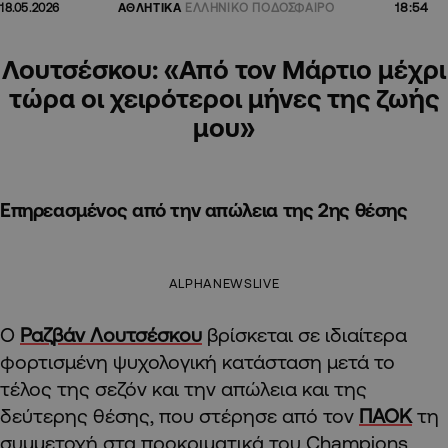
18:54
18.05.2026
ΑΘΛΗΤΙΚΑ
ΕΛΛΗΝΙΚΟ ΠΟΔΟΣΦΑΙΡΟ
Λουτσέσκου: «Από τον Μάρτιο μέχρι
τώρα οι χειρότεροι μήνες της ζωής
μου»
Επηρεασμένος από την απώλεια της 2ης θέσης
ALPHANEWSLIVE
Ο
Ραζβάν Λουτσέσκου
βρίσκεται σε ιδιαίτερα
φορτισμένη ψυχολογική κατάσταση μετά το
τέλος της σεζόν και την απώλεια και της
δεύτερης θέσης, που στέρησε από τον
ΠΑΟΚ
τη
συμμετοχή στα προκριματικά του Champions