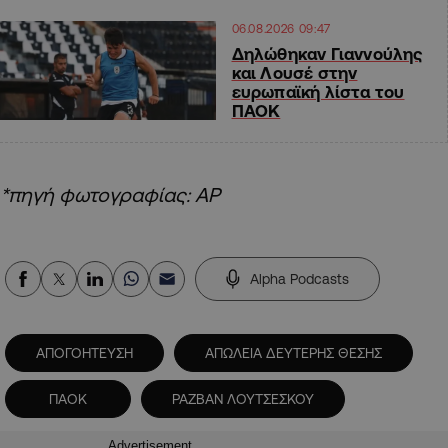
06.08.2026 09:47
Δηλώθηκαν Γιαννούλης
και Λουσέ στην
ευρωπαϊκή λίστα του
ΠΑΟΚ
*πηγή φωτογραφίας: AP
Alpha Podcasts
ΑΠΟΓΟΗΤΕΥΣΗ
ΑΠΩΛΕΙΑ ΔΕΥΤΕΡΗΣ ΘΕΣΗΣ
ΠΑΟΚ
ΡΑΖΒΑΝ ΛΟΥΤΣΕΣΚΟΥ
Advertisement