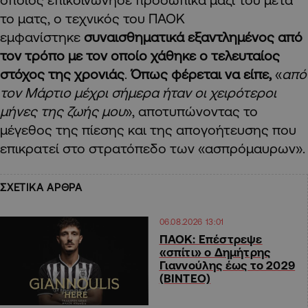
το ματς, ο τεχνικός του ΠΑΟΚ
εμφανίστηκε
συναισθηματικά εξαντλημένος από
τον τρόπο με τον οποίο χάθηκε ο τελευταίος
στόχος της χρονιάς
.
Όπως φέρεται να είπε,
«
από
τον Μάρτιο μέχρι σήμερα ήταν οι χειρότεροι
μήνες της ζωής μου
», αποτυπώνοντας το
μέγεθος της πίεσης και της απογοήτευσης που
επικρατεί στο στρατόπεδο των «ασπρόμαυρων».
ΣΧΕΤΙΚΑ ΑΡΘΡΑ
06.08.2026 13:01
ΠΑΟΚ: Επέστρεψε
«σπίτι» ο Δημήτρης
Γιαννούλης έως το 2029
(ΒΙΝΤΕΟ)