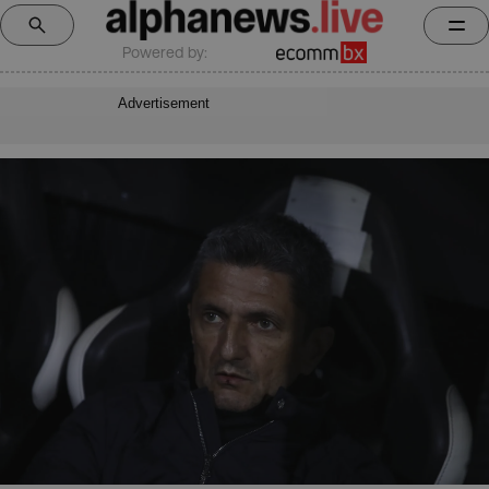
Powered by:
Advertisement