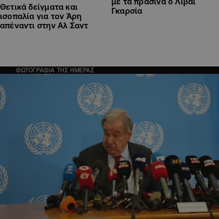
με τα πράσινα ο Λιβάι
Θετικά δείγματα και
Γκαρσία
ισοπαλία για τον Άρη
απέναντι στην Αλ Σαντ
ΦΩΤΟΓΡΑΦΙΑ ΤΗΣ ΗΜΕΡΑΣ