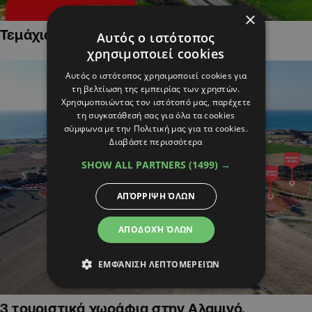
×
Τεμάχια Γης σε Οικιστικές Περιοχές
Αυτός ο ιστότοπος
χρησιμοποιεί cookies
Αυτός ο ιστότοπος χρησιμοποιεί cookies για
τη βελτίωση της εμπειρίας των χρηστών.
Χρησιμοποιώντας τον ιστότοπό μας, παρέχετε
τη συγκατάθεσή σας για όλα τα cookies
σύμφωνα με την Πολιτική μας για τα cookies.
Διαβάστε περισσότερα
SHOW ALL PARTNERS
(1499) →
ΑΠΌΡΡΙΨΗ ΌΛΩΝ
ΑΠΟΔΟΧΉ ΌΛΩΝ
ΕΜΦΆΝΙΣΗ ΛΕΠΤΟΜΕΡΕΙΏΝ
3 τουριστικά χωράφια στην Αλαμινό,