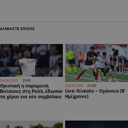
ΔΙΑΒΑΣΤΕ ΕΠΙΣΗΣ
21:10
06.08.2026
Οριστική η παραμονή
21:00
06.08.2026
Live: Λίνκολν – Ομόνοια (Β’
Βινίσιους στη Ρεάλ, έδωσαν
Ημίχρονο)
τα χέρια για νέο συμβόλαιο