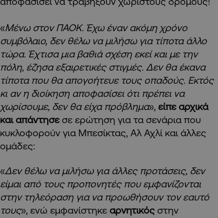
αποφασίσει να τραβήξουν χωριστούς δρόμους!
«
Μένω στον ΠΑΟΚ. Έχω έναν ακόμη χρόνο
συμβόλαιο, δεν θέλω να μιλήσω για τίποτα άλλο
τώρα. Έχτισα μια βαθιά σχέση εκεί και με την
πόλη, έζησα εξαιρετικές στιγμές. Δεν θα έκανα
τίποτα που θα απογοήτευε τους οπαδούς. Εκτός
κι αν η διοίκηση αποφασίσει ότι πρέπει να
χωρίσουμε, δεν θα είχα πρόβλημα
»,
είπε αρχικά
και απάντησε
σε ερώτηση για τα σενάρια που
κυκλοφορούν για Μπεσίκτας, Αλ Αχλί και άλλες
ομάδες:
«
Δεν θέλω να μιλήσω για άλλες προτάσεις, δεν
είμαι από τους προπονητές που εμφανίζονται
στην τηλεόραση για να προωθήσουν τον εαυτό
τους
», ενώ εμφανίστηκε
αρνητικός
στην