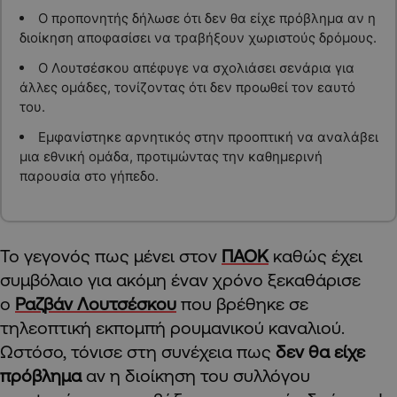
Ο προπονητής δήλωσε ότι δεν θα είχε πρόβλημα αν η
διοίκηση αποφασίσει να τραβήξουν χωριστούς δρόμους.
Ο Λουτσέσκου απέφυγε να σχολιάσει σενάρια για
άλλες ομάδες, τονίζοντας ότι δεν προωθεί τον εαυτό
του.
Εμφανίστηκε αρνητικός στην προοπτική να αναλάβει
μια εθνική ομάδα, προτιμώντας την καθημερινή
παρουσία στο γήπεδο.
Το γεγονός πως μένει στον
ΠΑΟΚ
καθώς έχει
συμβόλαιο για ακόμη έναν χρόνο ξεκαθάρισε
ο
Ραζβάν Λουτσέσκου
που βρέθηκε σε
τηλεοπτική εκπομπή ρουμανικού καναλιού.
Ωστόσο, τόνισε στη συνέχεια πως
δεν θα είχε
πρόβλημα
αν η διοίκηση του συλλόγου