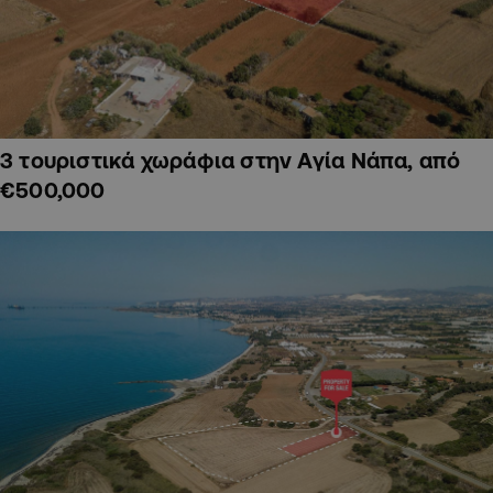
3 τουριστικά χωράφια στην Αγία Νάπα, από
€500,000