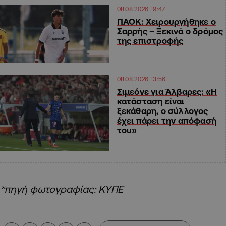
08.08.2026 19:47
ΠΑΟΚ: Χειρουργήθηκε ο
Σαρρής – Ξεκινά ο δρόμος
της επιστροφής
08.08.2026 13:56
Σιμεόνε για Άλβαρες: «Η
κατάσταση είναι
ξεκάθαρη, ο σύλλογος
έχει πάρει την απόφασή
του»
*πηγή φωτογραφίας: ΚΥΠΕ