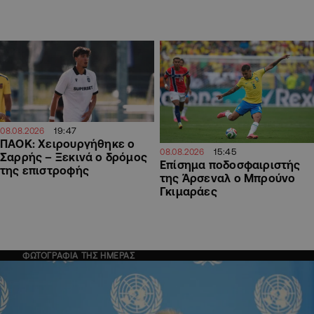
19:47
08.08.2026
ΠΑΟΚ: Χειρουργήθηκε ο
15:45
08.08.2026
Σαρρής – Ξεκινά ο δρόμος
Επίσημα ποδοσφαιριστής
της επιστροφής
της Άρσεναλ ο Μπρούνο
Γκιμαράες
ΦΩΤΟΓΡΑΦΙΑ ΤΗΣ ΗΜΕΡΑΣ