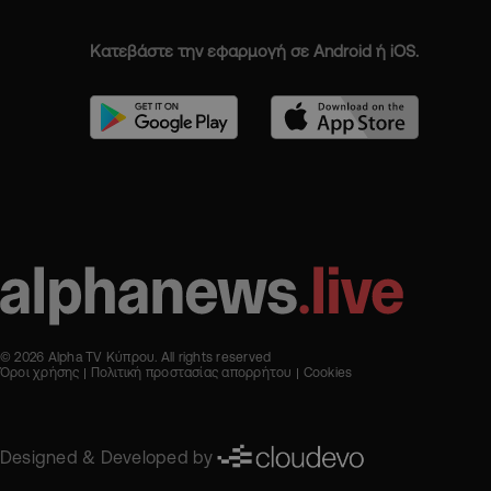
Κατεβάστε την εφαρμογή σε Android ή iOS.
© 2026 Alpha TV Κύπρου. All rights reserved
Όροι χρήσης
Πολιτική προστασίας απορρήτου
Cookies
Designed & Developed by