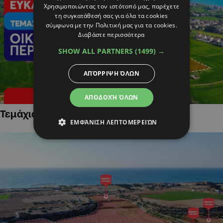
Χρησιμοποιώντας τον ιστότοπό μας, παρέχετε
τη συγκατάθεσή σας για όλα τα cookies
σύμφωνα με την Πολιτική μας για τα cookies.
Διαβάστε περισσότερα
SHOW ALL PARTNERS
(1499) →
ΑΠΌΡΡΙΨΗ ΌΛΩΝ
ΑΠΟΔΟΧΉ ΌΛΩΝ
Τεμάχια Γης σε Οικιστικές Περιοχές
ΕΜΦΆΝΙΣΗ ΛΕΠΤΟΜΕΡΕΙΏΝ