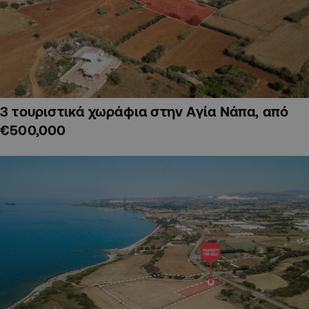
3 τουριστικά χωράφια στην Αγία Νάπα, από
€500,000