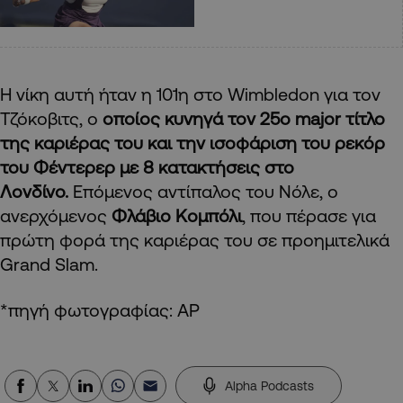
Η νίκη αυτή ήταν η 101η στο Wimbledon για τον
Τζόκοβιτς, ο
οποίος κυνηγά τον 25ο major τίτλο
της καριέρας του και την ισοφάριση του ρεκόρ
του Φέντερερ με 8 κατακτήσεις στο
Λονδίνο.
Επόμενος αντίπαλος του Νόλε, ο
ανερχόμενος
Φλάβιο Κομπόλι
, που πέρασε για
πρώτη φορά της καριέρας του σε προημιτελικά
Grand Slam.
*πηγή φωτογραφίας: AP
Alpha Podcasts