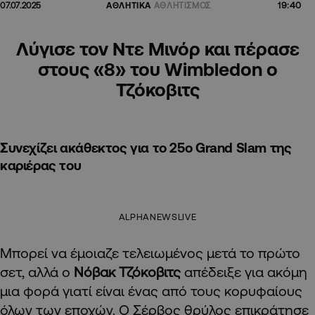
19:40
07.07.2025
ΑΘΛΗΤΙΚΑ
ΑΘΛΗΤΙΣΜΟΣ
Λύγισε τον Ντε Μινόρ και πέρασε
στους «8» του Wimbledon ο
Τζόκοβιτς
Συνεχίζει ακάθεκτος για το 25ο Grand Slam της
καριέρας του
ALPHANEWSLIVE
Μπορεί να έμοιαζε τελειωμένος μετά το πρώτο
σετ, αλλά ο
Νόβακ Τζόκοβιτς
απέδειξε για ακόμη
μια φορά γιατί είναι ένας από τους κορυφαίους
όλων των εποχών. Ο Σέρβος θρύλος επικράτησε