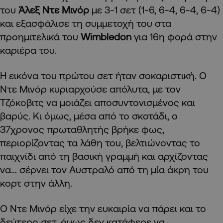
του
Άλεξ Ντε Μινόρ
με 3-1 σετ (1-6, 6-4, 6-4, 6-4)
και εξασφάλισε τη συμμετοχή του στα
προημιτελικά του
Wimbledon
για 16η φορά στην
καριέρα του.
Η εικόνα του πρώτου σετ ήταν σοκαριστική. Ο
Ντε Μινόρ κυριαρχούσε απόλυτα, με τον
Τζόκοβιτς να μοιάζει αποσυντονισμένος και
βαρύς. Κι όμως, μέσα από το σκοτάδι, ο
37χρονος πρωταθλητής βρήκε φως,
περιορίζοντας τα λάθη του, βελτιώνοντας το
παιχνίδι από τη βασική γραμμή και αρχίζοντας
να… σέρνει τον Αυστραλό από τη μία άκρη του
κορτ στην άλλη.
Ο Ντε Μινόρ είχε την ευκαιρία να πάρει και το
δεύτερο σετ, όμως δεν κατάφερε να