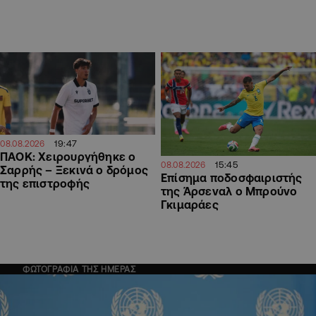
19:47
08.08.2026
ΠΑΟΚ: Χειρουργήθηκε ο
15:45
08.08.2026
Σαρρής – Ξεκινά ο δρόμος
Επίσημα ποδοσφαιριστής
της επιστροφής
της Άρσεναλ ο Μπρούνο
Γκιμαράες
ΦΩΤΟΓΡΑΦΙΑ ΤΗΣ ΗΜΕΡΑΣ