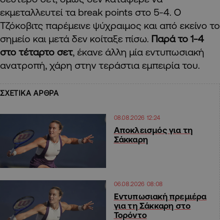
εκμεταλλευτεί τα break points στο 5-4. Ο
Τζόκοβιτς παρέμεινε ψύχραιμος και από εκείνο το
σημείο και μετά δεν κοίταξε πίσω.
Παρά το 1-4
στο τέταρτο σετ
, έκανε άλλη μία εντυπωσιακή
ανατροπή, χάρη στην τεράστια εμπειρία του.
ΣΧΕΤΙΚΑ ΑΡΘΡΑ
08.08.2026 12:24
Αποκλεισμός για τη
Σάκκαρη
06.08.2026 08:08
Εντυπωσιακή πρεμιέρα
για τη Σάκκαρη στο
Τορόντο