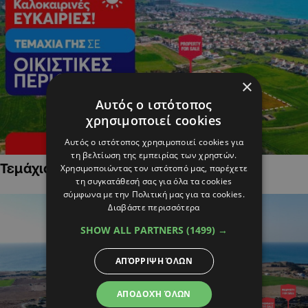
×
Αυτός ο ιστότοπος
χρησιμοποιεί cookies
Αυτός ο ιστότοπος χρησιμοποιεί cookies για
τη βελτίωση της εμπειρίας των χρηστών.
Τεμάχια Γης σε Οικιστικές Περιοχές
Χρησιμοποιώντας τον ιστότοπό μας, παρέχετε
τη συγκατάθεσή σας για όλα τα cookies
σύμφωνα με την Πολιτική μας για τα cookies.
Διαβάστε περισσότερα
SHOW ALL PARTNERS
(1499) →
ΑΠΌΡΡΙΨΗ ΌΛΩΝ
ΑΠΟΔΟΧΉ ΌΛΩΝ