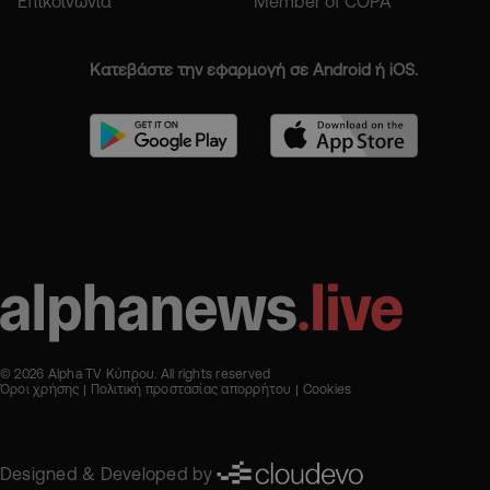
Επικοινωνία
Member of COPA
Κατεβάστε την εφαρμογή σε Android ή iOS.
© 2026 Alpha TV Κύπρου. All rights reserved
Όροι χρήσης
Πολιτική προστασίας απορρήτου
Cookies
Designed & Developed by