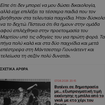
Είπε ότι δεν μπορεί να μου δώσει δικαιολογία,
αλλά είχε επιλέξει τα τέσσερα παιδιά που τον
βοήθησαν στα τελευταία παιχνίδια. Ήταν δύσκολο
να το δεχτώ. Πίστευα ότι θα ήμουν στην ομάδα
αφού επιλέχθηκα στην προετοιμασία του
Μαρτίου υπό τις οδηγίες του για πρώτη φορά. Τα
πήγα πολύ καλά και στα δύο παιχνίδια και μετά
επέστρεψα στη Μάντσεστερ Γιουνάιτεντ και
τελείωσα τη σεζόν πολύ δυνατά
».
ΣΧΕΤΙΚΑ ΑΡΘΡΑ
07.08.2026 20:15
Βγαίνει σε δημοπρασία
με… εξωπραγματική τιμή
εκκίνησης η μπάλα από το
γκολ με «το χέρι του
Θεού»