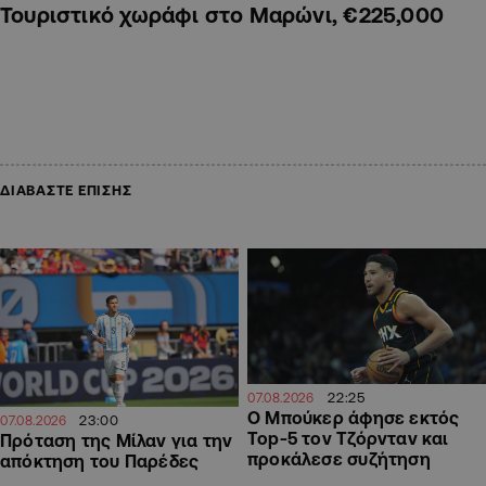
Τουριστικό χωράφι στο Μαρώνι, €225,000
ΔΙΑΒΑΣΤΕ ΕΠΙΣΗΣ
22:25
07.08.2026
Ο Μπούκερ άφησε εκτός
23:00
07.08.2026
Top-5 τον Τζόρνταν και
Πρόταση της Μίλαν για την
προκάλεσε συζήτηση
απόκτηση του Παρέδες