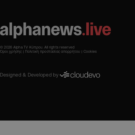
© 2026 Alpha TV Κύπρου. All rights reserved
Όροι χρήσης
Πολιτική προστασίας απορρήτου
Cookies
Designed & Developed by