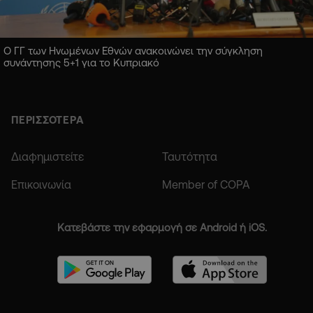
Ο ΓΓ των Ηνωμένων Εθνών ανακοινώνει την σύγκληση
συνάντησης 5+1 για το Κυπριακό
ΠΕΡΙΣΣΟΤΕΡΑ
Διαφημιστείτε
Ταυτότητα
Επικοινωνία
Member of COPA
Κατεβάστε την εφαρμογή σε Android ή iOS.