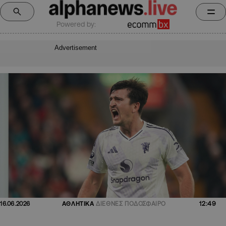
Powered by:
Advertisement
12:49
16.06.2026
ΑΘΛΗΤΙΚΑ
ΔΙΕΘΝΕΣ ΠΟΔΟΣΦΑΙΡΟ