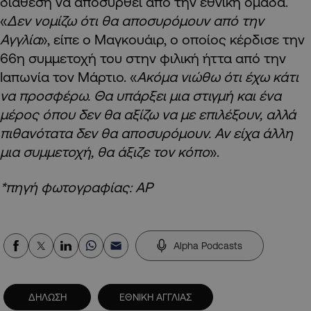
διάθεση να αποσυρθεί από την εθνική ομάδα.
«
Δεν νομίζω ότι θα αποσυρόμουν από την
Αγγλία
», είπε ο Μαγκουάιρ, ο οποίος κέρδισε την
66η συμμετοχή του στην φιλική ήττα από την
Ιαπωνία τον Μάρτιο. «
Ακόμα νιώθω ότι έχω κάτι
να προσφέρω. Θα υπάρξει μια στιγμή και ένα
μέρος όπου δεν θα αξίζω να με επιλέξουν, αλλά
πιθανότατα δεν θα αποσυρόμουν. Αν είχα άλλη
μια συμμετοχή, θα άξιζε τον κόπο
».
*πηγή φωτογραφίας: ΑΡ
Alpha Podcasts
ΔΗΛΩΣΗ
ΕΘΝΙΚΗ ΑΓΓΛΙΑΣ