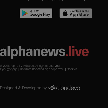
© 2026 Alpha TV Κύπρου. All rights reserved
Όροι χρήσης
Πολιτική προστασίας απορρήτου
Cookies
Designed & Developed by