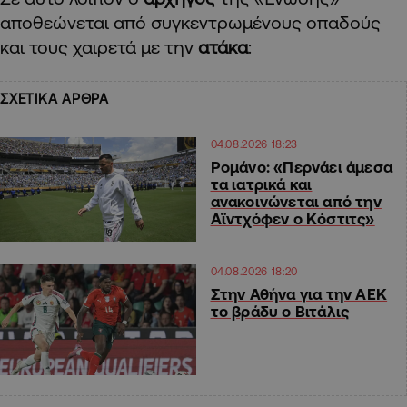
αποθεώνεται από συγκεντρωμένους οπαδούς
και τους χαιρετά με την
ατάκα
:
ΣΧΕΤΙΚΑ ΑΡΘΡΑ
04.08.2026 18:23
Ρομάνο: «Περνάει άμεσα
τα ιατρικά και
ανακοινώνεται από την
Αϊντχόφεν ο Κόστιτς»
04.08.2026 18:20
Στην Αθήνα για την ΑΕΚ
το βράδυ ο Βιτάλις