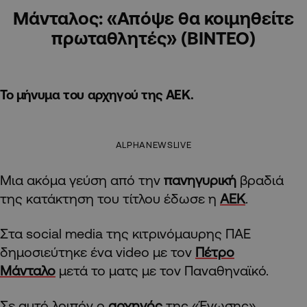
Μάνταλος: «Απόψε θα κοιμηθείτε
πρωταθλητές» (ΒΙΝΤΕΟ)
Το μήνυμα του αρχηγού της ΑΕΚ.
ALPHANEWSLIVE
Μια ακόμα γεύση από την
πανηγυρική
βραδιά
της κατάκτηση του τίτλου έδωσε η
ΑΕΚ
.
Στα social media της κιτρινόμαυρης ΠΑΕ
δημοσιεύτηκε ένα video με τον
Πέτρο
Μάνταλο
μετά το ματς με τον Παναθηναϊκό.
Σε αυτό λοιπόν ο
αρχηγός
της «Ένωσης»