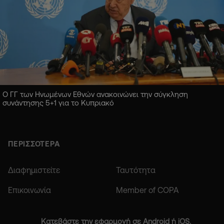
Ο ΓΓ των Ηνωμένων Εθνών ανακοινώνει την σύγκληση
συνάντησης 5+1 για το Κυπριακό
ΠΕΡΙΣΣΟΤΕΡΑ
Διαφημιστείτε
Ταυτότητα
Επικοινωνία
Member of COPA
Κατεβάστε την εφαρμογή σε Android ή iOS.