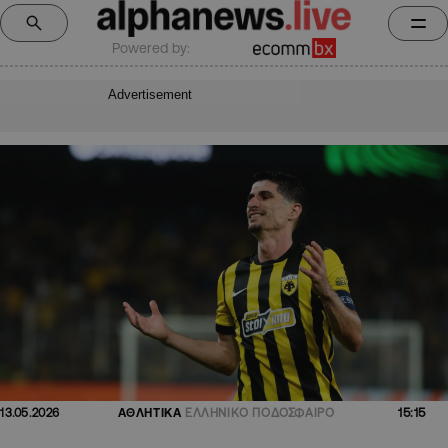
Powered by:
Advertisement
15:15
13.05.2026
ΑΘΛΗΤΙΚΑ
ΕΛΛΗΝΙΚΟ ΠΟΔΟΣΦΑΙΡΟ