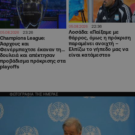
22:36
05.08.2026
Λοσάδα: «Παίξαμε με
23:26
05.08.2026
θάρρος, όμως η πρόκριση
Champions League:
παραμένει ανοιχτή –
Άαρχους και
Ελπίζω το γήπεδο μας να
Φενέρμπαχτσε έκαναν τη…
είναι κατάμεστο»
δουλειά και απέκτησαν
προβάδισμα πρόκρισης στα
playoffs
ΦΩΤΟΓΡΑΦΙΑ ΤΗΣ ΗΜΕΡΑΣ