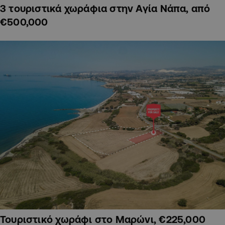
3 τουριστικά χωράφια στην Αγία Νάπα, από
€500,000
Τουριστικό χωράφι στο Μαρώνι, €225,000