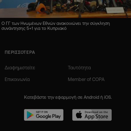
Ο ΓΓ των Ηνωμένων Εθνών ανακοινώνει την σύγκληση
συνάντησης 5+1 για το Κυπριακό
ΠΕΡΙΣΣΟΤΕΡΑ
Διαφημιστείτε
Ταυτότητα
Επικοινωνία
Member of COPA
Κατεβάστε την εφαρμογή σε Android ή iOS.