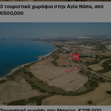
3 τουριστικά χωράφια στην Αγία Νάπα, από
€500,000
Τουριστικό χωράφι στο Μαρώνι, €225,000