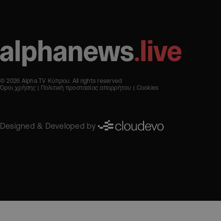
© 2026 Alpha TV Κύπρου. All rights reserved
Όροι χρήσης
Πολιτική προστασίας απορρήτου
Cookies
Designed & Developed by