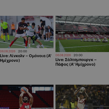
20:00
06.08.2026
20:00
Live: Λίνκολν – Ομόνοια (Α’
06.08.2026
Live: Σάλτσμπουργκ –
Ημίχρονο)
Πάφος (Α’ Ημίχρονο)