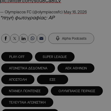
pic.twitter.com/sou8Ca8tLV
— Olympiacos FC (@olympiacosfc)
May 16, 2026
*πηγή φωτογραφίας: AP
Alpha Podcasts
PLAY-OFF
SUPER LEAGUE
ΑΓΩΝΙΣΤΙΚΑ ΔΕΔΟΜΕΝΑ
ΑΕΚ ΑΘΗΝΩΝ
ΑΠΟΣΤΟΛΗ
ΕΣΕ
ΝΤΑΝΙΕΛ ΠΟΝΤΕΝΣΕ
ΟΛΥΜΠΙΑΚΟΣ ΠΕΙΡΑΙΩΣ
ΤΕΛΕΥΤΑΙΑ ΑΓΩΝΙΣΤΙΚΗ