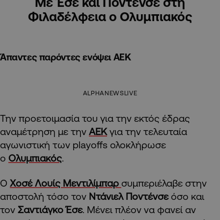
Με Έσε και Ποντένσε στη
Φιλαδέλφεια ο Ολυμπιακός
Άπαντες παρόντες ενόψει ΑΕΚ
ALPHANEWSLIVE
Την προετοιμασία του για την εκτός έδρας
αναμέτρηση με την
ΑΕΚ
για την τελευταία
αγωνιστική των playoffs ολοκλήρωσε
ο
Ολυμπιακός
.
Ο
Χοσέ Λουίς Μεντιλίμπαρ
συμπεριέλαβε στην
αποστολή τόσο τον
Ντάνιελ Ποντένσε
όσο και
τον
Σαντιάγκο Έσε
. Μένει πλέον να φανεί αν