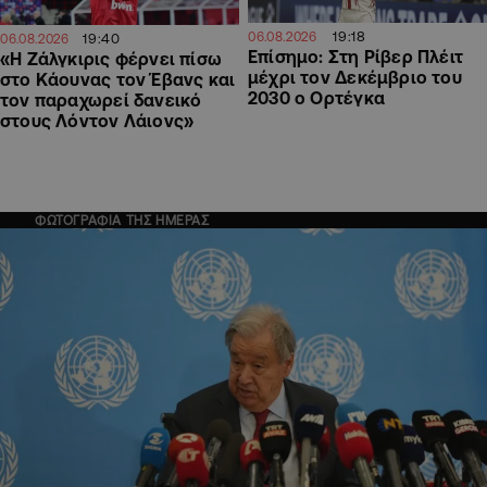
19:18
06.08.2026
19:40
06.08.2026
Επίσημο: Στη Ρίβερ Πλέιτ
«Η Ζάλγκιρις φέρνει πίσω
μέχρι τον Δεκέμβριο του
στο Κάουνας τον Έβανς και
2030 ο Ορτέγκα
τον παραχωρεί δανεικό
στους Λόντον Λάιονς»
ΦΩΤΟΓΡΑΦΙΑ ΤΗΣ ΗΜΕΡΑΣ