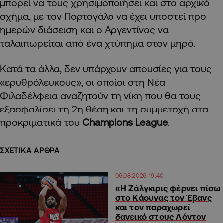
μπορεί να τους χρησιμοποιήσει και στο αρχικό
σχήμα, με τον Πορτογάλο να έχει υποστεί προ
ημερών διάσειση και ο Αργεντίνος να
ταλαιπωρείται από ένα χτύπημα στον μηρό.
Κατά τα άλλα, δεν υπάρχουν απουσίες για τους
«ερυθρόλευκους», οι οποίοι στη Νέα
Φιλαδέλφεια αναζητούν τη νίκη που θα τους
εξασφαλίσει τη 2η θέση και τη συμμετοχή στα
προκριματικά του
Champions League
.
ΣΧΕΤΙΚΑ ΑΡΘΡΑ
06.08.2026 19:40
«Η Ζάλγκιρις φέρνει πίσω
στο Κάουνας τον Έβανς
και τον παραχωρεί
δανεικό στους Λόντον