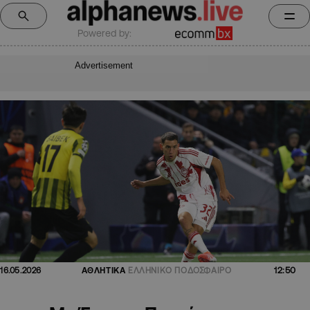
Powered by:
Advertisement
12:50
16.05.2026
ΑΘΛΗΤΙΚΑ
ΕΛΛΗΝΙΚΟ ΠΟΔΟΣΦΑΙΡΟ