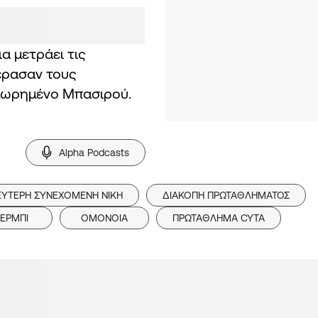
α μετράει τις
έρασαν τους
ιμωρημένο Μπασιρού.
Alpha Podcasts
ΕΥΤΕΡΗ ΣΥΝΕΧΟΜΕΝΗ ΝΙΚΗ
ΔΙΑΚΟΠΗ ΠΡΩΤΑΘΛΗΜΑΤΟΣ
ΕΡΜΠΙ
ΟΜΟΝΟΙΑ
ΠΡΩΤΑΘΛΗΜΑ CYTA