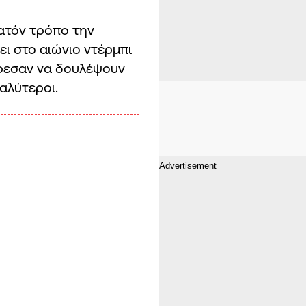
ατόν τρόπο την
ι στο αιώνιο ντέρμπι
όρεσαν να δουλέψουν
καλύτεροι.