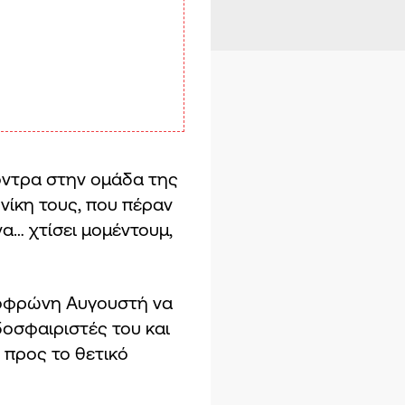
κόντρα στην ομάδα της
νίκη τους, που πέραν
να… χτίσει μομέντουμ,
 Σοφρώνη Αυγουστή να
δοσφαιριστές του και
 προς το θετικό