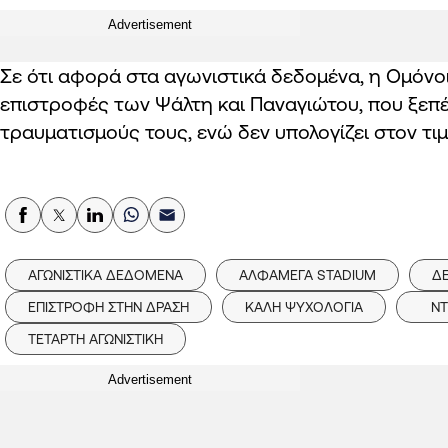
Advertisement
Σε ότι αφορά στα αγωνιστικά δεδομένα, η Ομόνοι
επιστροφές των Ψάλτη και Παναγιώτου, που ξεπ
τραυματισμούς τους, ενώ δεν υπολογίζει στον τ
ΑΓΩΝΙΣΤΙΚΑ ΔΕΔΟΜΕΝΑ
ΑΛΦΑΜΕΓΑ STADIUM
Δ
ΕΠΙΣΤΡΟΦΗ ΣΤΗΝ ΔΡΑΣΗ
ΚΑΛΗ ΨΥΧΟΛΟΓΙΑ
ΝΤ
ΤΕΤΑΡΤΗ ΑΓΩΝΙΣΤΙΚΗ
Advertisement