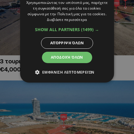
Χρησιμοποιώντας τον ιστότοπό μας, παρέχετε
τη συγκατάθεσή σας για όλα τα cookies
σύμφωνα με την Πολιτική μας για τα cookies.
Διαβάστε περισσότερα
SHOW ALL PARTNERS
(1499) →
ΑΠΌΡΡΙΨΗ ΌΛΩΝ
ΑΠΟΔΟΧΉ ΌΛΩΝ
3 τουριστικά χωράφια στην Αλαμινό,
€4,000,000
ΕΜΦΆΝΙΣΗ ΛΕΠΤΟΜΕΡΕΙΏΝ