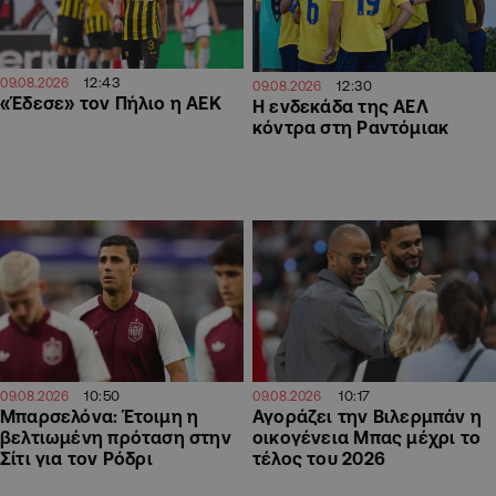
12:43
09.08.2026
12:30
09.08.2026
«Έδεσε» τον Πήλιο η ΑΕΚ
Η ενδεκάδα της ΑΕΛ
κόντρα στη Ραντόμιακ
10:50
10:17
09.08.2026
09.08.2026
Μπαρσελόνα: Έτοιμη η
Αγοράζει την Βιλερμπάν η
βελτιωμένη πρόταση στην
οικογένεια Μπας μέχρι το
Σίτι για τον Ρόδρι
τέλος του 2026