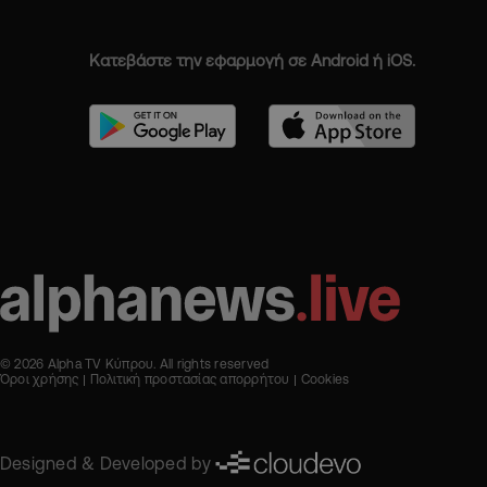
Κατεβάστε την εφαρμογή σε Android ή iOS.
© 2026 Alpha TV Κύπρου. All rights reserved
Όροι χρήσης
Πολιτική προστασίας απορρήτου
Cookies
Designed & Developed by