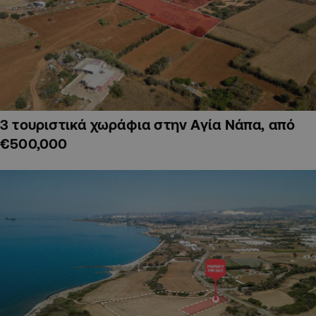
3 τουριστικά χωράφια στην Αγία Νάπα, από
€500,000