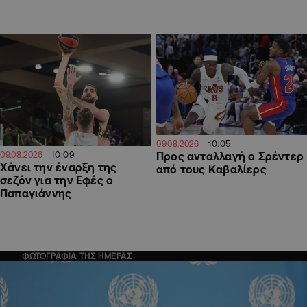
10:05
09.08.2026
10:09
Προς ανταλλαγή ο Σρέντερ
09.08.2026
Χάνει την έναρξη της
από τους Καβαλίερς
σεζόν για την Εφές ο
Παπαγιάννης
ΦΩΤΟΓΡΑΦΙΑ ΤΗΣ ΗΜΕΡΑΣ