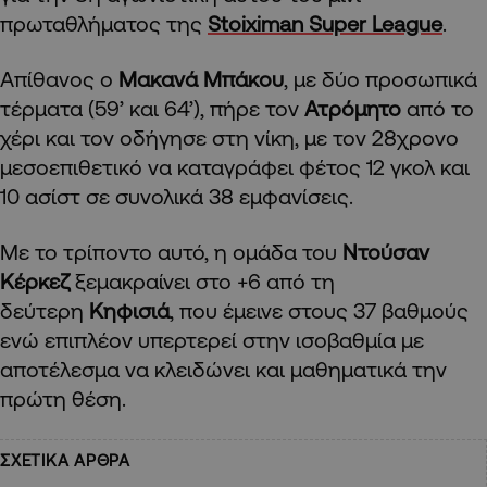
πρωταθλήματος της
Stoiximan Super League
.
Απίθανος ο
Μακανά Μπάκου
, με δύο προσωπικά
τέρματα (59’ και 64’), πήρε τον
Ατρόμητο
από το
χέρι και τον οδήγησε στη νίκη, με τον 28χρονο
μεσοεπιθετικό να καταγράφει φέτος 12 γκολ και
10 ασίστ σε συνολικά 38 εμφανίσεις.
Με το τρίποντο αυτό, η ομάδα του
Ντούσαν
Κέρκεζ
ξεμακραίνει στο +6 από τη
δεύτερη
Κηφισιά
, που έμεινε στους 37 βαθμούς
ενώ επιπλέον υπερτερεί στην ισοβαθμία με
αποτέλεσμα να κλειδώνει και μαθηματικά την
πρώτη θέση.
ΣΧΕΤΙΚΑ ΑΡΘΡΑ