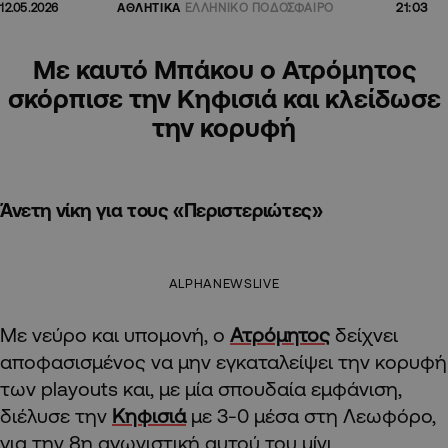
21:03
12.05.2026
ΑΘΛΗΤΙΚΑ
ΕΛΛΗΝΙΚΟ ΠΟΔΟΣΦΑΙΡΟ
Με καυτό Μπάκου ο Ατρόμητος
σκόρπισε την Κηφισιά και κλείδωσε
την κορυφή
Άνετη νίκη για τους «Περιστεριώτες»
ALPHANEWSLIVE
Με νεύρο και υπομονή, ο
Ατρόμητος
δείχνει
αποφασισμένος να μην εγκαταλείψει την κορυφή
των playouts και, με μία σπουδαία εμφάνιση,
διέλυσε την
Κηφισιά
με 3-0 μέσα στη Λεωφόρο,
για την 8η αγωνιστική αυτού του μίνι