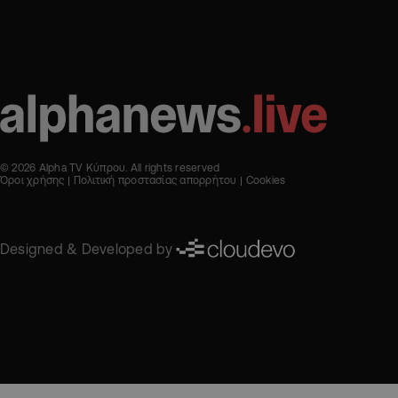
© 2026 Alpha TV Κύπρου. All rights reserved
Όροι χρήσης
Πολιτική προστασίας απορρήτου
Cookies
Designed & Developed by