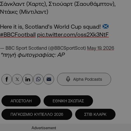
Σάνκλαντ (Χαρτς), Στιούαρτ (Σαουθάμπτον),
Ντάικς (Μίντιλαντ)
Here it is, Scotland's World Cup squad!
#BBCFootball
pic.twitter.com/oss2Xk3NtF
— BBC Sport Scotland (@BBCSportScot)
May 19, 2026
*πηγή φωτογραφίας: AP
Alpha Podcasts
ΑΠΟΣΤΟΛΗ
ΕΘΝΙΚΗ ΣΚΩΤΙΑΣ
ΠΑΓΚΟΣΜΙΟ ΚΥΠΕΛΛΟ 2026
ΣΤΙΒ ΚΛΑΡΚ
Advertisement