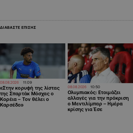
ΔΙΑΒΑΣΤΕ ΕΠΙΣΗΣ
11:09
08.08.2026
10:50
08.08.2026
«Στην κορυφή της λίστας
Ολυμπιακός: Ετοιμάζει
της Σπαρτάκ Μόσχας ο
αλλαγές για την πρόκριση
Κορέια – Τον θέλει ο
ο Μεντιλίμπαρ – Ημέρα
Καρσέδο»
κρίσης για Έσε