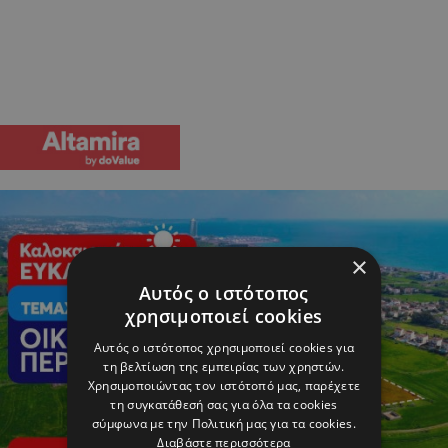
×
Αυτός ο ιστότοπος
χρησιμοποιεί cookies
Αυτός ο ιστότοπος χρησιμοποιεί cookies για
τη βελτίωση της εμπειρίας των χρηστών.
Χρησιμοποιώντας τον ιστότοπό μας, παρέχετε
τη συγκατάθεσή σας για όλα τα cookies
σύμφωνα με την Πολιτική μας για τα cookies.
Διαβάστε περισσότερα