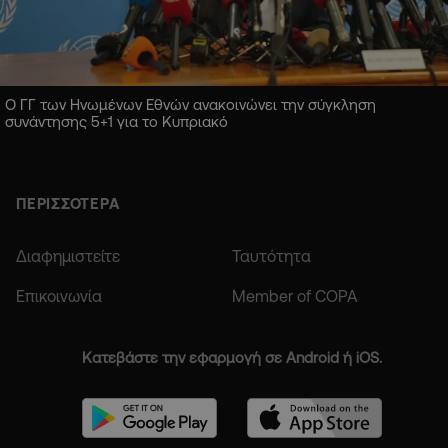
Ο ΓΓ των Ηνωμένων Εθνών ανακοινώνει την σύγκληση
συνάντησης 5+1 για το Κυπριακό
ΠΕΡΙΣΣΟΤΕΡΑ
Διαφημιστείτε
Ταυτότητα
Επικοινωνία
Member of COPA
Κατεβάστε την εφαρμογή σε Android ή iOS.