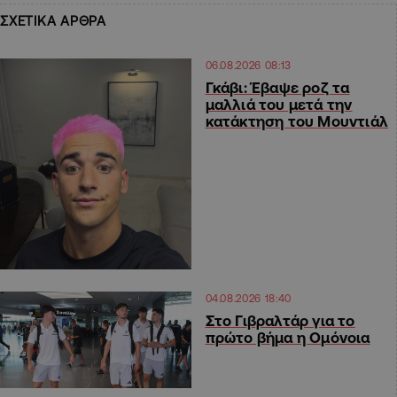
ΣΧΕΤΙΚΑ ΑΡΘΡΑ
06.08.2026 08:13
Γκάβι: Έβαψε ροζ τα
μαλλιά του μετά την
κατάκτηση του Μουντιάλ
04.08.2026 18:40
Στο Γιβραλτάρ για το
πρώτο βήμα η Ομόνοια