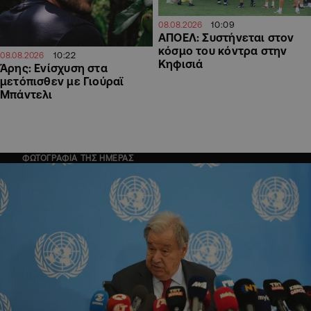
10:09
08.08.2026
ΑΠΟΕΛ: Συστήνεται στον
κόσμο του κόντρα στην
10:22
08.08.2026
Κηφισιά
Άρης: Ενίσχυση στα
μετόπισθεν με Γιούραϊ
Μπάντελι
ΦΩΤΟΓΡΑΦΙΑ ΤΗΣ ΗΜΕΡΑΣ