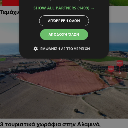
SHOW ALL PARTNERS
(1499) →
Τεμάχια Γης σε Οικιστικές Περιοχές
ΑΠΌΡΡΙΨΗ ΌΛΩΝ
ΑΠΟΔΟΧΉ ΌΛΩΝ
ΕΜΦΆΝΙΣΗ ΛΕΠΤΟΜΕΡΕΙΏΝ
3 τουριστικά χωράφια στην Αλαμινό,