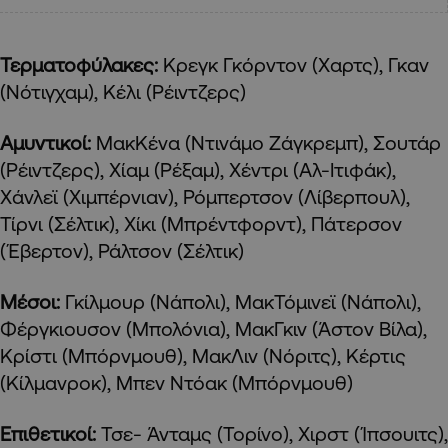
Τερματοφύλακες:
Κρεγκ Γκόρντον (Χαρτς), Γκαν
(Νότιγχαμ), Κέλι (Ρέιντζερς)
Αμυντικοί:
ΜακΚένα (Ντινάμο Ζάγκρεμπ), Σουτάρ
(Ρέιντζερς), Χίαμ (Ρέξαμ), Χέντρι (Αλ-Ιτιφάκ),
Χάνλεϊ (Χιμπέρνιαν), Ρόμπερτσον (Λίβερπουλ),
Τίρνι (Σέλτικ), Χίκι (Μπρέντφορντ), Πάτερσον
(Έβερτον), Ράλτσον (Σέλτικ)
Μέσοι:
Γκίλμουρ (Νάπολι), ΜακΤόμινεϊ (Νάπολι),
Φέργκιουσον (Μπολόνια), ΜακΓκιν (Άστον Βίλα),
Κρίστι (Μπόρνμουθ), ΜακΛιν (Νόριτς), Κέρτις
(Κίλμανροκ), Μπεν Ντόακ (Μπόρνμουθ)
Επιθετικοί:
Τσε- Άνταμς (Τορίνο), Χιρστ (Ίπσουιτς),