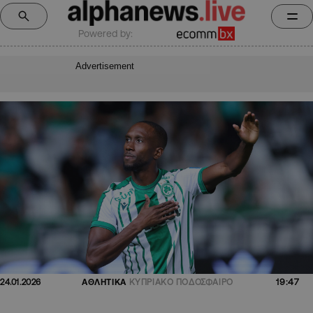
Powered by:
Advertisement
19:47
24.01.2026
ΑΘΛΗΤΙΚΑ
ΚΥΠΡΙΑΚΟ ΠΟΔΟΣΦΑΙΡΟ