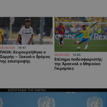
19:47
08.08.2026
ΠΑΟΚ: Χειρουργήθηκε ο
15:45
08.08.2026
Σαρρής – Ξεκινά ο δρόμος
Επίσημα ποδοσφαιριστής
της επιστροφής
της Άρσεναλ ο Μπρούνο
Γκιμαράες
ΦΩΤΟΓΡΑΦΙΑ ΤΗΣ ΗΜΕΡΑΣ