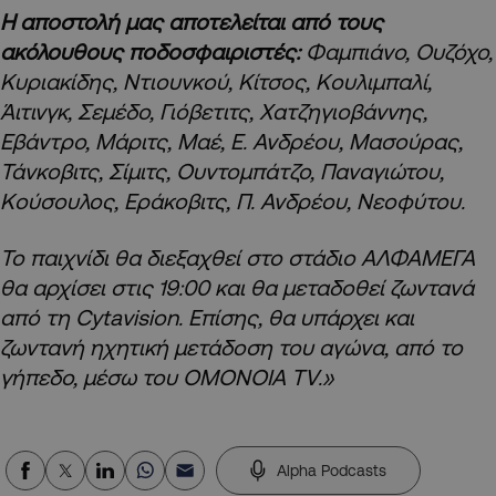
Η αποστολή μας αποτελείται από τους
ακόλουθους ποδοσφαιριστές:
Φαμπιάνο, Ουζόχο,
Κυριακίδης, Ντιουνκού, Κίτσος, Κουλιμπαλί,
Άιτινγκ, Σεμέδο, Γιόβετιτς, Χατζηγιοβάννης,
Εβάντρο, Μάριτς, Μαέ, Ε. Ανδρέου, Μασούρας,
Τάνκοβιτς, Σίμιτς, Ουντομπάτζο, Παναγιώτου,
Κούσουλος, Εράκοβιτς, Π. Ανδρέου, Νεοφύτου.
Το παιχνίδι θα διεξαχθεί στο στάδιο ΑΛΦΑΜΕΓΑ
θα αρχίσει στις 19:00 και θα μεταδοθεί ζωντανά
από τη Cytavision. Επίσης, θα υπάρχει και
ζωντανή ηχητική μετάδοση του αγώνα, από το
γήπεδο, μέσω του ΟΜΟΝΟΙΑ TV.»
Alpha Podcasts