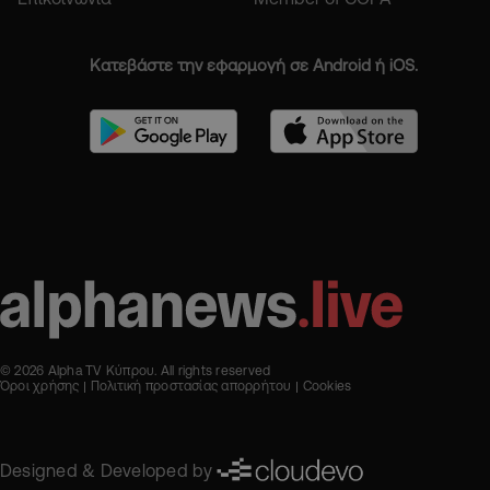
Κατεβάστε την εφαρμογή σε Android ή iOS.
© 2026 Alpha TV Κύπρου. All rights reserved
Όροι χρήσης
Πολιτική προστασίας απορρήτου
Cookies
Designed & Developed by