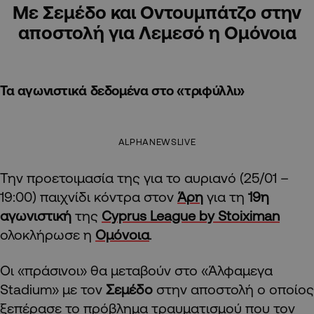
Με Σεμέδο και Οντουμπάτζο στην
αποστολή για Λεμεσό η Ομόνοια
Τα αγωνιστικά δεδομένα στο «τριφύλλι»
ALPHANEWSLIVE
Την προετοιμασία της για το αυριανό (25/01 –
19:00) παιχνίδι κόντρα στον
Άρη
για τη
19η
αγωνιστική
της
Cyprus League by Stoiximan
ολοκλήρωσε η
Ομόνοια
.
Οι «πράσινοι» θα μεταβούν στο «Άλφαμεγα
Stadium» με τον
Σεμέδο
στην αποστολή ο οποίος
ξεπέρασε το πρόβλημα τραυματισμού που τον