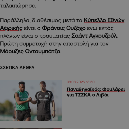
ταλαιπώρησε.
Παράλληλα, διαθέσιμος μετά το
Κύπελλο Εθνών
Αφρικής
είναι ο
Φράνσις Ουζόχο
ενώ εκτός
πλάνων είναι ο τραυματίας
Σαάντ Αγκουζούλ
.
Πρώτη συμμετοχή στην αποστολή για τον
Μόουζες Οντουμπάτζο
.
ΣΧΕΤΙΚΑ ΑΡΘΡΑ
08.08.2026 13:50
Παναθηναϊκός: Φουλάρει
για ΤΣΣΚΑ ο Λιβάι