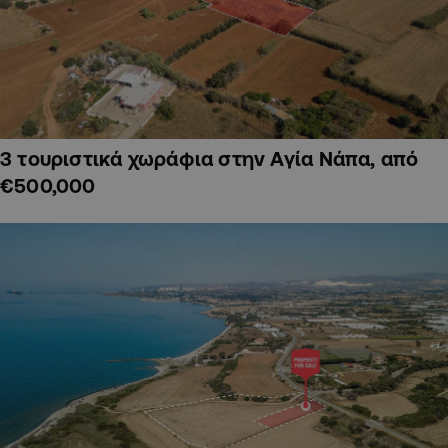
3 τουριστικά χωράφια στην Αγία Νάπα, από
€500,000