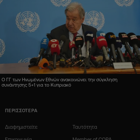
Ο ΓΓ των Ηνωμένων Εθνών ανακοινώνει την σύγκληση
συνάντησης 5+1 για το Κυπριακό
ΠΕΡΙΣΣΟΤΕΡΑ
Διαφημιστείτε
Ταυτότητα
Επικοινωνία
Member of COPA