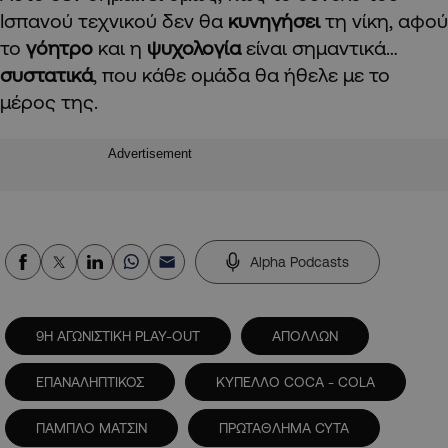
Ισπανού τεχνικού δεν θα
κυνηγήσει
τη νίκη, αφού
το
γόητρο
και η
ψυχολογία
είναι σημαντικά…
συστατικά
, που κάθε ομάδα θα ήθελε με το
μέρος της.
Advertisement
Alpha Podcasts
9Η ΑΓΩΝΙΣΤΙΚΗ PLAY-OUT
ΑΠΟΛΛΩΝ
ΕΠΑΝΑΛΗΠΤΙΚΟΣ
ΚΥΠΕΛΛΟ COCA - COLA
ΠΑΜΠΛΟ ΜΑΤΣΙΝ
ΠΡΩΤΑΘΛΗΜΑ CYTA