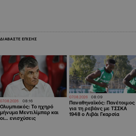
ΔΙΑΒΑΣΤΕ ΕΠΙΣΗΣ
08:09
07.08.2026
08:16
07.08.2026
Παναθηναϊκός: Πανέτοιμος
Ολυμπιακός: Το ηχηρό
για τη ρεβάνς με ΤΣΣΚΑ
μήνυμα Μεντιλίμπαρ και
1948 ο Λιβάι Γκαρσία
οι… ενισχύσεις