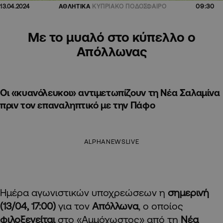
09:30
13.04.2024
ΑΘΛΗΤΙΚΑ
ΚΥΠΡΙΑΚΟ ΠΟΔΟΣΦΑΙΡΟ
Με το μυαλό στο κύπελλο ο
Απόλλωνας
Οι «κυανόλευκοι» αντιμετωπίζουν τη Νέα Σαλαμίνα
πριν τον επαναληπτικό με την Πάφο
ALPHANEWSLIVE
Ημέρα αγωνιστικών υποχρεώσεων η
σημερινή
(13/04, 17:00)
για τον
Απόλλωνα
, ο οποίος
φιλοξενείται
στο «Αμμόχωστος» από τη
Νέα