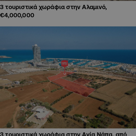
3 τουριστικά χωράφια στην Αλαμινό,
€4,000,000
3 τουριστικά χωράφια στην Αγία Νάπα, από