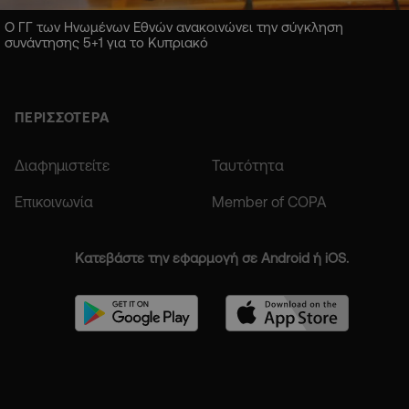
Ο ΓΓ των Ηνωμένων Εθνών ανακοινώνει την σύγκληση
συνάντησης 5+1 για το Κυπριακό
ΠΕΡΙΣΣΟΤΕΡΑ
Διαφημιστείτε
Ταυτότητα
Επικοινωνία
Member of COPA
Κατεβάστε την εφαρμογή σε Android ή iOS.