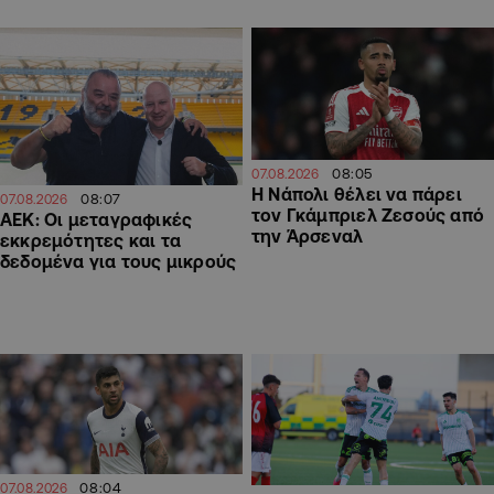
08:05
07.08.2026
Η Νάπολι θέλει να πάρει
08:07
07.08.2026
τον Γκάμπριελ Ζεσούς από
ΑΕΚ: Οι μεταγραφικές
την Άρσεναλ
εκκρεμότητες και τα
δεδομένα για τους μικρούς
08:04
07.08.2026