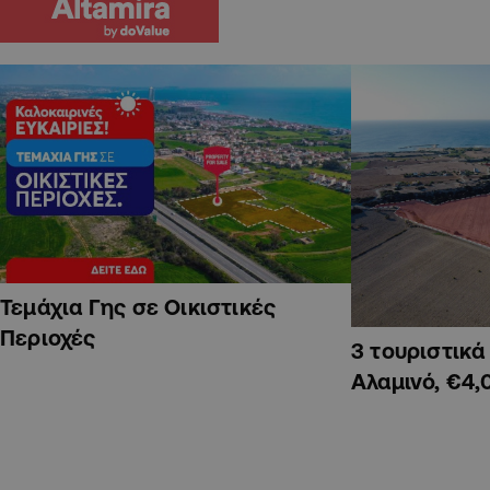
Τεμάχια Γης σε Οικιστικές
Περιοχές
3 τουριστικ
Αλαμινό, €4,