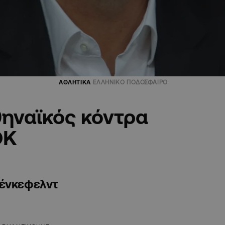
ΑΘΛΗΤΙΚΑ
ΕΛΛΗΝΙΚΟ ΠΟΔΟΣΦΑΙΡΟ
θηναϊκός κόντρα
ΟΚ
Σένκεφελντ