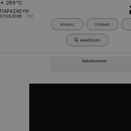
28.9
°C
ΠΑΡΑΣΚΕΥΗ
07.08.2026
7:56
Κύπρος
Πολιτική
Advertisement