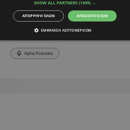
SHOW ALL PARTNERS
(1499) →
 μπάλας και παιχνίδι
ΑΠΌΡΡΙΨΗ ΌΛΩΝ
ΑΠΟΔΟΧΉ ΌΛΩΝ
ΕΜΦΆΝΙΣΗ ΛΕΠΤΟΜΕΡΕΙΏΝ
Alpha Podcasts