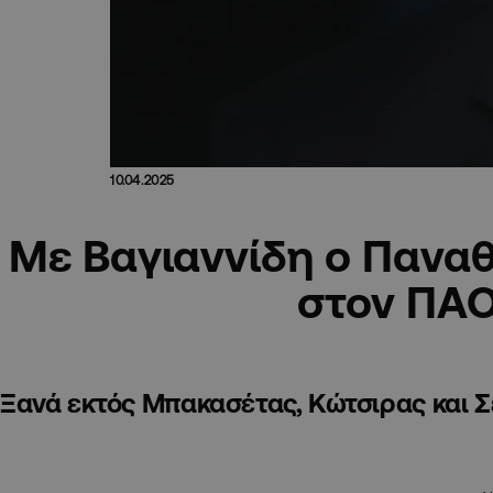
10.04.2025
Με Βαγιαννίδη ο Πανα
στον ΠΑ
Ξανά εκτός Μπακασέτας, Κώτσιρας και 