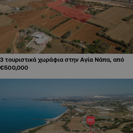
3 τουριστικά χωράφια στην Αγία Νάπα, από
€500,000