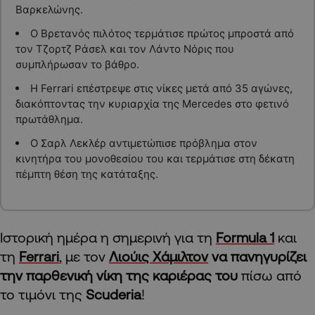
Βαρκελώνης.
Ο Βρετανός πιλότος τερμάτισε πρώτος μπροστά από
τον Τζορτζ Ράσελ και τον Λάντο Νόρις που
συμπλήρωσαν το βάθρο.
Η Ferrari επέστρεψε στις νίκες μετά από 35 αγώνες,
διακόπτοντας την κυριαρχία της Mercedes στο φετινό
πρωτάθλημα.
Ο Σαρλ Λεκλέρ αντιμετώπισε πρόβλημα στον
κινητήρα του μονοθεσίου του και τερμάτισε στη δέκατη
πέμπτη θέση της κατάταξης.
Ιστορική ημέρα η σημερινή για τη
Formula 1
και
τη
Ferrari
, με τον
Λιούις Χάμιλτον
να πανηγυρίζει
την παρθενική νίκη της καριέρας του
πίσω από
το τιμόνι της
Scuderia
!