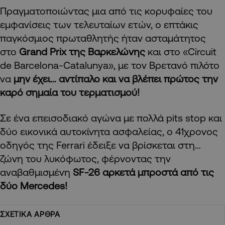
Πραγματοποιώντας μια από τις κορυφαίες του
εμφανίσεις των τελευταίων ετών, ο επτάκις
παγκόσμιος πρωταθλητής ήταν ασταμάτητος
στο
Grand Prix της Βαρκελώνης
και στο «Circuit
de Barcelona-Catalunya», με τον Βρετανό πιλότο
να
μην έχει… αντίπαλο και να βλέπει πρώτος την
καρό σημαία του τερματισμού!
Σε ένα επεισοδιακό αγώνα με πολλά pits stop και
δύο εικονικά αυτοκίνητα ασφαλείας, ο 41χρονος
οδηγός της Ferrari έδειξε να βρίσκεται στη…
ζώνη του λυκόφωτος, φέρνοντας την
αναβαθμισμένη
SF-26 αρκετά μπροστά από τις
δύο Mercedes!
ΣΧΕΤΙΚΑ ΑΡΘΡΑ