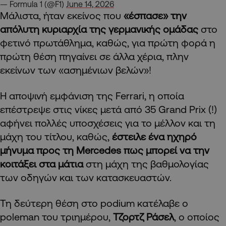
— Formula 1 (@F1)
June 14, 2026
Μάλιστα, ήταν εκείνος που
«έσπασε» την
απόλυτη κυριαρχία της γερμανικής ομάδας
στο
φετινό πρωτάθλημα, καθώς, για πρώτη φορά η
πρώτη θέση πηγαίνει σε άλλα χέρια, πλην
εκείνων των «ασημένιων βελών»!
Η αποψινή εμφάνιση της Ferrari, η οποία
επέστρεψε στις νίκες μετά από 35 Grand Prix (!)
αφήνει πολλές υποσχέσεις για το μέλλον και τη
μάχη του τίτλου, καθώς,
έστειλε ένα ηχηρό
μήνυμα προς τη Mercedes πως μπορεί να την
κοιτάξει στα μάτια
στη μάχη της βαθμολογίας
των οδηγών και των κατασκευαστών.
Τη δεύτερη θέση στο podium κατέλαβε ο
poleman του τριημέρου,
Τζορτζ Ράσελ
, ο οποίος