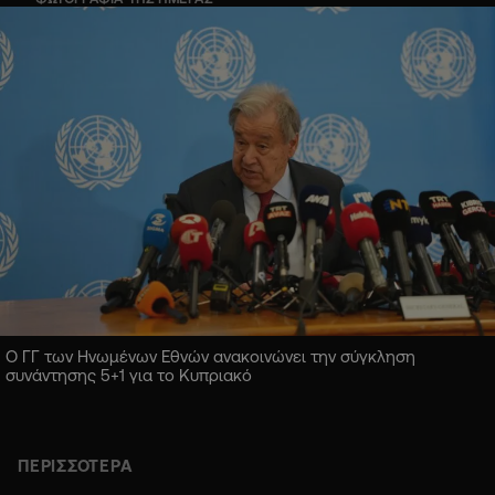
Ο ΓΓ των Ηνωμένων Εθνών ανακοινώνει την σύγκληση
συνάντησης 5+1 για το Κυπριακό
ΠΕΡΙΣΣΟΤΕΡΑ