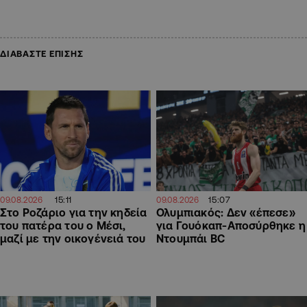
ΔΙΑΒΑΣΤΕ ΕΠΙΣΗΣ
15:11
15:07
09.08.2026
09.08.2026
Στο Ροζάριο για την κηδεία
Ολυμπιακός: Δεν «έπεσε»
του πατέρα του ο Μέσι,
για Γουόκαπ-Αποσύρθηκε η
μαζί με την οικογένειά του
Ντουμπάι BC