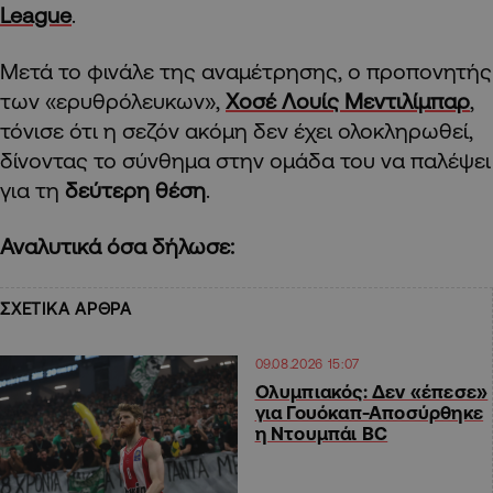
League
.
Μετά το φινάλε της αναμέτρησης, ο προπονητής
των «ερυθρόλευκων»,
Χοσέ Λουίς Μεντιλίμπαρ
,
τόνισε ότι η σεζόν ακόμη δεν έχει ολοκληρωθεί,
δίνοντας το σύνθημα στην ομάδα του να παλέψει
για τη
δεύτερη θέση
.
Αναλυτικά όσα δήλωσε:
ΣΧΕΤΙΚΑ ΑΡΘΡΑ
09.08.2026 15:07
Ολυμπιακός: Δεν «έπεσε»
για Γουόκαπ-Αποσύρθηκε
η Ντουμπάι BC