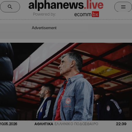
Powered by:
Advertisement
22:39
10.05.2026
ΑΘΛΗΤΙΚΑ
ΕΛΛΗΝΙΚΟ ΠΟΔΟΣΦΑΙΡΟ