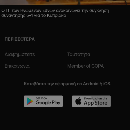
Ο ΓΓ των Ηνωμένων Εθνών ανακοινώνει την σύγκληση
συνάντησης 5+1 για το Κυπριακό
ΠΕΡΙΣΣΟΤΕΡΑ
Διαφημιστείτε
Ταυτότητα
Επικοινωνία
Member of COPA
Κατεβάστε την εφαρμογή σε Android ή iOS.