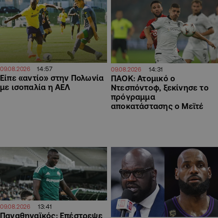
14:57
09.08.2026
14:31
09.08.2026
Είπε «αντίο» στην Πολωνία
ΠΑΟΚ: Ατομικό ο
με ισοπαλία η ΑΕΛ
Ντεσπόντοφ, ξεκίνησε το
πρόγραμμα
αποκατάστασης ο Μεϊτέ
13:41
09.08.2026
Παναθηναϊκός: Επέστρεψε