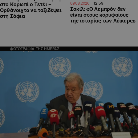
12:59
09.08.2026
στο Κορωπί ο Τετέι –
Σακίλ: «Ο Λεμπρόν δεν
Ορθάνοιχτο να ταξιδέψει
είναι στους κορυφαίους
στη Σόφια
της ιστορίας των Λέικερς»
ΦΩΤΟΓΡΑΦΙΑ ΤΗΣ ΗΜΕΡΑΣ