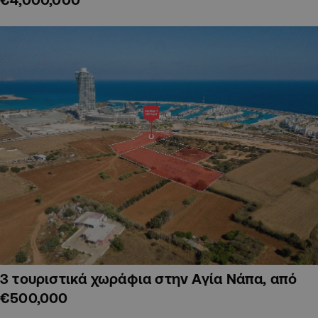
3 τουριστικά χωράφια στην Αγία Νάπα, από
€500,000