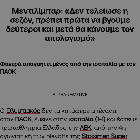
Μεντιλίμπαρ: «Δεν τελείωσε η
σεζόν, πρέπει πρώτα να βγούμε
δεύτεροι και μετά θα κάνουμε τον
απολογισμό»
Φανερά απογοητευμένος από την ισοπαλία με τον
ΠΑΟΚ
ALPHANEWSLIVE
Ο
Ολυμπιακός
δεν τα κατάφερε απέναντι
στον
ΠΑΟΚ
, έμεινε στην
ισοπαλία (1-1)
και έστεψε
πρωταθλήτρια Ελλάδος την
ΑΕΚ
, από την 4η
αγωνιστική των playoffs της
Stoiximan Super