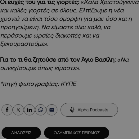
Οι ευχές του για τις γιορτές:
«
Καλά Χριστούγεννα
και καλές γιορτές σε όλους. Ελπίζουμε η νέα
χρονιά να είναι τόσο όμορφη για μας όσο και η
προηγούμενη. Να είμαστε όλοι καλά, να
περάσουμε ωραίες διακοπές και να
ξεκουραστούμε
».
Για το τι θα ζητούσε από τον Άγιο Βασίλη:
«
Να
συνεχίσουμε όπως είμαστε
».
*πηγή φωτογραφίας: ΚΥΠΕ
Alpha Podcasts
ΔΗΛΩΣΕΙΣ
ΟΛΥΜΠΙΑΚΟΣ ΠΕΙΡΑΙΩΣ