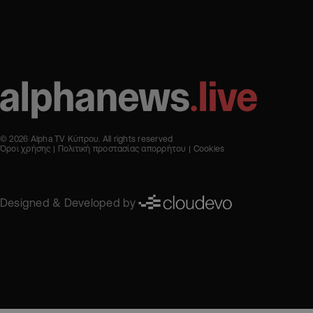
© 2026 Alpha TV Κύπρου. All rights reserved
Όροι χρήσης
Πολιτική προστασίας απορρήτου
Cookies
Designed & Developed by