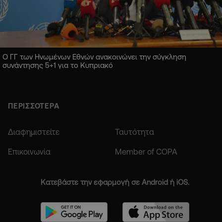
Ο ΓΓ των Ηνωμένων Εθνών ανακοινώνει την σύγκληση
συνάντησης 5+1 για το Κυπριακό
ΠΕΡΙΣΣΟΤΕΡΑ
Διαφημιστείτε
Ταυτότητα
Επικοινωνία
Member of COPA
Κατεβάστε την εφαρμογή σε Android ή iOS.