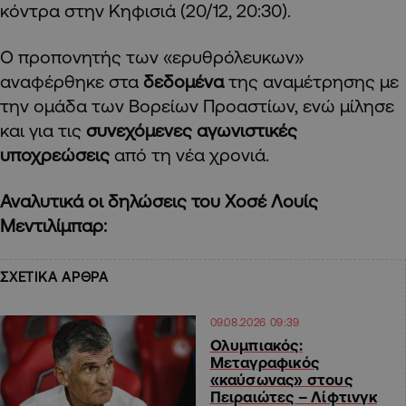
κόντρα στην Κηφισιά (20/12, 20:30).
Ο προπονητής των «ερυθρόλευκων»
αναφέρθηκε στα
δεδομένα
της αναμέτρησης με
την ομάδα των Βορείων Προαστίων, ενώ μίλησε
και για τις
συνεχόμενες αγωνιστικές
υποχρεώσεις
από τη νέα χρονιά.
Αναλυτικά οι δηλώσεις του Χοσέ Λουίς
Μεντιλίμπαρ:
ΣΧΕΤΙΚΑ ΑΡΘΡΑ
09.08.2026 09:39
Ολυμπιακός:
Μεταγραφικός
«καύσωνας» στους
Πειραιώτες – Λίφτινγκ