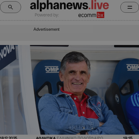
Powered by:
Advertisement
19:15
18.12.2025
ΑΘΛΗΤΙΚΑ
ΕΛΛΗΝΙΚΟ ΠΟΔΟΣΦΑΙΡΟ