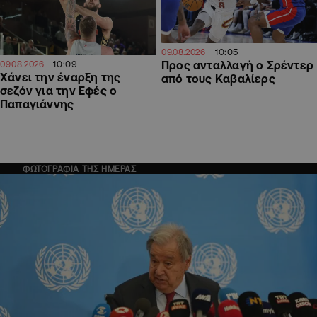
10:05
09.08.2026
10:09
Προς ανταλλαγή ο Σρέντερ
09.08.2026
Χάνει την έναρξη της
από τους Καβαλίερς
σεζόν για την Εφές ο
Παπαγιάννης
ΦΩΤΟΓΡΑΦΙΑ ΤΗΣ ΗΜΕΡΑΣ