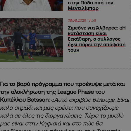
στην 11άδα από τον
Μεντιλίμπαρ
08.08.2026 13:56
Σιμεόνε για Άλβαρες: «Η
κατάσταση είναι
ξεκάθαρη, ο σύλλογος
έχει πάρει την απόφασή
του»
Για το βαρύ πρόγραμμα που προέκυψε μετά και
την ολοκλήρωση της League Phase του
Κυπέλλου Betsson:
«
Αυτό ακριβώς θέλουμε. Είναι
καλό σημάδι και μας αρέσει που συνεχίζουμε
καλά σε όλες τις διοργανώσεις. Τώρα το μυαλό
μας είναι στην Κηφισιά και στο πώς θα