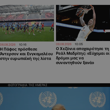
10:05
06.08.2026
10:16
06.08.2026
Ο Χεζόνια αποχαιρέτησε τη
Η Πάφος πρόσθεσε
Ρεάλ Μαδρίτης: «Εύχομαι οι
Άντερσον και Ενγκαμαλέου
δρόμοι μας να
στην ευρωπαϊκή της λίστα
συναντηθούν ξανά»
ΦΩΤΟΓΡΑΦΙΑ ΤΗΣ ΗΜΕΡΑΣ