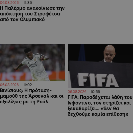
11:35
06.08.2026
Η Παλέρμο ανακοίνωσε την
απόκτηση του Στρεφέτσα
από τον Ολυμπιακό
11:02
06.08.2026
Βινίσιους: Η πρόταση-
10:56
06.08.2026
μαμούθ της Άρσεναλ και οι
FIFA: Παραδέχεται λάθη του
εξελίξεις με τη Ρεάλ
Ινφαντίνο, τον στηρίζει και
ξεκαθαρίζει… «δεν θα
δεχθούμε καμία επίθεση»