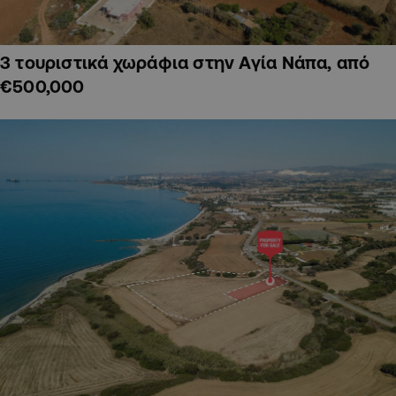
3 τουριστικά χωράφια στην Αγία Νάπα, από
€500,000