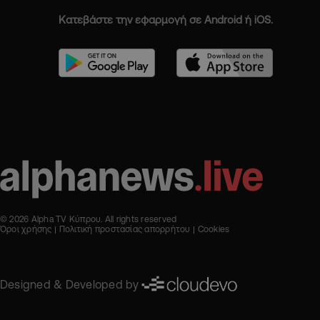
Κατεβάστε την εφαρμογή σε Android ή iOS.
© 2026 Alpha TV Κύπρου. All rights reserved
Όροι χρήσης
Πολιτική προστασίας απορρήτου
Cookies
Designed & Developed by