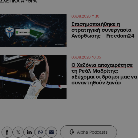
ΣΧΕΤΙΚΑ ΑΡΘΡΑ
06.08.2026 11:10
Επισημοποιήθηκε η
στρατηγική συνεργασία
Ανόρθωσης – Freedom24
06.08.2026 10:05
Ο Χεζόνια αποχαιρέτησε
τη Ρεάλ Μαδρίτης:
«Εύχομαι οι δρόμοι μας να
συναντηθούν ξανά»
Alpha Podcasts