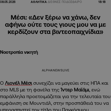
18:18
08.05.2026
ΑΘΛΗΤΙΚΑ
ΔΙΕΘΝΕΣ ΠΟΔΟΣΦΑΙΡΟ
Μέσι: «Δεν ξέρω να χάνω, δεν
αφήνω ούτε τους γιους μου να με
κερδίζουν στα βιντεοπαιχνίδια»
Νοοτροπία νικητή
ALPHANEWSLIVE
Ο
Λιονέλ Μέσι
συνεχίζει να μαγεύει στις ΗΠΑ και
στο MLS με τη φανέλα της
Ίντερ Μαϊάμι
, ενώ
παράλληλα προετοιμάζεται για την τελευταία του
εμφάνιση σε Μουντιάλ, στην προσπάθειά του να
υπερασπιστεί τον τίτλο του Παγκόσμιου