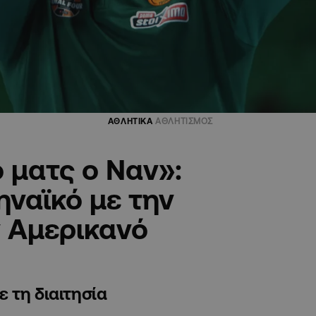
ΑΘΛΗΤΙΚΑ
ΑΘΛΗΤΙΣΜΟΣ
 ματς ο Ναν»:
ναϊκό με την
ν Αμερικανό
 τη διαιτησία