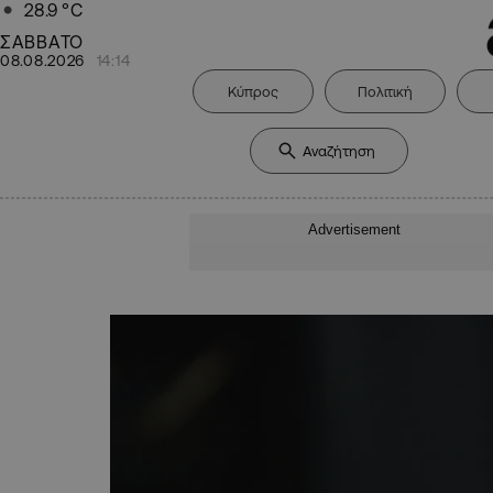
28.9
°C
ΣΑΒΒΑΤΟ
08.08.2026
14:14
Κύπρος
Πολιτική
Advertisement