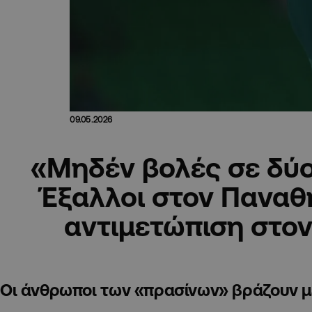
09.05.2026
«Μηδέν βολές σε δύο
Έξαλλοι στον Παναθη
αντιμετώπιση στο
Οι άνθρωποι των «πρασίνων» βράζουν με