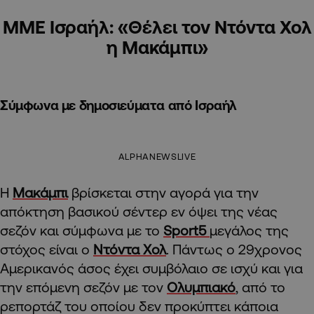
ΜΜΕ Ισραήλ: «Θέλει τον Ντόντα Χολ
η Μακάμπι»
Σύμφωνα με δημοσιεύματα από Ισραήλ
ALPHANEWSLIVE
Η
Μακάμπι
βρίσκεται στην αγορά για την
απόκτηση βασικού σέντερ εν όψει της νέας
σεζόν και σύμφωνα με το
Sport5
μεγάλος της
στόχος είναι ο
Ντόντα Χολ
. Πάντως ο 29χρονος
Αμερικανός άσος έχει συμβόλαιο σε ισχύ και για
την επόμενη σεζόν με τον
Ολυμπιακό
, από το
ρεπορτάζ του οποίου δεν προκύπτει κάποια