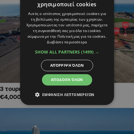
χρησιμοποιεί cookies
Αυτός ο ιστότοπος χρησιμοποιεί cookies για
τη βελτίωση της εμπειρίας των χρηστών.
Χρησιμοποιώντας τον ιστότοπό μας, παρέχετε
τη συγκατάθεσή σας για όλα τα cookies
σύμφωνα με την Πολιτική μας για τα cookies.
Διαβάστε περισσότερα
SHOW ALL PARTNERS
(1499) →
ΑΠΌΡΡΙΨΗ ΌΛΩΝ
ΑΠΟΔΟΧΉ ΌΛΩΝ
3 τουριστικά χωράφια στην Αλαμινό,
ΕΜΦΆΝΙΣΗ ΛΕΠΤΟΜΕΡΕΙΏΝ
€4,000,000