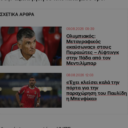
ΣΧΕΤΙΚΑ ΑΡΘΡΑ
09.08.2026 09:39
Ολυμπιακός:
Μεταγραφικός
«καύσωνας» στους
Πειραιώτες – Λίφτινγκ
στην 11άδα από τον
Μεντιλίμπαρ
08.08.2026 12:03
«Έχει κλείσει καλά την
πόρτα για την
παραχώρηση του Παυλίδη
η Μπενφίκα»