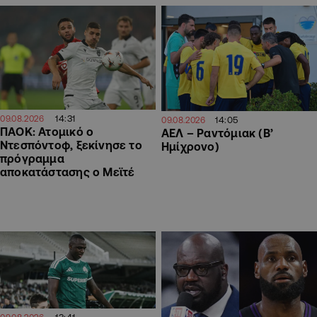
14:31
09.08.2026
14:05
09.08.2026
ΠΑΟΚ: Ατομικό ο
ΑΕΛ – Ραντόμιακ (Β’
Ντεσπόντοφ, ξεκίνησε το
Ημίχρονο)
πρόγραμμα
αποκατάστασης ο Μεϊτέ