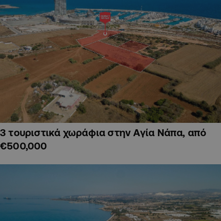
3 τουριστικά χωράφια στην Αγία Νάπα, από
€500,000