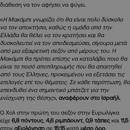
διάθεση να τον αφήσει να φύγει.
«
Η Μακάμπι γνωρίζει ότι θα είναι πολύ δύσκολο
να τον αποκτήσει, καθώς η ομάδα από την
Ελλάδα θα θέλει να τον κρατήσει και θα
δυσκολευτεί να τον αποδεσμεύσει, σίγουρα μετά
από μια εξαιρετική σεζόν από μέρους του. Η
Μακάμπι θα πρέπει επίσης να καταλάβει ποιο θα
είναι το ποσό αποπληρωμής που θα απαιτηθεί
από τους Έλληνες, προκειμένου να εξετάσει τις
επιλογές επί του θέματος. Σε κάθε περίπτωση, θα
επενδυθεί ένα σημαντικό μπάτζετ για την
ενίσχυση της θέσης
»,
αναφέρουν στο Ισραήλ.
Ο Χολ στην πρώτη του σεζόν στην Ευρωλίγκα
είχε
6,8 πόντους
,
4,6 ριμπάουντ
,
0,9 τάπες
και
11,5
στην
αξιολόγηση
σε
15:15
κατά
μέσο όρο
.