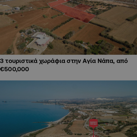
3 τουριστικά χωράφια στην Αγία Νάπα, από
€500,000