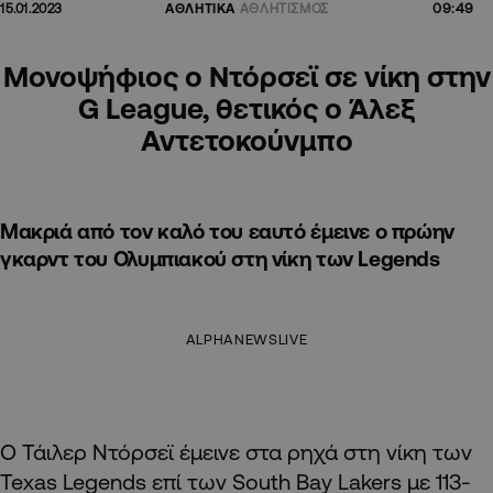
09:49
15.01.2023
ΑΘΛΗΤΙΚΑ
ΑΘΛΗΤΙΣΜΟΣ
Μονοψήφιος ο Ντόρσεϊ σε νίκη στην
G League, θετικός ο Άλεξ
Αντετοκούνμπο
Μακριά από τον καλό του εαυτό έμεινε ο πρώην
γκαρντ του Ολυμπιακού στη νίκη των Legends
ALPHANEWSLIVE
Ο Τάιλερ Ντόρσεϊ έμεινε στα ρηχά στη νίκη των
Texas Legends επί των South Bay Lakers με 113-