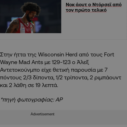
Νοκ άουτ ο Ντόρσεϊ από
τον πρώτο τελικό
Στην ήττα της Wisconsin Herd από τους Fort
Wayne Mad Ants με 129-123 ο Άλεξ
Αντετοκούνμπο είχε θετική παρουσία με 7
πόντους 2/3 δίποντα, 1/2 τρίποντα, 2 ριμπάουντ
και 2 λάθη σε 19 λεπτά.
*πηγή φωτογραφίας: AP
Advertisement