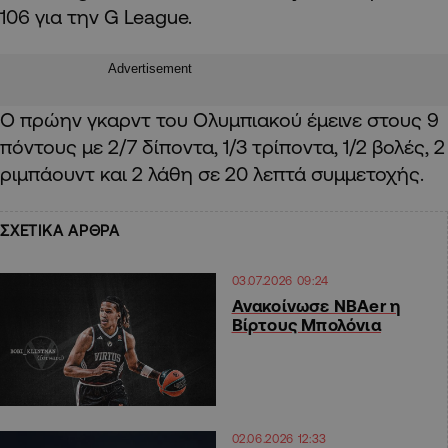
106 για την G League.
Advertisement
O πρώην γκαρντ του Ολυμπιακού έμεινε στους 9
πόντους με 2/7 δίποντα, 1/3 τρίποντα, 1/2 βολές, 2
ριμπάουντ και 2 λάθη σε 20 λεπτά συμμετοχής.
ΣΧΕΤΙΚΑ ΑΡΘΡΑ
03.07.2026 09:24
Ανακοίνωσε NBAer η
Βίρτους Μπολόνια
02.06.2026 12:33