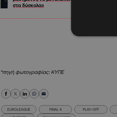
στα δύσκολα»
*πηγή φωτογραφίας: ΚΥΠΕ
EUROLEAGUE
FINAL 4
PLAY-OFF