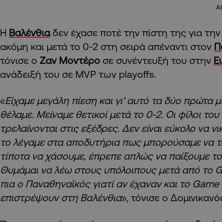
A
Η
Βαλένθια
δεν έχασε ποτέ την πίστη της για την 
ακόμη και μετά το 0-2 στη σειρά απέναντι στον
Π
τόνισε ο
Ζαν Μοντέρο
σε συνέντευξή του στην
Ε
ανάδειξή του σε MVP των playoffs.
«
Είχαμε μεγάλη πίεση και γι’ αυτό τα δύο πρώτα
θέλαμε. Μείναμε θετικοί μετά το 0-2. Οι φίλοι το
τρελαίνονται στις εξέδρες. Δεν είναι εύκολο να ν
το λέγαμε στα αποδυτήρια πως μπορούσαμε να το
τίποτα να χάσουμε, έπρεπε απλώς να παίξουμε το
Θυμάμαι να λέω στους υπόλοιπους μετά από το
πια ο Παναθηναϊκός γιατί αν έχαναν και το Game
επιστρέψουν στη Βαλένθια
», τόνισε ο Δομινικανό