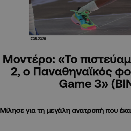
17.05.2026
Μοντέρο: «Το πιστεύαμε
2, ο Παναθηναϊκός φο
Game 3» (ΒΙ
Μίλησε για τη μεγάλη ανατροπή που έκ