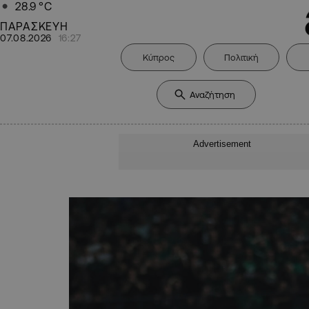
28.9
°C
ΠΑΡΑΣΚΕΥΗ
07.08.2026
16:27
Κύπρος
Πολιτική
Advertisement