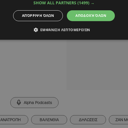
SHOW ALL PARTNERS
(1499) →
ΑΠΌΡΡΙΨΗ ΌΛΩΝ
ΑΠΟΔΟΧΉ ΌΛΩΝ
ΕΜΦΆΝΙΣΗ ΛΕΠΤΟΜΕΡΕΙΏΝ
Alpha Podcasts
ΑΝΑΤΡΟΠΗ
ΒΑΛΕΝΘΙΑ
ΔΗΛΩΣΕΙΣ
ΖΑΝ 