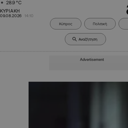
28.9
°C
ΚΥΡΙΑΚΗ
09.08.2026
14:10
Κύπρος
Πολιτική
Advertisement