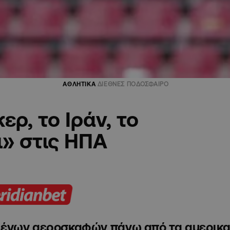
ΑΘΛΗΤΙΚΑ
ΔΙΕΘΝΕΣ ΠΟΔΟΣΦΑΙΡΟ
ερ, το Ιράν, το
ι» στις ΗΠΑ
μένων αεροσκαφών πάνω από τα αμερικα