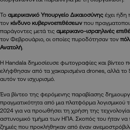
Το
αμερικανικό Υπουργείο Δικαιοσύνης
έχει ήδη 
τον
κίνδυνο κυβερνοεπιθέσεων
που πραγματοποι
παράγοντες μετά τις
αμερικανο-ισραηλινές επιθέ
τον Φεβρουάριο, οι οποίες πυροδότησαν τον
πόλ
Ανατολή
.
Η Handala δημοσίευσε φωτογραφίες και βίντεο π
ελήφθησαν από τα χακαρισμένα drones, αλλά το
αυτόν τον ισχυρισμό.
Ένα βίντεο της φερόμενης παραβίασης δημιουρ
πραγματικότητα από μια πλατφόρμα λογισμικού τ
2024 για να προωθήσει τη χρήση της τεχνολογία
αστυνομικό τμήμα των ΗΠΑ. Σκοπός του ήταν να 
ζημιές που προκλήθηκαν από έναν ανεμοστρόβιλο,