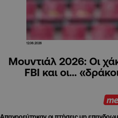
12.06.2026
Μουντιάλ 2026: Οι χάκ
FBI και οι… «δράκο
Απαγορεύτηκαν οι πτήσεις μη επανδρω