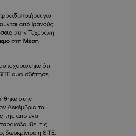
προειδοποιήσει για
ούνται από Ιρανούς
σεις
στην Τεχεράνη
εμο
στη
Μέση
ου ισχυρίστηκε ότι
 SITE αμφισβήτησε
γήθηκε στην
ον Δεκέμβριο του
ς της από ένα
παρακολουθεί τις
 διευκρίνισε η SITE.