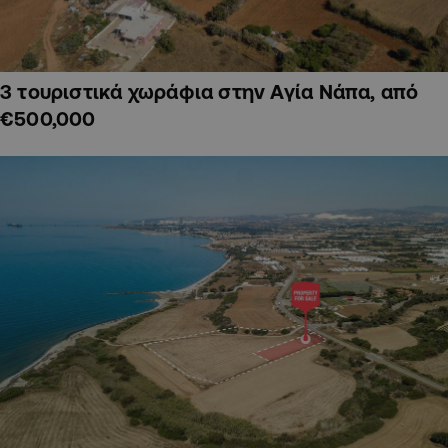
3 τουριστικά χωράφια στην Αγία Νάπα, από
€500,000