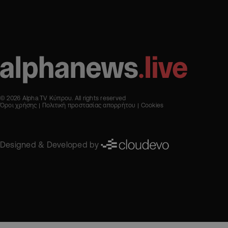
© 2026 Alpha TV Κύπρου. All rights reserved
Όροι χρήσης
Πολιτική προστασίας απορρήτου
Cookies
Designed & Developed by