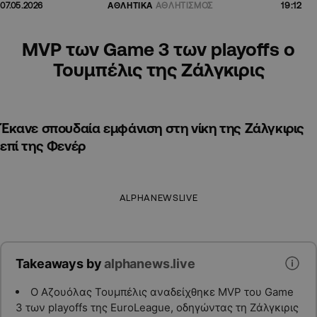
19:12
07.05.2026
ΑΘΛΗΤΙΚΑ
ΑΘΛΗΤΙΣΜΟΣ
MVP των Game 3 των playoffs ο
Τουμπέλις της Ζάλγκιρις
Έκανε σπουδαία εμφάνιση στη νίκη της Ζάλγκιρις
επί της Φενέρ
ALPHANEWSLIVE
Takeaways by
alphanews.live
Ο Αζουόλας Τουμπέλις αναδείχθηκε MVP του Game
3 των playoffs της EuroLeague, οδηγώντας τη Ζάλγκιρις