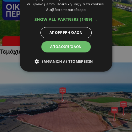
σύμφωνα με την Πολιτική μας για τα cookies.
Διαβάστε περισσότερα
SHOW ALL PARTNERS
(1499) →
ΑΠΌΡΡΙΨΗ ΌΛΩΝ
ΑΠΟΔΟΧΉ ΌΛΩΝ
Τεμάχια Γης σε Οικιστικές Περιοχές
ΕΜΦΆΝΙΣΗ ΛΕΠΤΟΜΕΡΕΙΏΝ