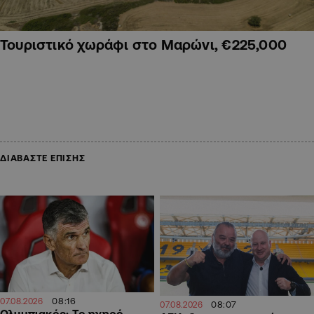
Τουριστικό χωράφι στο Μαρώνι, €225,000
ΔΙΑΒΑΣΤΕ ΕΠΙΣΗΣ
08:16
07.08.2026
08:07
07.08.2026
Ολυμπιακός: Το ηχηρό