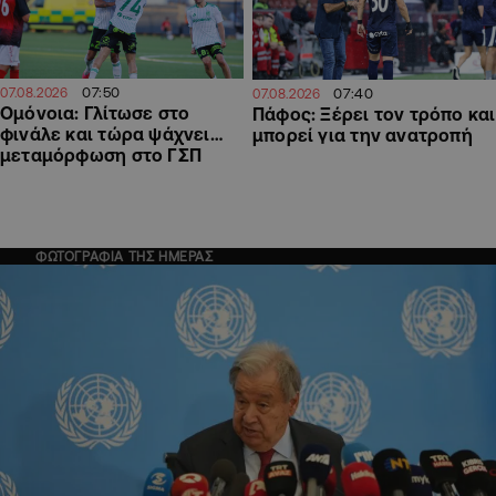
07:50
07.08.2026
07:40
07.08.2026
Ομόνοια: Γλίτωσε στο
Πάφος: Ξέρει τον τρόπο και
φινάλε και τώρα ψάχνει…
μπορεί για την ανατροπή
μεταμόρφωση στο ΓΣΠ
ΦΩΤΟΓΡΑΦΙΑ ΤΗΣ ΗΜΕΡΑΣ