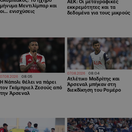
ΑΕΚ: Οι μεταγραφικές
μήνυμα Μεντιλίμπαρ και
εκκρεμότητες και τα
οι… ενισχύσεις
δεδομένα για τους μικρούς
08:04
07.08.2026
08:05
07.08.2026
Ατλέτικο Μαδρίτης και
Η Νάπολι θέλει να πάρει
Άρσεναλ μπήκαν στη
τον Γκάμπριελ Ζεσούς από
διεκδίκηση του Ρομέρο
την Άρσεναλ