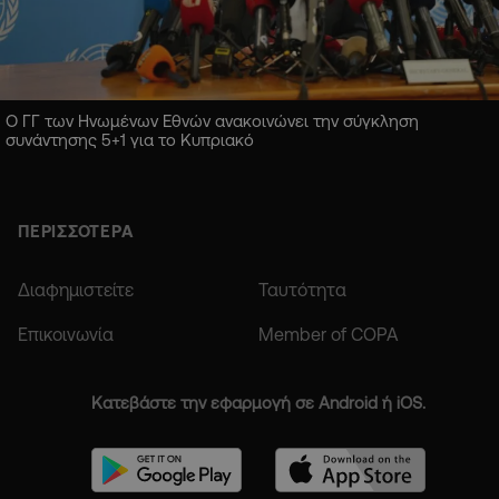
Ο ΓΓ των Ηνωμένων Εθνών ανακοινώνει την σύγκληση
συνάντησης 5+1 για το Κυπριακό
ΠΕΡΙΣΣΟΤΕΡΑ
Διαφημιστείτε
Ταυτότητα
Επικοινωνία
Member of COPA
Κατεβάστε την εφαρμογή σε Android ή iOS.