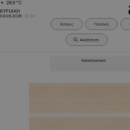
28.9
°C
ΚΥΡΙΑΚΗ
09.08.2026
10:24
Κύπρος
Πολιτική
Advertisement