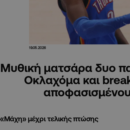
19.05.2026
Μυθική ματσάρα δυο π
Οκλαχόμα και brea
αποφασισμένου
«Μάχη» μέχρι τελικής πτώσης