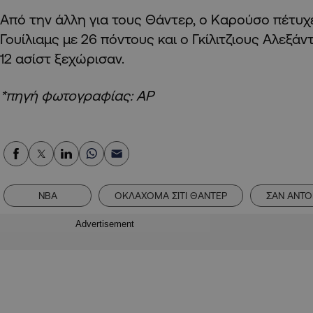
Από την άλλη για τους Θάντερ, ο Καρούσο πέτυχε
Γουίλιαμς με 26 πόντους και ο Γκίλιτζιους Αλεξάν
12 ασίστ ξεχώρισαν.
*πηγή φωτογραφίας: AP
NBA
ΟΚΛΑΧΟΜΑ ΣΙΤΙ ΘΑΝΤΕΡ
ΣΑΝ ΑΝΤΟ
Advertisement