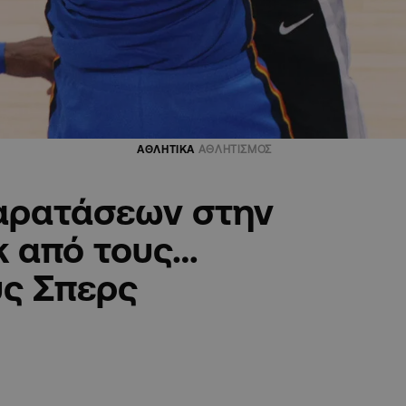
ΑΘΛΗΤΙΚΑ
ΑΘΛΗΤΙΣΜΟΣ
αρατάσεων στην
k από τους…
ς Σπερς