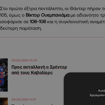
Στο πρώτο έξτρα πεντάλεπτο, οι Θάντερ πήραν τ
105, όμως ο
Βίκτορ Ουεμπανιάμα
με αδιανόητο τρ
ισοφάρισε σε
108-108
και η συγκλονιστική αναμ
δεύτερη παράταση.
09.08.2026 10:05
Προς ανταλλαγή ο Σρέντερ
από τους Καβαλίερς
Αυτό
Χρησιμοποι
08.08.2026 11:37