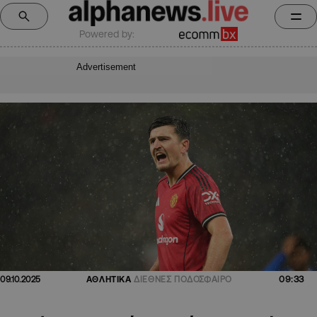
Powered by:
Advertisement
09:33
09.10.2025
ΑΘΛΗΤΙΚΑ
ΔΙΕΘΝΕΣ ΠΟΔΟΣΦΑΙΡΟ