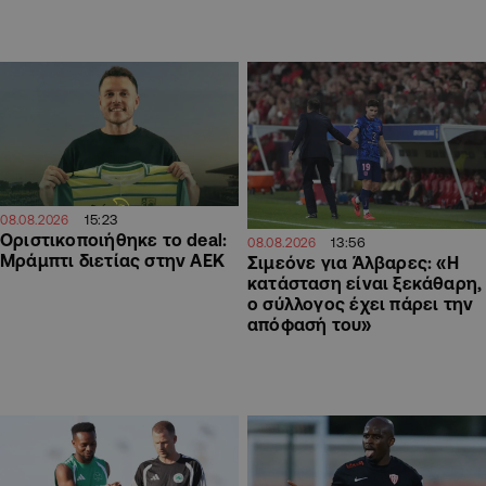
15:23
08.08.2026
Οριστικοποιήθηκε το deal:
13:56
08.08.2026
Μράμπτι διετίας στην ΑΕΚ
Σιμεόνε για Άλβαρες: «Η
κατάσταση είναι ξεκάθαρη,
ο σύλλογος έχει πάρει την
απόφασή του»