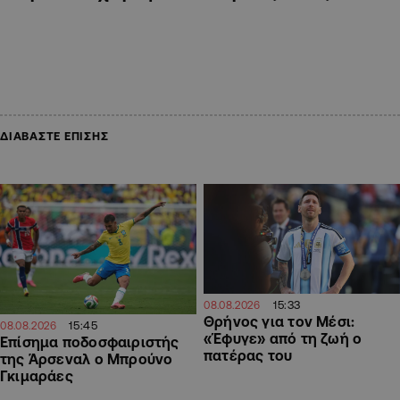
ΔΙΑΒΑΣΤΕ ΕΠΙΣΗΣ
15:33
08.08.2026
Θρήνος για τον Μέσι:
15:45
08.08.2026
«Έφυγε» από τη ζωή ο
Επίσημα ποδοσφαιριστής
πατέρας του
της Άρσεναλ ο Μπρούνο
Γκιμαράες