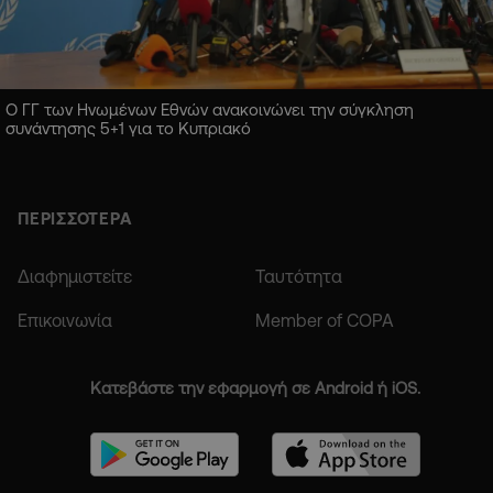
Ο ΓΓ των Ηνωμένων Εθνών ανακοινώνει την σύγκληση
συνάντησης 5+1 για το Κυπριακό
ΠΕΡΙΣΣΟΤΕΡΑ
Διαφημιστείτε
Ταυτότητα
Επικοινωνία
Member of COPA
Κατεβάστε την εφαρμογή σε Android ή iOS.