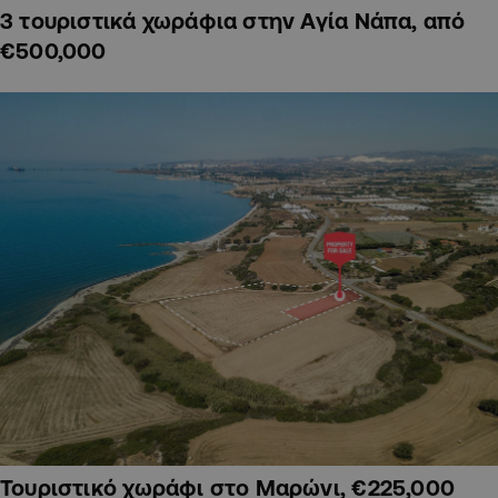
3 τουριστικά χωράφια στην Αγία Νάπα, από
€500,000
Τουριστικό χωράφι στο Μαρώνι, €225,000