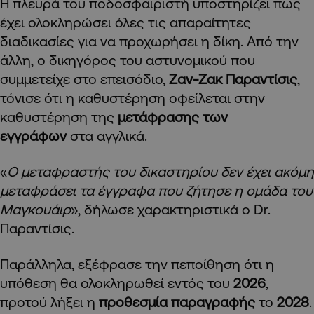
Η πλευρά του ποδοσφαιριστή υποστηρίζει πως
έχει ολοκληρώσει όλες τις απαραίτητες
διαδικασίες για να προχωρήσει η δίκη. Από την
άλλη, ο δικηγόρος του αστυνομικού που
συμμετείχε στο επεισόδιο,
Ζαν-Ζακ Παραντίσις
,
τόνισε ότι η καθυστέρηση οφείλεται στην
καθυστέρηση της
μετάφρασης των
εγγράφων
στα αγγλικά.
«
Ο μεταφραστής του δικαστηρίου δεν έχει ακόμη
μεταφράσει τα έγγραφα που ζήτησε η ομάδα του
Μαγκουάιρ
», δήλωσε χαρακτηριστικά ο Dr.
Παραντίσις.
Παράλληλα, εξέφρασε την πεποίθηση ότι η
υπόθεση θα ολοκληρωθεί εντός του
2026
,
προτού λήξει η
προθεσμία παραγραφής
το
2028
.