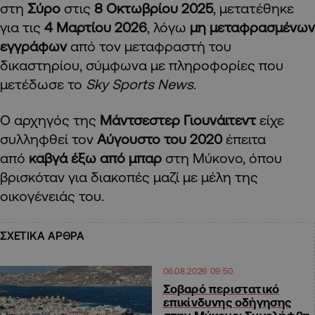
στη
Σύρο
στις
8 Οκτωβρίου 2025
, μετατέθηκε
για τις
4 Μαρτίου 2026
, λόγω
μη μεταφρασμένων
εγγράφων
από τον μεταφραστή του
δικαστηρίου, σύμφωνα με πληροφορίες που
μετέδωσε το
Sky Sports News
.
Ο αρχηγός της
Μάντσεστερ Γιουνάιτεντ
είχε
συλληφθεί τον
Αύγουστο του 2020
έπειτα
από
καβγά έξω από μπαρ
στη Μύκονο, όπου
βρισκόταν για διακοπές μαζί με μέλη της
οικογένειάς του.
ΣΧΕΤΙΚΑ ΑΡΘΡΑ
06.08.2026 09:50
Σοβαρό περιστατικό
επικίνδυνης οδήγησης