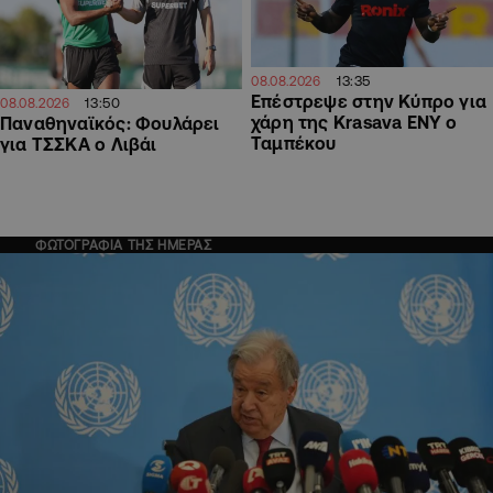
13:35
08.08.2026
Επέστρεψε στην Κύπρο για
13:50
08.08.2026
χάρη της Krasava ΕΝΥ ο
Παναθηναϊκός: Φουλάρει
Ταμπέκου
για ΤΣΣΚΑ ο Λιβάι
ΦΩΤΟΓΡΑΦΙΑ ΤΗΣ ΗΜΕΡΑΣ