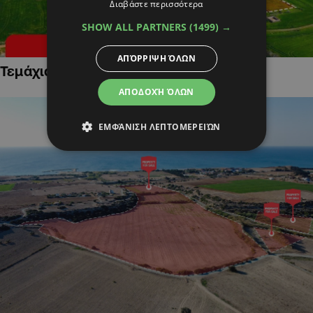
Διαβάστε περισσότερα
SHOW ALL PARTNERS
(1499) →
ΑΠΌΡΡΙΨΗ ΌΛΩΝ
Τεμάχια Γης σε Οικιστικές Περιοχές
ΑΠΟΔΟΧΉ ΌΛΩΝ
ΕΜΦΆΝΙΣΗ ΛΕΠΤΟΜΕΡΕΙΏΝ