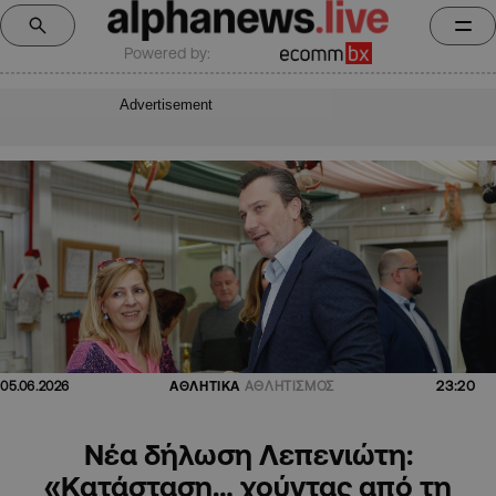
Powered by:
Advertisement
23:20
05.06.2026
ΑΘΛΗΤΙΚΑ
ΑΘΛΗΤΙΣΜΟΣ
Νέα δήλωση Λεπενιώτη:
«Κατάσταση… χούντας από τη