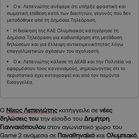
Ο κ. Λεπενιώτης ανέφερε ότι υπήρξε φραστική και
σωματική επίθεση κατά των διαιτητών, γεγονός που δεν
μεταδόθηκε από τη Δημόσια Τηλεόραση.
Η διοίκηση της ΚΑΕ Ολυμπιακός κατηγόρησε τη
Δημόσια Τηλεόραση για καθυστέρηση στη μετάδοση
δηλώσεων και για έλλειψη αντικειμενικότητας λόγω
επαγγελματικών σχέσεων του σχολιαστή.
Ο κ. Λεπενιώτης κάλεσε τη ΔΕΑΒ και την Πολιτεία να
εφαρμόσουν τους κανονισμούς, σημειώνοντας ότι το
περιστατικό έχει καταγραφεί και από τον παρόντα
Εισαγγελέα.
Ο
Νίκος Λεπενιώτης
κατήγγειλε σε
νέες
δηλώσεις του
την είσοδο του
Δημήτρη
Γιαννακόπουλου
στον αγωνιστικό χώρο του
Game 2 ανάμεσα σε
Παναθηναϊκό
και
Ολυμπιακό
,