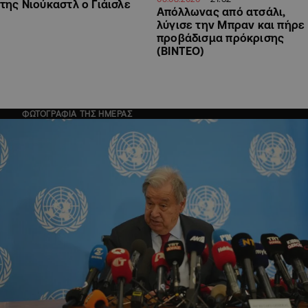
της Νιούκαστλ ο Γιάισλε
Απόλλωνας από ατσάλι,
λύγισε την Μπραν και πήρε
προβάδισμα πρόκρισης
(ΒΙΝΤΕΟ)
ΦΩΤΟΓΡΑΦΙΑ ΤΗΣ ΗΜΕΡΑΣ