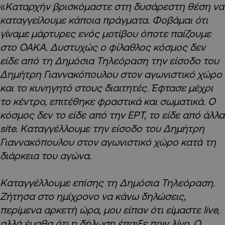
«
Καταρχήν βρισκόμαστε στη δυσάρεστη θέση να
καταγγείλουμε κάποια πράγματα. Φοβάμαι ότι
γίναμε μάρτυρες ενός μοτίβου όποτε παίζουμε
στο ΟΑΚΑ. Δυστυχώς ο φίλαθλος κόσμος δεν
είδε από τη Δημόσια Τηλεόραση την είσοδο του
Δημήτρη Γιαννακόπουλου στον αγωνιστικό χώρο
και το κυνηγητό στους διαιτητές. Έφτασε μέχρι
το κέντρο, επιτέθηκε φραστικά και σωματικά. Ο
κόσμος δεν το είδε από την ΕΡΤ, το είδε από άλλα
site. Καταγγέλλουμε την είσοδο του Δημήτρη
Γιαννακόπουλου στον αγωνιστικό χώρο κατά τη
διάρκεια του αγώνα.
Καταγγέλλουμε επίσης τη Δημόσια Τηλεόραση.
Ζήτησα στο ημίχρονο να κάνω δηλώσεις,
περίμενα αρκετή ώρα, μου είπαν ότι είμαστε live,
αλλά έμαθα ότι η δήλωση έπαιξε πριν λίγο. Ο