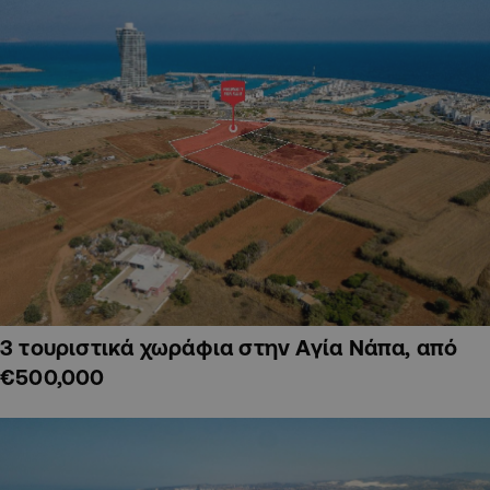
3 τουριστικά χωράφια στην Αγία Νάπα, από
€500,000