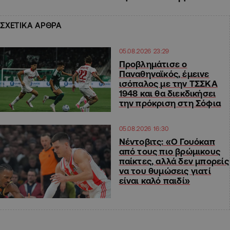
ΣΧΕΤΙΚΑ ΑΡΘΡΑ
05.08.2026 23:29
Προβλημάτισε ο
Παναθηναϊκός, έμεινε
ισόπαλος με την ΤΣΣΚΑ
1948 και θα διεκδικήσει
την πρόκριση στη Σόφια
05.08.2026 16:30
Νέντοβιτς: «Ο Γουόκαπ
από τους πιο βρώμικους
παίκτες, αλλά δεν μπορείς
να του θυμώσεις γιατί
είναι καλό παιδί»