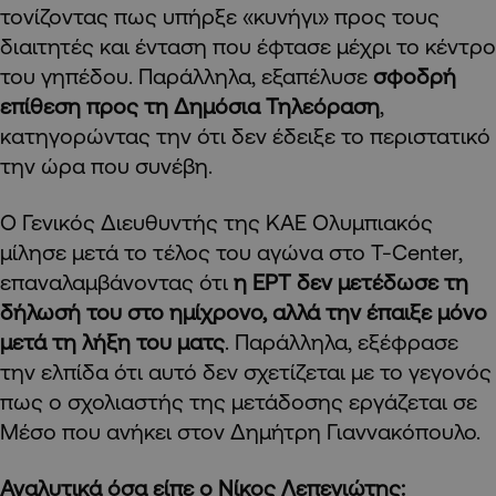
τονίζοντας πως υπήρξε «κυνήγι» προς τους
διαιτητές και ένταση που έφτασε μέχρι το κέντρο
του γηπέδου. Παράλληλα, εξαπέλυσε
σφοδρή
επίθεση προς τη Δημόσια Τηλεόραση
,
κατηγορώντας την ότι δεν έδειξε το περιστατικό
την ώρα που συνέβη.
Ο Γενικός Διευθυντής της ΚΑΕ Ολυμπιακός
μίλησε μετά το τέλος του αγώνα στο T-Center,
επαναλαμβάνοντας ότι
η ΕΡΤ δεν μετέδωσε τη
δήλωσή του στο ημίχρονο, αλλά την έπαιξε μόνο
μετά τη λήξη του ματς
. Παράλληλα, εξέφρασε
την ελπίδα ότι αυτό δεν σχετίζεται με το γεγονός
πως ο σχολιαστής της μετάδοσης εργάζεται σε
Μέσο που ανήκει στον Δημήτρη Γιαννακόπουλο.
Αναλυτικά όσα είπε ο Νίκος Λεπενιώτης: