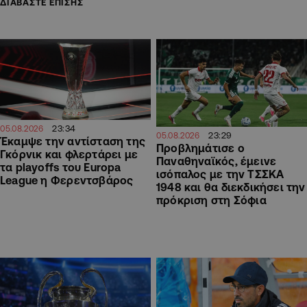
ΔΙΑΒΑΣΤΕ ΕΠΙΣΗΣ
23:34
05.08.2026
23:29
05.08.2026
Έκαμψε την αντίσταση της
Προβλημάτισε ο
Γκόρνικ και φλερτάρει με
Παναθηναϊκός, έμεινε
τα playoffs του Europa
ισόπαλος με την ΤΣΣΚΑ
League η Φερεντσβάρος
1948 και θα διεκδικήσει την
πρόκριση στη Σόφια