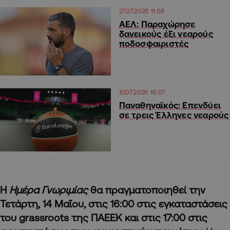
27.07.2026 11:58
ΑΕΛ: Παραχώρησε
δανεικούς έξι νεαρούς
ποδοσφαιριστές
10.07.2026 16:07
Παναθηναϊκός: Επενδύει
σε τρεις Έλληνες νεαρούς
Η
Ημέρα Γνωριμίας
θα πραγματοποιηθεί την
Τετάρτη, 14 Μαΐου, στις 16:00 στις εγκαταστάσεις
του grassroots της ΠΑΕΕΚ και στις 17:00 στις