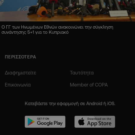
Ο ΓΓ των Ηνωμένων Εθνών ανακοινώνει την σύγκληση
συνάντησης 5+1 για το Κυπριακό
ΠΕΡΙΣΣΟΤΕΡΑ
Διαφημιστείτε
Ταυτότητα
Επικοινωνία
Member of COPA
Κατεβάστε την εφαρμογή σε Android ή iOS.