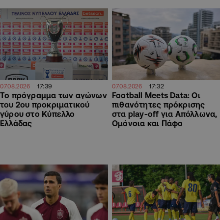
17:39
17:32
07.08.2026
07.08.2026
Το πρόγραμμα των αγώνων
Football Meets Data: Οι
του 2ου προκριματικού
πιθανότητες πρόκρισης
γύρου στο Κύπελλο
στα play-off για Απόλλωνα,
Ελλάδας
Ομόνοια και Πάφο