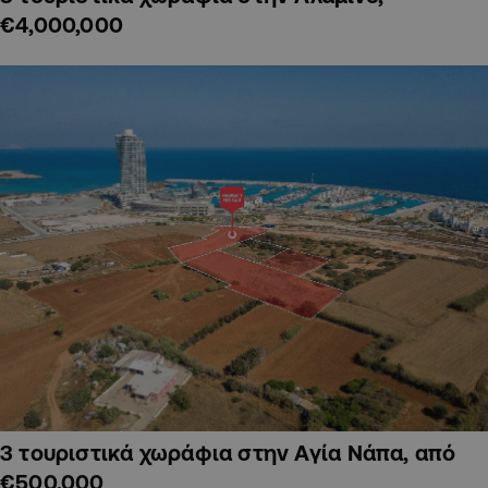
€4,000,000
3 τουριστικά χωράφια στην Αγία Νάπα, από
€500,000