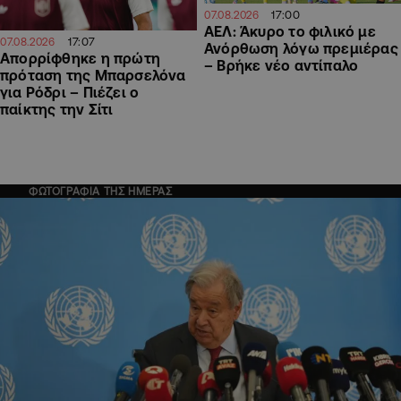
17:00
07.08.2026
ΑΕΛ: Άκυρο το φιλικό με
17:07
07.08.2026
Ανόρθωση λόγω πρεμιέρας
Απορρίφθηκε η πρώτη
– Βρήκε νέο αντίπαλο
πρόταση της Μπαρσελόνα
για Ρόδρι – Πιέζει ο
παίκτης την Σίτι
ΦΩΤΟΓΡΑΦΙΑ ΤΗΣ ΗΜΕΡΑΣ