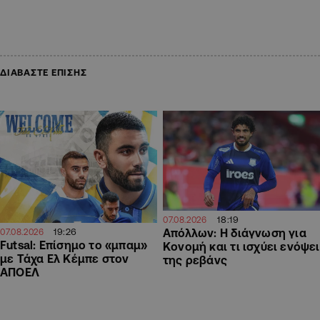
ΔΙΑΒΑΣΤΕ ΕΠΙΣΗΣ
18:19
07.08.2026
19:26
Απόλλων: Η διάγνωση για
07.08.2026
Futsal: Επίσημο το «μπαμ»
Κονομή και τι ισχύει ενόψει
με Τάχα Ελ Κέμπε στον
της ρεβάνς
ΑΠΟΕΛ