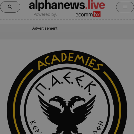
Powered by:
Advertisement