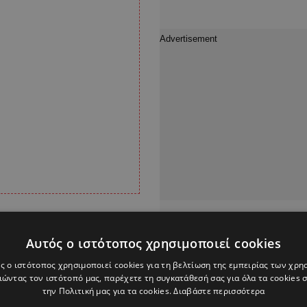
ρκετά διοικητικά
Αυτός ο ιστότοπος χρησιμοποιεί cookies
εδρος της Κυπριακής
ς ο ιστότοπος χρησιμοποιεί cookies για τη βελτίωση της εμπειρίας των χρη
της ομάδας.
ώντας τον ιστότοπό μας, παρέχετε τη συγκατάθεσή σας για όλα τα cookies
την Πολιτική μας για τα cookies.
Διαβάστε περισσότερα