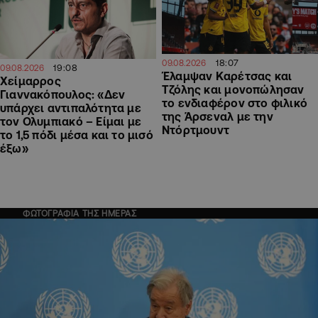
18:07
09.08.2026
19:08
09.08.2026
Έλαμψαν Καρέτσας και
Χείμαρρος
Τζόλης και μονοπώλησαν
Γιαννακόπουλος: «Δεν
το ενδιαφέρον στο φιλικό
υπάρχει αντιπαλότητα με
της Άρσεναλ με την
τον Ολυμπιακό – Είμαι με
Ντόρτμουντ
το 1,5 πόδι μέσα και το μισό
έξω»
ΦΩΤΟΓΡΑΦΙΑ ΤΗΣ ΗΜΕΡΑΣ