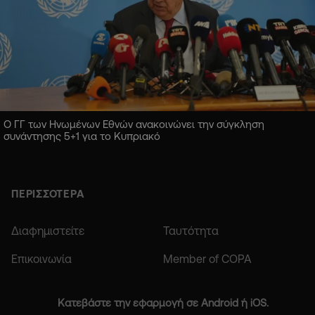
Ο ΓΓ των Ηνωμένων Εθνών ανακοινώνει την σύγκληση
συνάντησης 5+1 για το Κυπριακό
ΠΕΡΙΣΣΟΤΕΡΑ
Διαφημιστείτε
Ταυτότητα
Επικοινωνία
Member of COPA
Κατεβάστε την εφαρμογή σε Android ή iOS.