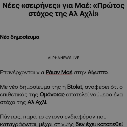
Νέες «σειρήνες» για Μαέ: «Πρώτος
στόχος της Αλ Αχλί»
Νέο δημοσίευμα
ALPHANEWSLIVE
Επανέρχονται για
Ράιαν Μαέ
στην
Αίγυπτο
.
Με νέο δημοσίευμα της η
Btolat
, αναφέρει ότι ο
επιθετικός της
Ομόνοιας
αποτελεί νούμερο ένα
στόχο της
Αλ Αχλί
.
Πάντως, παρά το έντονο ενδιαφέρον που
καταγράφεται, μέχρι στιγμής
δεν έχει κατατεθεί