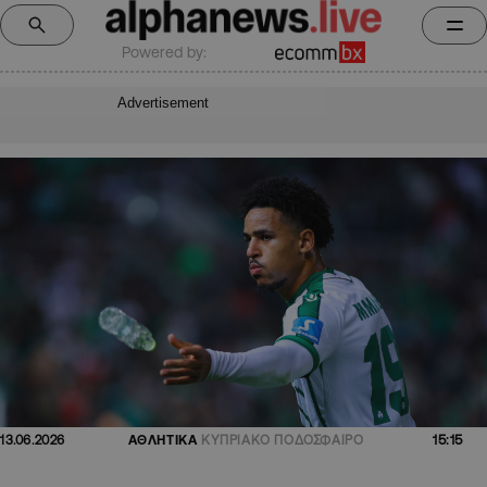
Powered by:
Advertisement
15:15
13.06.2026
ΑΘΛΗΤΙΚΑ
ΚΥΠΡΙΑΚΟ ΠΟΔΟΣΦΑΙΡΟ