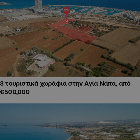
3 τουριστικά χωράφια στην Αγία Νάπα, από
€500,000