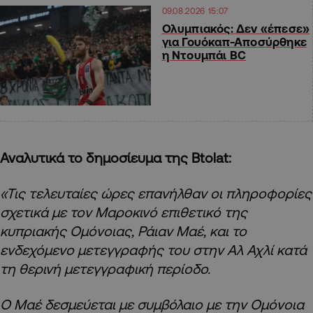
09.08.2026 15:07
Ολυμπιακός: Δεν «έπεσε»
για Γουόκαπ-Αποσύρθηκε
η Ντουμπάι BC
Αναλυτικά το δημοσίευμα της Btolat:
«Τις τελευταίες ώρες επανήλθαν οι πληροφορίες
σχετικά με τον Μαροκινό επιθετικό της
κυπριακής Ομόνοιας, Ράιαν Μαέ, και το
ενδεχόμενο μετεγγραφής του στην Αλ Αχλί κατά
τη θερινή μετεγγραφική περίοδο.
Ο Μαέ δεσμεύεται με συμβόλαιο με την Ομόνοια