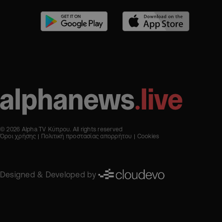
© 2026 Alpha TV Κύπρου. All rights reserved
Όροι χρήσης
Πολιτική προστασίας απορρήτου
Cookies
Designed & Developed by