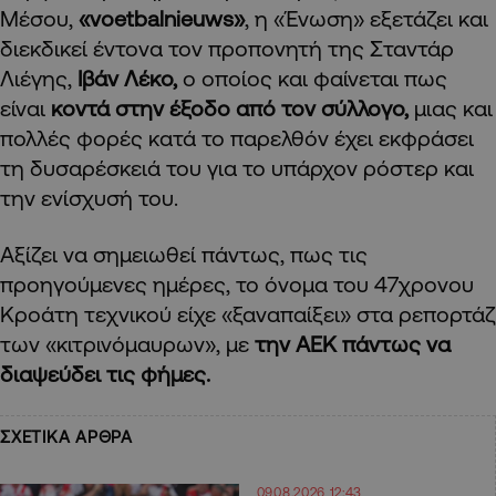
Μέσου,
«voetbalnieuws»
, η «Ένωση» εξετάζει και
διεκδικεί έντονα τον προπονητή της Σταντάρ
Λιέγης,
Ιβάν Λέκο,
ο οποίος και φαίνεται πως
είναι
κοντά στην έξοδο από τον σύλλογο,
μιας και
πολλές φορές κατά το παρελθόν έχει εκφράσει
τη δυσαρέσκειά του για το υπάρχον ρόστερ και
την ενίσχυσή του.
Αξίζει να σημειωθεί πάντως, πως τις
προηγούμενες ημέρες, το όνομα του 47χρονου
Κροάτη τεχνικού είχε «ξαναπαίξει» στα ρεπορτάζ
των «κιτρινόμαυρων», με
την ΑΕΚ πάντως να
διαψεύδει τις φήμες.
ΣΧΕΤΙΚΑ ΑΡΘΡΑ
09.08.2026 12:43