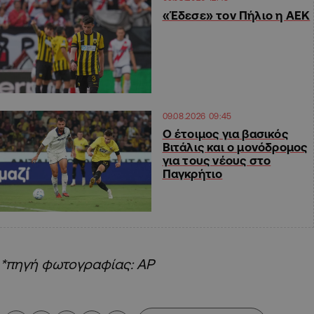
«Έδεσε» τον Πήλιο η ΑΕΚ
09.08.2026 09:45
Ο έτοιμος για βασικός
Βιτάλις και ο μονόδρομος
για τους νέους στο
Παγκρήτιο
*πηγή φωτογραφίας: AP