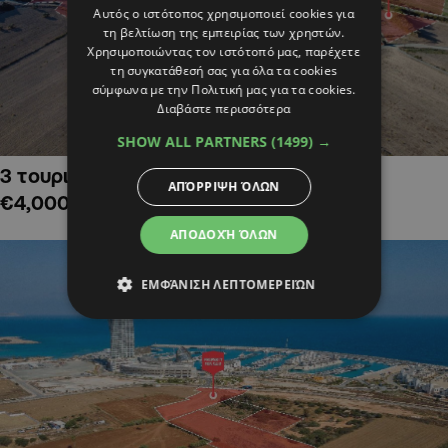
Αυτός ο ιστότοπος χρησιμοποιεί cookies για
τη βελτίωση της εμπειρίας των χρηστών.
Χρησιμοποιώντας τον ιστότοπό μας, παρέχετε
τη συγκατάθεσή σας για όλα τα cookies
σύμφωνα με την Πολιτική μας για τα cookies.
Διαβάστε περισσότερα
SHOW ALL PARTNERS
(1499) →
3 τουριστικά χωράφια στην Αλαμινό,
ΑΠΌΡΡΙΨΗ ΌΛΩΝ
€4,000,000
ΑΠΟΔΟΧΉ ΌΛΩΝ
ΕΜΦΆΝΙΣΗ ΛΕΠΤΟΜΕΡΕΙΏΝ