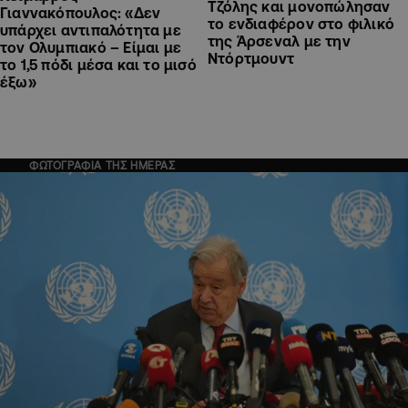
Τζόλης και μονοπώλησαν
Γιαννακόπουλος: «Δεν
το ενδιαφέρον στο φιλικό
υπάρχει αντιπαλότητα με
της Άρσεναλ με την
τον Ολυμπιακό – Είμαι με
Ντόρτμουντ
το 1,5 πόδι μέσα και το μισό
έξω»
ΦΩΤΟΓΡΑΦΙΑ ΤΗΣ ΗΜΕΡΑΣ