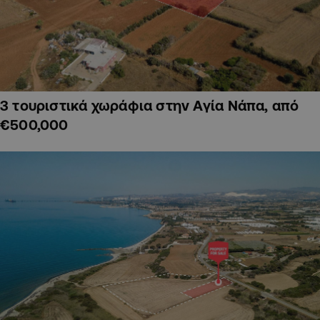
3 τουριστικά χωράφια στην Αγία Νάπα, από
€500,000