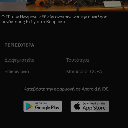
Ο ΓΓ των Ηνωμένων Εθνών ανακοινώνει την σύγκληση
συνάντησης 5+1 για το Κυπριακό
ΠΕΡΙΣΣΟΤΕΡΑ
Διαφημιστείτε
Ταυτότητα
Επικοινωνία
Member of COPA
Κατεβάστε την εφαρμογή σε Android ή iOS.