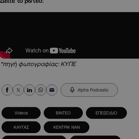
Δείτε το βίντεο:
*πηγή φωτογραφίας: ΚΥΠΕ
Alpha Podcasts
Videos
ΒΙΝΤΕΟ
ΕΠΕΙΣΟΔΙΟ
ΚΑΥΓΑΣ
ΚΕΝΤΡΙΚ ΝΑΝ