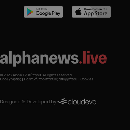
© 2026 Alpha TV Κύπρου. All rights reserved
Όροι χρήσης
Πολιτική προστασίας απορρήτου
Cookies
Designed & Developed by