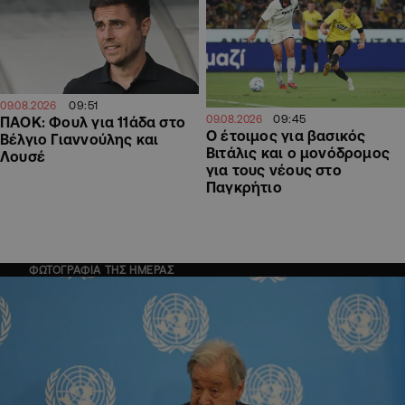
09:51
09.08.2026
09:45
09.08.2026
ΠΑΟΚ: Φουλ για 11άδα στο
Ο έτοιμος για βασικός
Βέλγιο Γιαννούλης και
Βιτάλις και ο μονόδρομος
Λουσέ
για τους νέους στο
Παγκρήτιο
ΦΩΤΟΓΡΑΦΙΑ ΤΗΣ ΗΜΕΡΑΣ