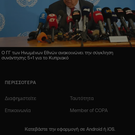
Ο ΓΓ των Ηνωμένων Εθνών ανακοινώνει την σύγκληση
συνάντησης 5+1 για το Κυπριακό
ΠΕΡΙΣΣΟΤΕΡΑ
Διαφημιστείτε
Ταυτότητα
Επικοινωνία
Member of COPA
Κατεβάστε την εφαρμογή σε Android ή iOS.