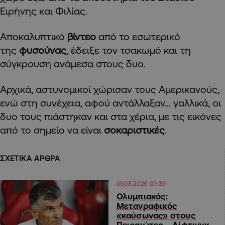
Ειρήνης και Φιλίας.
Αποκαλυπτικό
βίντεο
από το εσωτερικό
της
φυσούνας
, έδειξε τον τσακωμό και τη
σύγκρουση ανάμεσα στους δυο.
Αρχικά, αστυνομικοί χώρισαν τους Αμερικανούς,
ενώ στη συνέχεια, αφού αντάλλαξαν… γαλλικά, οι
δυο τους πιάστηκαν και στα χέρια, με τις εικόνες
από το σημείο να είναι
σοκαριστικές
.
ΣΧΕΤΙΚΑ ΑΡΘΡΑ
09.08.2026 09:39
Ολυμπιακός:
Μεταγραφικός
«καύσωνας» στους
Πειραιώτες – Λίφτινγκ