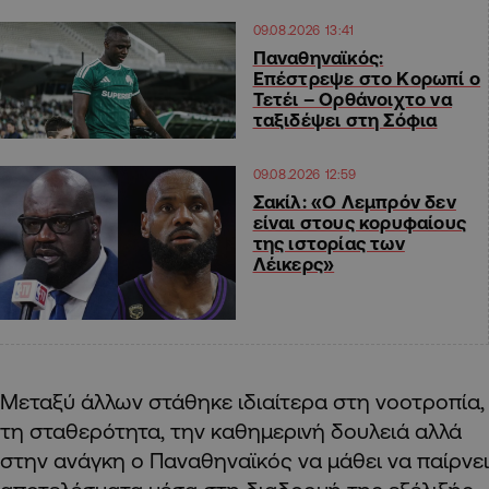
09.08.2026 13:41
Παναθηναϊκός:
Επέστρεψε στο Κορωπί ο
Τετέι – Ορθάνοιχτο να
ταξιδέψει στη Σόφια
09.08.2026 12:59
Σακίλ: «Ο Λεμπρόν δεν
είναι στους κορυφαίους
της ιστορίας των
Λέικερς»
Μεταξύ άλλων στάθηκε ιδιαίτερα στη νοοτροπία,
τη σταθερότητα, την καθημερινή δουλειά αλλά
στην ανάγκη ο Παναθηναϊκός να μάθει να παίρνει