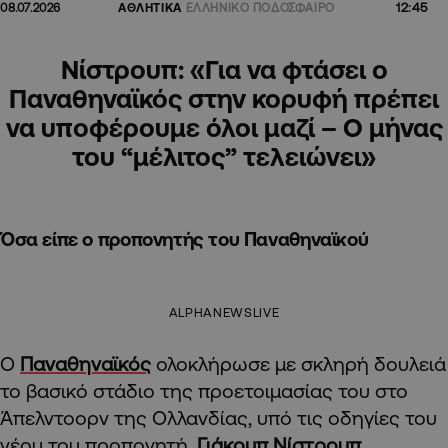
12:45
08.07.2026
ΑΘΛΗΤΙΚΑ
ΕΛΛΗΝΙΚΟ ΠΟΔΟΣΦΑΙΡΟ
Νίστρουπ: «Για να φτάσει ο
Παναθηναϊκός στην κορυφή πρέπει
να υποφέρουμε όλοι μαζί – Ο μήνας
του “μέλιτος” τελειώνει»
Όσα είπε ο προπονητής του Παναθηναϊκού
ALPHANEWSLIVE
Ο
Παναθηναϊκός
ολοκλήρωσε με σκληρή δουλειά
το βασικό στάδιο της προετοιμασίας του στο
Άπελντοορν της Ολλανδίας, υπό τις οδηγίες του
νέου του προπονητή,
Γιάκομπ Νίστρουπ
.