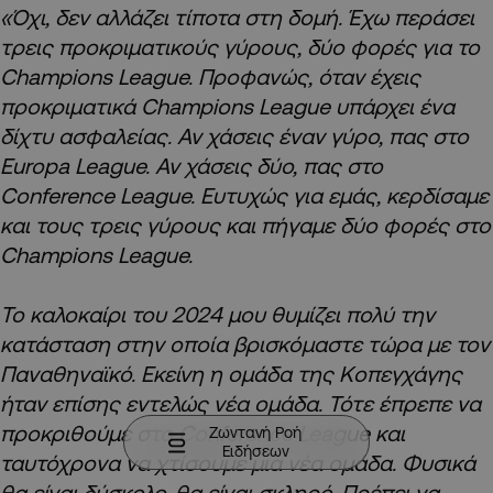
«Όχι, δεν αλλάζει τίποτα στη δομή. Έχω περάσει
τρεις προκριματικούς γύρους, δύο φορές για το
Champions League. Προφανώς, όταν έχεις
προκριματικά Champions League υπάρχει ένα
δίχτυ ασφαλείας. Αν χάσεις έναν γύρο, πας στο
Europa League. Αν χάσεις δύο, πας στο
Conference League. Ευτυχώς για εμάς, κερδίσαμε
και τους τρεις γύρους και πήγαμε δύο φορές στο
Champions League.
Το καλοκαίρι του 2024 μου θυμίζει πολύ την
κατάσταση στην οποία βρισκόμαστε τώρα με τον
Παναθηναϊκό. Εκείνη η ομάδα της Κοπεγχάγης
ήταν επίσης εντελώς νέα ομάδα. Τότε έπρεπε να
προκριθούμε στο Conference League και
Ζωντανή Ροή
Ειδήσεων
ταυτόχρονα να χτίσουμε μια νέα ομάδα. Φυσικά
θα είναι δύσκολο, θα είναι σκληρό. Πρέπει να