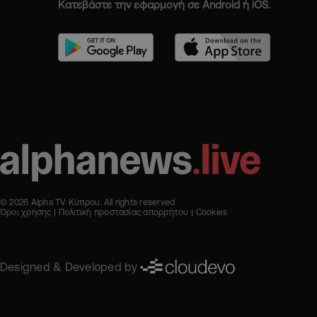
Κατεβάστε την εφαρμογή σε Android ή iOS.
© 2026 Alpha TV Κύπρου. All rights reserved
Όροι χρήσης
Πολιτική προστασίας απορρήτου
Cookies
Designed & Developed by