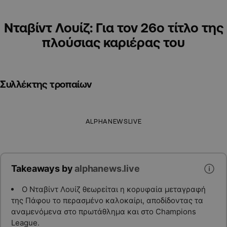
Νταβίντ Λουίζ: Για τον 26ο τίτλο της
πλούσιας καριέρας του
Συλλέκτης τροπαίων
ALPHANEWSLIVE
Takeaways by
alphanews.live
Ο Νταβίντ Λουίζ θεωρείται η κορυφαία μεταγραφή
της Πάφου το περασμένο καλοκαίρι, αποδίδοντας τα
αναμενόμενα στο πρωτάθλημα και στο Champions
League.