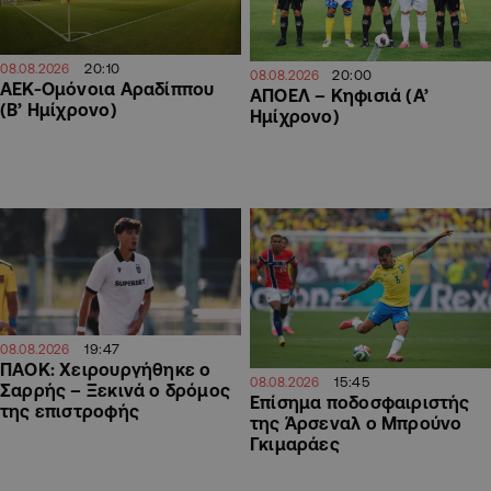
20:10
08.08.2026
20:00
08.08.2026
ΑΕΚ-Ομόνοια Αραδίππου
ΑΠΟΕΛ – Κηφισιά (Α’
(Β’ Ημίχρονο)
Ημίχρονο)
19:47
08.08.2026
ΠΑΟΚ: Χειρουργήθηκε ο
15:45
08.08.2026
Σαρρής – Ξεκινά ο δρόμος
Επίσημα ποδοσφαιριστής
της επιστροφής
της Άρσεναλ ο Μπρούνο
Γκιμαράες