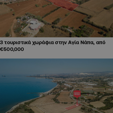
3 τουριστικά χωράφια στην Αγία Νάπα, από
€500,000