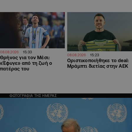
15:33
08.08.2026
15:23
08.08.2026
Θρήνος για τον Μέσι:
Οριστικοποιήθηκε το deal:
«Έφυγε» από τη ζωή ο
Μράμπτι διετίας στην ΑΕΚ
πατέρας του
ΦΩΤΟΓΡΑΦΙΑ ΤΗΣ ΗΜΕΡΑΣ