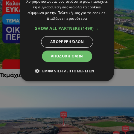
Χρησιμοποιώντας τον ιστότοπό μας, παρέχετε
τη συγκατάθεσή σας για όλα τα cookies
σύμφωνα με την Πολιτική μας για τα cookies.
Διαβάστε περισσότερα
SHOW ALL PARTNERS
(1499) →
ΑΠΌΡΡΙΨΗ ΌΛΩΝ
ΑΠΟΔΟΧΉ ΌΛΩΝ
ΕΜΦΆΝΙΣΗ ΛΕΠΤΟΜΕΡΕΙΏΝ
Τεμάχια Γης σε Οικιστικές Περιοχές