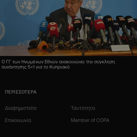
Ο ΓΓ των Ηνωμένων Εθνών ανακοινώνει την σύγκληση
συνάντησης 5+1 για το Κυπριακό
ΠΕΡΙΣΣΟΤΕΡΑ
Διαφημιστείτε
Ταυτότητα
Επικοινωνία
Member of COPA