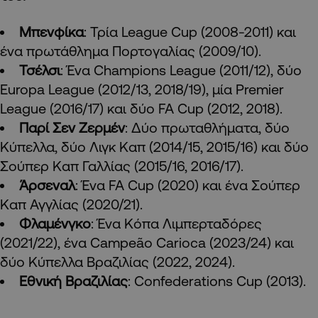
Μπενφίκα
: Τρία League Cup (2008-2011) και
ένα πρωτάθλημα Πορτογαλίας (2009/10).
Τσέλσι
: Ένα Champions League (2011/12), δύο
Europa League (2012/13, 2018/19), μία Premier
League (2016/17) και δύο FA Cup (2012, 2018).
Παρί Σεν Ζερμέν
: Δύο πρωταθλήματα, δύο
Κύπελλα, δύο Λιγκ Καπ (2014/15, 2015/16) και δύο
Σούπερ Καπ Γαλλίας (2015/16, 2016/17).
Άρσεναλ
: Ένα FA Cup (2020) και ένα Σούπερ
Καπ Αγγλίας (2020/21).
Φλαμένγκο
: Ένα Κόπα Λιμπερταδόρες
(2021/22), ένα Campeão Carioca (2023/24) και
δύο Κύπελλα Βραζιλίας (2022, 2024).
Εθνική Βραζιλίας
: Confederations Cup (2013).