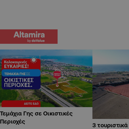
Τεμάχια Γης σε Οικιστικές
Περιοχές
3 τουριστικ