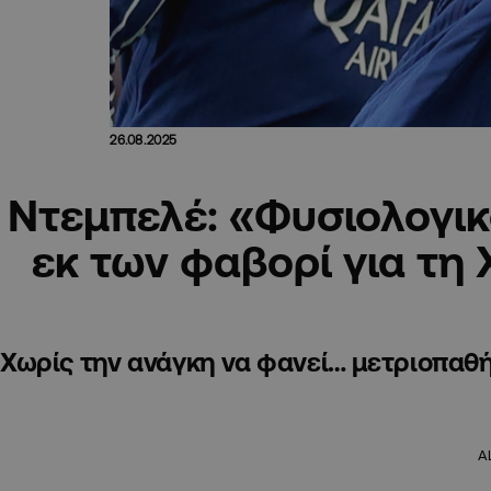
26.08.2025
Ντεμπελέ: «Φυσιολογι
εκ των φαβορί για τ
Χωρίς την ανάγκη να φανεί… μετριοπαθ
A