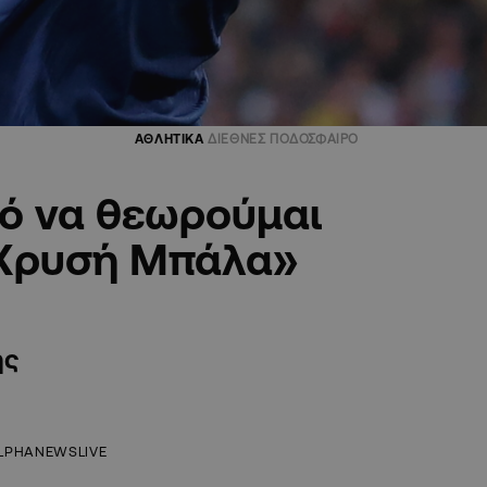
ΑΘΛΗΤΙΚΑ
ΔΙΕΘΝΕΣ ΠΟΔΟΣΦΑΙΡΟ
κό να θεωρούμαι
η Χρυσή Μπάλα»
ής
LPHANEWSLIVE