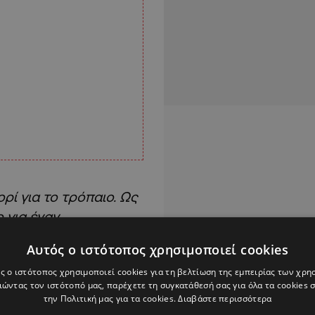
ρί για το τρόπαιο. Ως
 για έναν
οδοσφαίρου.
Αυτός ο ιστότοπος χρησιμοποιεί cookies
ρδίσει, είναι
ς ο ιστότοπος χρησιμοποιεί cookies για τη βελτίωση της εμπειρίας των χρη
ώντας τον ιστότοπό μας, παρέχετε τη συγκατάθεσή σας για όλα τα cookies
το όνομά μου
,
την Πολιτική μας για τα cookies.
Διαβάστε περισσότερα